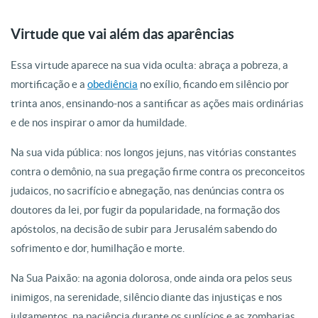
Virtude que vai além das aparências
Essa virtude aparece na sua vida oculta: abraça a pobreza, a
mortificação e a
obediência
no exílio, ficando em silêncio por
trinta anos, ensinando-nos a santificar as ações mais ordinárias
e de nos inspirar o amor da humildade.
Na sua vida pública: nos longos jejuns, nas vitórias constantes
contra o demônio, na sua pregação firme contra os preconceitos
judaicos, no sacrifício e abnegação, nas denúncias contra os
doutores da lei, por fugir da popularidade, na formação dos
apóstolos, na decisão de subir para Jerusalém sabendo do
sofrimento e dor, humilhação e morte.
Na Sua Paixão: na agonia dolorosa, onde ainda ora pelos seus
inimigos, na serenidade, silêncio diante das injustiças e nos
julgamentos, na paciência durante os suplícios e as zombarias.