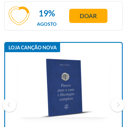
19%
DOAR
AGOSTO
LOJA CANÇÃO NOVA