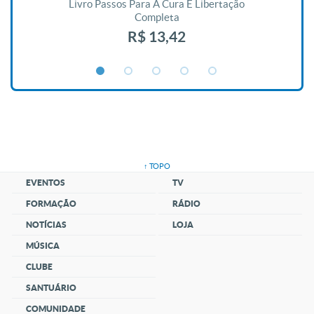
De
Livro Passos Para A Cura E Libertação
Completa
R$ 13,42
↑ TOPO
EVENTOS
TV
FORMAÇÃO
RÁDIO
NOTÍCIAS
LOJA
MÚSICA
CLUBE
SANTUÁRIO
COMUNIDADE