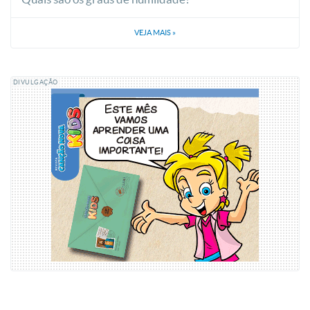
VEJA MAIS
»
DIVULGAÇÃO