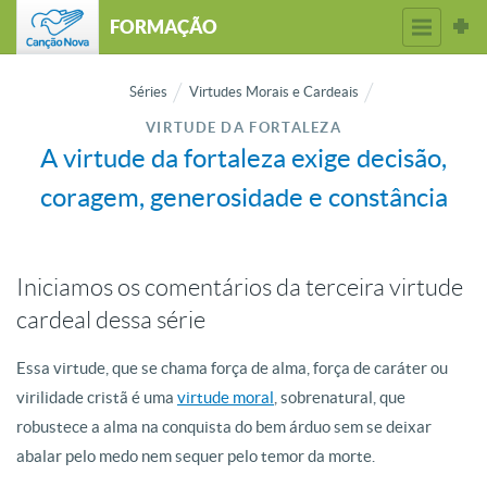
FORMAÇÃO
Séries
Virtudes Morais e Cardeais
VIRTUDE DA FORTALEZA
A virtude da fortaleza exige decisão,
coragem, generosidade e constância
Iniciamos os comentários da terceira virtude
cardeal dessa série
Essa virtude, que se chama força de alma, força de caráter ou
virilidade cristã é uma
virtude moral
, sobrenatural, que
robustece a alma na conquista do bem árduo sem se deixar
abalar pelo medo nem sequer pelo temor da morte.