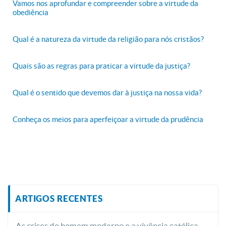
Vamos nos aprofundar e compreender sobre a virtude da
obediência
Qual é a natureza da virtude da religião para nós cristãos?
Quais são as regras para praticar a virtude da justiça?
Qual é o sentido que devemos dar à justiça na nossa vida?
Conheça os meios para aperfeiçoar a virtude da prudência
ARTIGOS RECENTES
As crises do homem moderno e a vivência católica