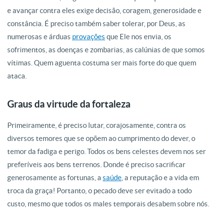
e avançar contra eles exige decisão, coragem, generosidade e
constância. É preciso também saber tolerar, por Deus, as
numerosas e árduas
provações
que Ele nos envia, os
sofrimentos, as doenças e zombarias, as calúnias de que somos
vítimas. Quem aguenta costuma ser mais forte do que quem
ataca.
Graus da virtude da fortaleza
Primeiramente, é preciso lutar, corajosamente, contra os
diversos temores que se opõem ao cumprimento do dever, o
temor da fadiga e perigo. Todos os bens celestes devem nos ser
preferíveis aos bens terrenos. Donde é preciso sacrificar
generosamente as fortunas, a
saúde
, a reputação e a vida em
troca da graça! Portanto, o pecado deve ser evitado a todo
custo, mesmo que todos os males temporais desabem sobre nós.