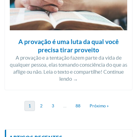
A provação é uma luta da qual você
precisa tirar proveito
A provação e a tentação fazem parte da vida de
qualquer pessoa, elas tomando consciência do que as
aflige ou não. Leia o texto e compartilhe! Continue
lendo →
1
2
3
…
88
Próximo »