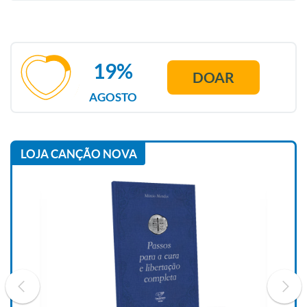
19%
DOAR
AGOSTO
LOJA CANÇÃO NOVA