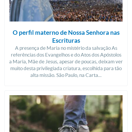
O perfil materno de Nossa Senhora nas
Escrituras
A presença de Maria no mistério da salvação As
referências dos Evangelhos e do Atos dos Apóstolos
a Maria, Mãe de Jesus, apesar de poucas, deixam ver
muito desta privilegiada criatura, escolhida para tão
alta missão. São Paulo, na Carta...