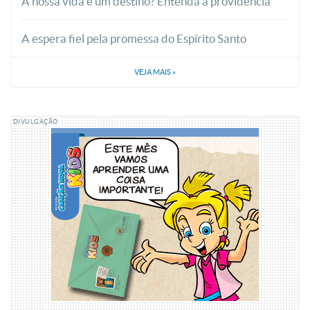
A nossa vida é um destino? Entenda a providência
A espera fiel pela promessa do Espírito Santo
VEJA MAIS
»
DIVULGAÇÃO