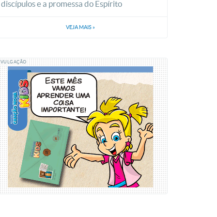
discípulos e a promessa do Espírito
VEJA MAIS
»
IVULGAÇÃO