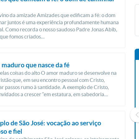
ino da amizade Amizades que edificam a fé: o dom
har juntos é uma experiência profundamente humana
ual. Como recorda o nosso saudoso Padre Jonas Abib,
que fomos criados...
 maduro que nasce da fé
elas coisas do alto O amor maduro se desenvolve na
ristão que, em seu encontro pessoal com Cristo,
ar passos rumo à santidade. A exemplo de Cristo,
vidados a crescer “em estatura, em sabedoria...
lo de São José: vocação ao serviço
so e fiel