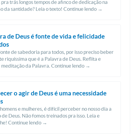
pra trás longos tempos de afinco de dedicação na
o da santidade? Leia o texto! Continue lendo →
ra de Deus é fonte de vida e felicidade
dos
fonte de sabedoria para todos, por isso preciso beber
te riquíssima que é a Palavra de Deus. Reflita e
a meditação da Palavra. Continue lendo →
cer o agir de Deus é uma necessidade
s
 homens e mulheres, é difícil perceber no nosso dia a
o de Deus. Não fomos treinados pra isso. Leia e
lhe! Continue lendo →