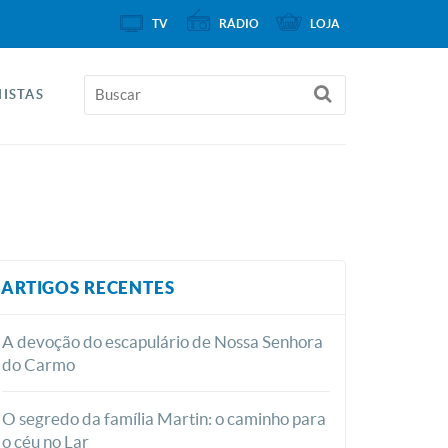
TV
RÁDIO
LOJA
ISTAS
ARTIGOS RECENTES
A devoção do escapulário de Nossa Senhora
do Carmo
O segredo da família Martin: o caminho para
o céu no Lar