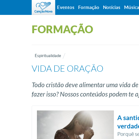
Eventos
Formação
Notícias
Músic
FORMAÇÃO
Espiritualidade
VIDA DE ORAÇÃO
Todo cristão deve alimentar uma vida de
fazer isso? Nossos conteúdos podem te aj
A sant
verdad
Porquê se