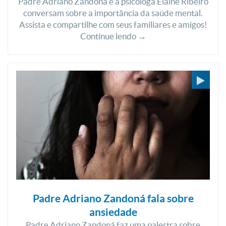
Padre Adriano Zandoná e a psicóloga Elaine Ribeiro
conversam sobre a importância da saúde mental.
Assista e compartilhe com seus familiares e amigos!
Continue lendo →
Padre Adriano Zandoná fala sobre
ansiedade
Padre Adriano Zandoná faz uma palestra sobre