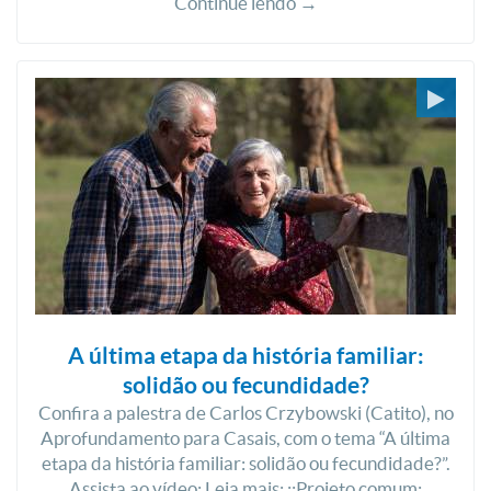
Continue lendo →
A última etapa da história familiar:
solidão ou fecundidade?
Confira a palestra de Carlos Crzybowski (Catito), no
Aprofundamento para Casais, com o tema “A última
etapa da história familiar: solidão ou fecundidade?”.
Assista ao vídeo: Leia mais: ::Projeto comum: