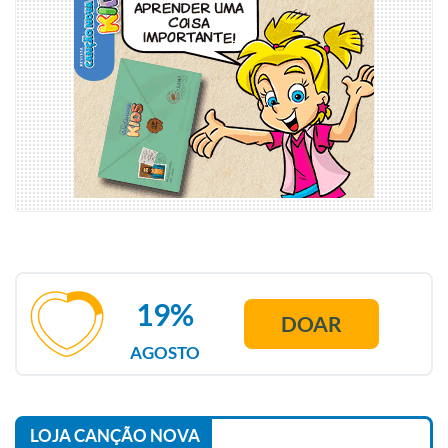
19%
DOAR
AGOSTO
LOJA CANÇÃO NOVA