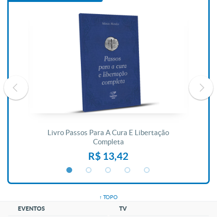
De
Livro Passos Para A Cura E Libertação
Completa
R$ 13,42
↑ TOPO
EVENTOS
TV