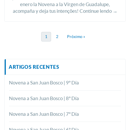
enero la Novena a la Virgen de Guadalupe,
acompaña y deja tus intenções! Continue lendo →
1
2
Próximo »
ARTIGOS RECENTES
Novena a San Juan Bosco | 9º Día
Novena a San Juan Bosco | 8º Día
Novena a San Juan Bosco | 7º Día
Novena a San Juan Bosco | 6º Día