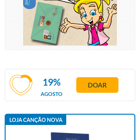
19%
DOAR
AGOSTO
LOJA CANÇÃO NOVA