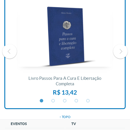
De
Livro Passos Para A Cura E Libertação
Completa
R$ 13,42
↑ TOPO
EVENTOS
TV