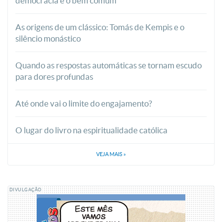
democracia e o bem comum
As origens de um clássico: Tomás de Kempis e o
silêncio monástico
Quando as respostas automáticas se tornam escudo
para dores profundas
Até onde vai o limite do engajamento?
O lugar do livro na espiritualidade católica
VEJA MAIS
»
DIVULGAÇÃO