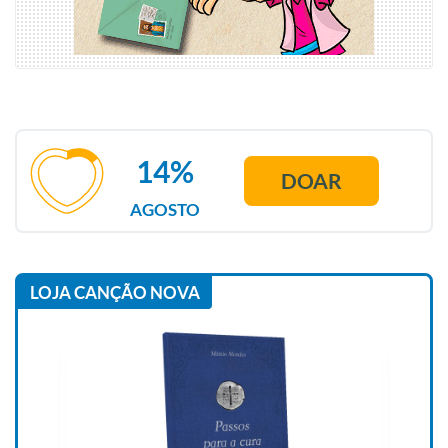
14%
DOAR
AGOSTO
LOJA CANÇÃO NOVA