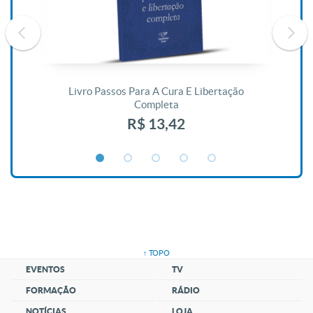
De
Livro Passos Para A Cura E Libertação
Completa
R$ 13,42
↑ TOPO
EVENTOS
TV
FORMAÇÃO
RÁDIO
NOTÍCIAS
LOJA