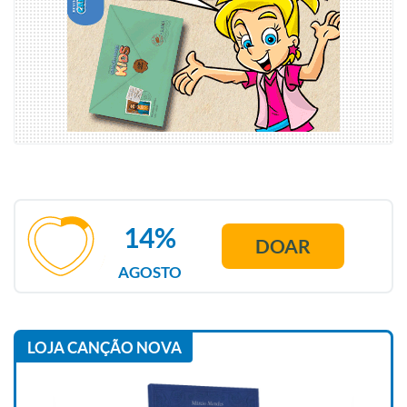
14%
DOAR
AGOSTO
LOJA CANÇÃO NOVA