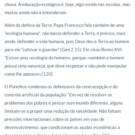
chuva. A educação ecológica é, hoje, algo vivido nas escolas, mas
muitos ainda não a entenderam.
Além da defesa da Terra, Papa Francisco fala também de uma
“ecologia humana”; não basta defender a Terra, é preciso, mais
ainda, defender a vida humana, pois Deus deu a Terra ao homem
para ele “cultivar e guardar” (Gen 2,15). Ele citou Bento XVI:
“Existe uma «ecologia do homem», porque «também o homem
possui uma natureza, que deve respeitar e não pode manipular
como lhe apetece».[120]
O Pontífice condenou os defensores da contracepção e do
controle artificial da população: “Em vez de resolver os
problemas dos pobres e pensar num mundo diferente, alguns
limitam-se a propor uma redução da natalidade. Não faltam
pressões internacionais sobre os países em vias de
desenvolvimento, que condicionam as ajudas econômicas a