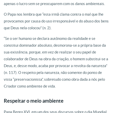
apenas o lucro sem se preocuparem com os danos ambientais.
O Papa nos lembra que “esta irmã clama contra o mal que lhe
provocamos por causa do uso irresponsável e do abuso dos bens
que Deus nela colocou” (n. 2).
“Se o ser humano se declara autônomo da realidade e se
constitui dominador absoluto, desmorona-se a própria base da
sua existência, porque, em vez de realizar o seu papel de
colaborador de Deus na obra da criação, o homem substitui-se a
Deus, e, desse modo, acaba por provocar a revolta da natureza”
(n. 117). O respeito pela natureza, não somente do ponto de
vista “preservacionista”, sobretudo como obra dada a nós pelo
Criador como ambiente de vida.
Respeitar o meio ambiente
Papa Bento XVI, em um dos seus discursos sobre o dia Mundial