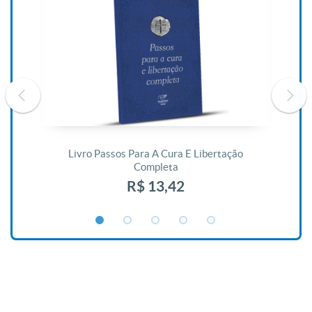
De
Livro Passos Para A Cura E Libertação
Completa
R$ 13,42