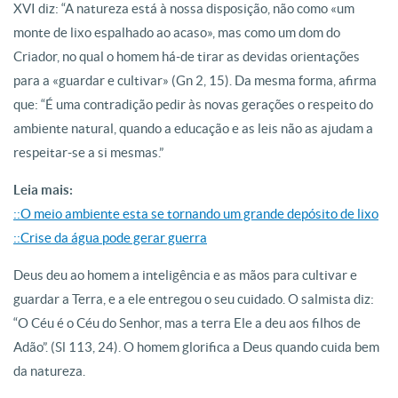
XVI diz: “A natureza está à nossa disposição, não como «um
monte de lixo espalhado ao acaso», mas como um dom do
Criador, no qual o homem há-de tirar as devidas orientações
para a «guardar e cultivar» (Gn 2, 15). Da mesma forma, afirma
que: “É uma contradição pedir às novas gerações o respeito do
ambiente natural, quando a educação e as leis não as ajudam a
respeitar-se a si mesmas.”
Leia mais:
::O meio ambiente esta se tornando um grande depósito de lixo
::Crise da água pode gerar guerra
Deus deu ao homem a inteligência e as mãos para cultivar e
guardar a Terra, e a ele entregou o seu cuidado. O salmista diz:
“O Céu é o Céu do Senhor, mas a terra Ele a deu aos filhos de
Adão”. (Sl 113, 24). O homem glorifica a Deus quando cuida bem
da natureza.