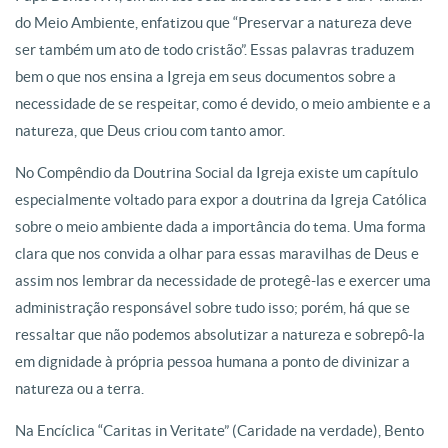
do Meio Ambiente, enfatizou que “Preservar a natureza deve
ser também um ato de todo cristão”. Essas palavras traduzem
bem o que nos ensina a Igreja em seus documentos sobre a
necessidade de se respeitar, como é devido, o meio ambiente e a
natureza, que Deus criou com tanto amor.
No Compêndio da Doutrina Social da Igreja existe um capítulo
especialmente voltado para expor a doutrina da Igreja Católica
sobre o meio ambiente dada a importância do tema. Uma forma
clara que nos convida a olhar para essas maravilhas de Deus e
assim nos lembrar da necessidade de protegê-las e exercer uma
administração responsável sobre tudo isso; porém, há que se
ressaltar que não podemos absolutizar a natureza e sobrepô-la
em dignidade à própria pessoa humana a ponto de divinizar a
natureza ou a terra.
Na Encíclica “Caritas in Veritate” (Caridade na verdade), Bento