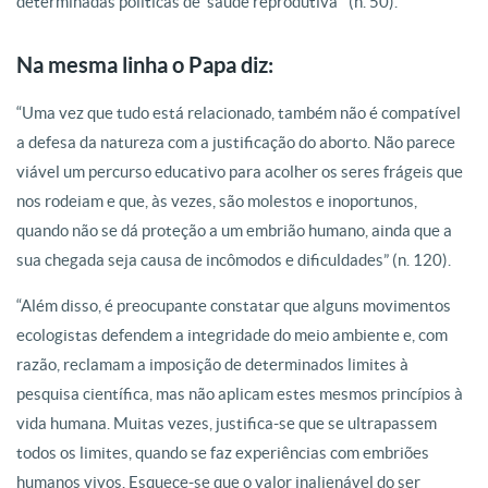
determinadas políticas de ‘saúde reprodutiva’” (n. 50).
Na mesma linha o Papa diz:
“Uma vez que tudo está relacionado, também não é compatível
a defesa da natureza com a justificação do aborto. Não parece
viável um percurso educativo para acolher os seres frágeis que
nos rodeiam e que, às vezes, são molestos e inoportunos,
quando não se dá proteção a um embrião humano, ainda que a
sua chegada seja causa de incômodos e dificuldades” (n. 120).
“Além disso, é preocupante constatar que alguns movimentos
ecologistas defendem a integridade do meio ambiente e, com
razão, reclamam a imposição de determinados limites à
pesquisa científica, mas não aplicam estes mesmos princípios à
vida humana. Muitas vezes, justifica-se que se ultrapassem
todos os limites, quando se faz experiências com embriões
humanos vivos. Esquece-se que o valor inalienável do ser