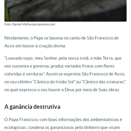
Foto: Daniel Mafra/cancaonova.com
Nitidamente, o Papa se baseou no canto de São Francisco de
Assis em louvor à criação divina.
“Louvado sejas, meu Senhor, pela nossa irmã, a mãe Terra, que
nos sustenta e governa, produz variados frutos com flores
coloridas e verduras”. Assim se exprimia São Francisco de Assis,
no seu célebre “Cântico do Irmão Sol” ou “Cântico das criaturas”,
no qual expressa o seu louvor a Deus por meio de Suas obras.
A ganância destrutiva
O Papa Francisco, com boas informações dos ambientalistas e
ecologistas, condena os gananciosos pelo dinheiro que visam