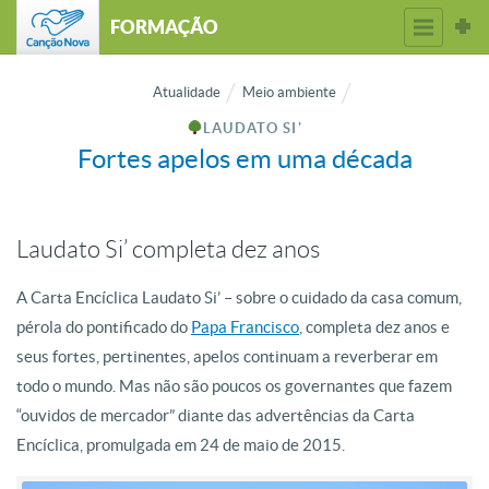
FORMAÇÃO
Atualidade
Meio ambiente
LAUDATO SI'
Fortes apelos em uma década
Laudato Si’ completa dez anos
A Carta Encíclica Laudato Si’ – sobre o cuidado da casa comum,
pérola do
pontificado do
Papa Francisco
, completa dez anos e
seus fortes, pertinentes,
apelos continuam a reverberar em
todo o mundo. Mas não são poucos os
governantes que fazem
“ouvidos de mercador” diante das advertências da Carta
Encíclica, promulgada em 24 de maio de 2015.