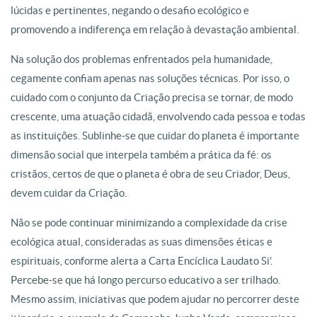
lúcidas e pertinentes, negando o desafio ecológico e
promovendo a
indiferença em relação à devastação ambiental.
Na solução dos problemas
enfrentados pela humanidade,
cegamente confiam apenas nas soluções
técnicas. Por isso, o
cuidado com o conjunto da Criação precisa se tornar, de
modo
crescente, uma atuação cidadã, envolvendo cada pessoa e todas
as
instituições. Sublinhe-se que cuidar do planeta é importante
dimensão social
que interpela também a prática da fé: os
cristãos, certos de que o planeta é
obra de seu Criador, Deus,
devem cuidar da Criação.
Não se pode continuar
minimizando a complexidade da crise
ecológica atual, consideradas as suas
dimensões éticas e
espirituais, conforme alerta a Carta Encíclica Laudato Si’.
Percebe-se que há longo percurso educativo a ser trilhado.
Mesmo assim,
iniciativas que podem ajudar no percorrer deste