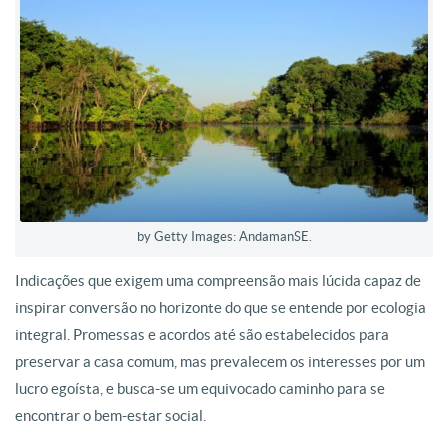
by Getty Images: AndamanSE.
Indicações que exigem uma
compreensão mais lúcida capaz de
inspirar conversão no horizonte do que se
entende por ecologia
integral. Promessas e acordos até são estabelecidos para
preservar a casa comum, mas prevalecem os interesses por um
lucro egoísta, e
busca-se um equivocado caminho para se
encontrar o bem-estar social.