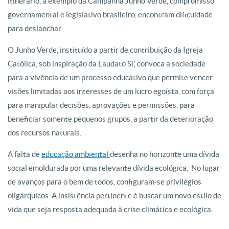
itinerário, a exemplo da
Campanha Junho Verde, compromisso
governamental e legislativo brasileiro,
encontram dificuldade
para deslanchar.
O Junho Verde, instituído a partir de
contribuição da Igreja
Católica, sob inspiração da Laudato Si’, convoca a
sociedade
para a vivência de um processo educativo que permite vencer
visões
limitadas aos interesses de um lucro egoísta, com força
para manipular
decisões, aprovações e permissões, para
beneficiar somente pequenos grupos,
a partir da deterioração
dos recursos naturais.
A falta de
educação ambiental
desenha no horizonte uma dívida
social emoldurada por uma relevante dívida
ecológica. No lugar
de avanços para o bem de todos, configuram-se privilégios
oligárquicos. A insistência pertinente é buscar um novo estilo de
vida que seja
resposta adequada à crise climática e ecológica.