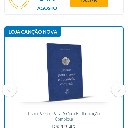
AGOSTO
LOJA CANÇÃO NOVA
De
Livro Passos Para A Cura E Libertação
Completa
R$ 13,42