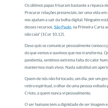
Os últimos papas frisaram bastante a riqueza de
Procurar relações presenciais, ter uma vida em
nos ajudam a sair da bolha digital. Ninguém está
desses recursos.
São Paulo,
na Primeira Carta ao
não caia” (1Cor 10,12).
Deus quis se comunicar pessoalmente conosco p
do que vemos e ouvimos que nos transforma. Qu
pandemia, sentimos extrema falta do calor hu
mantermos mais vivos. Nada substitui um apert
Quem de nós não foi tocado, um dia, por um g
retiro espiritual, o olhar de uma pessoa voltado
Cristo, a quem nunca vi pessoalmente.
O ser humano tem a dignidade de ser imagem e 