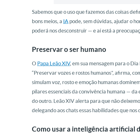
Sabemos que o uso que fazemos das coisas defin
bons meios, a
IA
pode, sem dúvidas, ajudar o h
poderá nos desconstruir — e aí está a preocupaç
Preservar o ser humano
O
Papa Leão XIV
, em sua mensagem para o Dia 
“Preservar vozes e rostos humanos”, afirma, co
simulam voz, rosto e emoção humanas dominem 
pilares essenciais da convivência humana — da
do outro. Leão XIV alerta para que não deixemo
delegando aos chats essas habilidades que nos d
Como usar a inteligência artificial