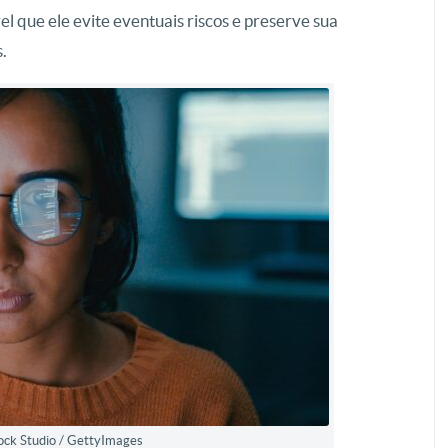
l que ele evite eventuais riscos e preserve sua
.
ock Studio / GettyImages