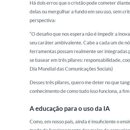
Há dois erros que o cristão pode cometer diante
delas ou mergulhar a fundo em seu uso, sem crit
perspectiva:
“O desafio que nos espera não é impedir a inova
seu caráter ambivalente. Cabe a cada um de nós
ferramentas possam realmente ser integradas po
se basear em três pilares: responsabilidade, c
Dia Mundial das Comunicações Sociais)
Desses três pilares, quero me deter no que tang
conhecimento de como tudo isso funciona, a fim
A educação para o uso da IA
Como, em nosso país, ainda é insuficiente o ensi