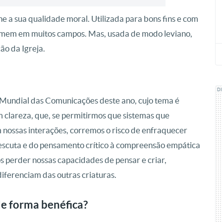
e a sua qualidade moral. Utilizada para bons fins e com
omem em muitos campos. Mas, usada de modo leviano,
ão da Igreja.
D
Mundial das Comunicações deste ano, cujo tema é
m clareza, que, se permitirmos que sistemas que
nossas interações, corremos o risco de enfraquecer
 escuta e do pensamento crítico à compreensão empática
s perder nossas capacidades de pensar e criar,
iferenciam das outras criaturas.
 de forma benéfica?