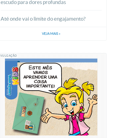
escudo para dores profundas
Até onde vai o limite do engajamento?
VEJA MAIS
»
IVULGAÇÃO