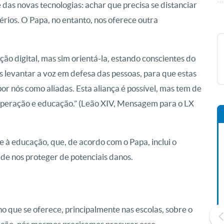
 das novas tecnologias: achar que precisa se distanciar
érios. O Papa, no entanto, nos oferece outra
ção digital, mas sim orientá-la, estando conscientes do
 levantar a voz em defesa das pessoas, para que estas
r nós como aliadas. Esta aliança é possível, mas tem de
ooperação e educação.” (Leão XIV, Mensagem para o LX
e à educação, que, de acordo com o Papa, inclui o
 de nos proteger de potenciais danos.
no que se oferece, principalmente nas escolas, sobre o