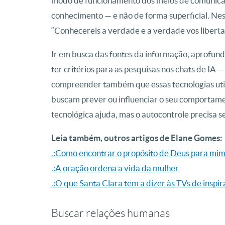
modo de funcionamento dos meios de comunica
conhecimento — e não de forma superficial. Nes
“Conhecereis a verdade e a verdade vos libertar
Ir em busca das fontes da informação, aprofund
ter critérios para as pesquisas nos chats de IA 
compreender também que essas tecnologias uti
buscam prever ou influenciar o seu comportame
tecnológica ajuda, mas o autocontrole precisa se
Leia também, outros artigos de Elane Gomes:
.:Como encontrar o propósito de Deus para mi
.:A oração ordena a vida da mulher
.:O que Santa Clara tem a dizer às TVs de inspir
Buscar relações humanas