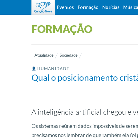
Eventos
Formação
Notícias
Músic
FORMAÇÃO
Atualidade
Sociedade
HUMANIDADE
Qual o posicionamento cristão
A inteligência artificial chegou e v
Os sistemas reúnem dados impossíveis de ser
precisamos nos lembrar de que também ela foi 