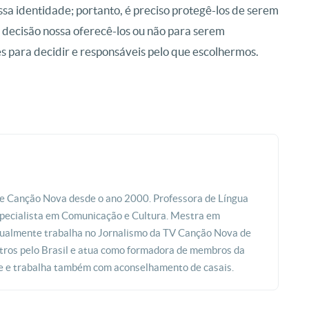
ossa identidade; portanto, é preciso protegê-los de serem
é decisão nossa oferecê-los ou não para serem
 para decidir e responsáveis pelo que escolhermos.
e Canção Nova desde o ano 2000. Professora de Língua
especialista em Comunicação e Cultura. Mestra em
ualmente trabalha no Jornalismo da TV Canção Nova de
tros pelo Brasil e atua como formadora de membros da
e e trabalha também com aconselhamento de casais.