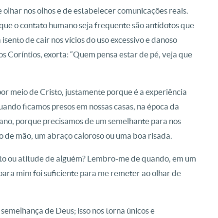
 olhar nos olhos e de estabelecer comunicações reais.
 que o contato humano seja frequente são antídotos que
 isento de cair nos vícios do uso excessivo e danoso
s Coríntios, exorta: “Quem pensa estar de pé, veja que
or meio de Cristo, justamente porque é a experiência
ando ficamos presos em nossas casas, na época da
mano, porque precisamos de um semelhante para nos
o de mão, um abraço caloroso ou uma boa risada.
esto ou atitude de alguém? Lembro-me de quando, em um
 para mim foi suficiente para me remeter ao olhar de
semelhança de Deus; isso nos torna únicos e