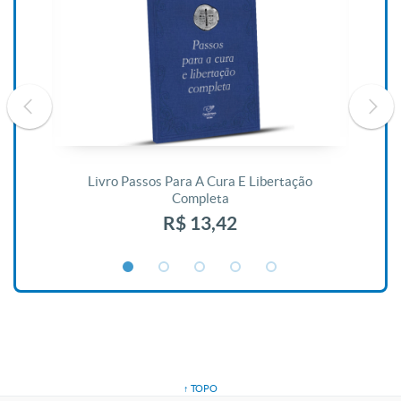
De
Livro Passos Para A Cura E Libertação
Completa
R$ 13,42
↑ TOPO