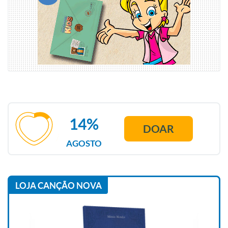
14%
DOAR
AGOSTO
LOJA CANÇÃO NOVA