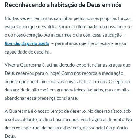
Reconhecendo a habitação de Deus em nós
Muitas vezes, tentamos caminhar pelas nossas próprias forças,
esquecendo que o Espírito Santo é o iluminador da nossa mente
e do nosso coração. Ao iniciarmos o dia com essa saudação –
Bom dia, Espírito Santo
–, permitimos que Ele direcione nossa
capacidade de escolha.
Viver a Quaresma é, acima de tudo, experienciar as graças que
Deus reservou para o “hoje”. Como nos recorda a meditação,
aquele que construiu todas as coisas habita em nós. O segredo
da santidade não está em grandes feitos isolados, mas em não
abandonar essa presença constante.
A Quaresma é o nosso tempo de deserto. No deserto físico, sob
o sol escaldante, a alma busca o que é vital: água e alimento. No
deserto espiritual da nossa existência, o essencial é o próprio
Deus.