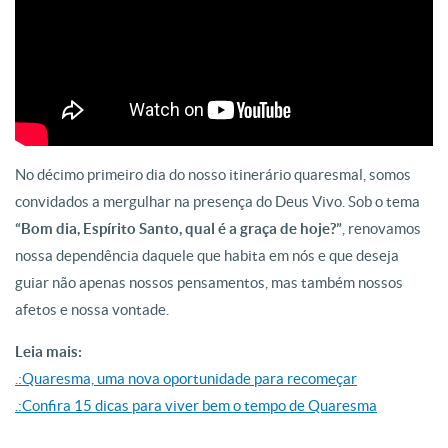
No décimo primeiro dia do nosso itinerário quaresmal, somos
convidados a mergulhar na presença do Deus Vivo. Sob o tema
“Bom dia, Espírito Santo, qual é a graça de hoje?”
, renovamos
nossa dependência daquele que habita em nós e que deseja
guiar não apenas nossos pensamentos, mas também nossos
afetos e nossa vontade.
Leia mais:
.:Quaresma, uma nova oportunidade para recomeçar
.:Confira 15 dicas para viver bem o tempo de Quaresma