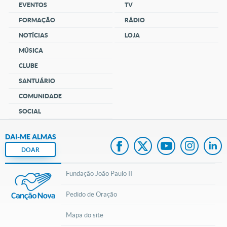
EVENTOS
TV
FORMAÇÃO
RÁDIO
NOTÍCIAS
LOJA
MÚSICA
CLUBE
SANTUÁRIO
COMUNIDADE
SOCIAL
DAI-ME ALMAS
DOAR
Fundação João Paulo II
Pedido de Oração
Mapa do site