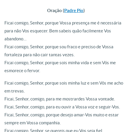
Oração (
Padre Pio
)
Ficai comigo, Senhor, porque Vossa presença me é necessária
para não Vos esquecer. Bem sabeis quão facilmente Vos
abandono…
Ficai comigo, Senhor, porque sou fraco e preciso de Vossa
fortaleza para não cair tantas vezes.
Ficai comigo, Senhor, porque sois minha vida e sem Vós me
esmorece o fervor.
Ficai comigo, Senhor, porque sois minha luz e sem Vós me acho
em trevas.
Ficai, Senhor, comigo, para me mostrardes Vossa vontade.
Ficai, Senhor, comigo, para eu ouvir a Vossa voz e seguir-Vos.
Ficai, Senhor, comigo, porque desejo amar-Vos muito e estar
sempre em Vossa companhia.
Ficai comigo, Senhor, se quereis que eu Vos seja fiel.