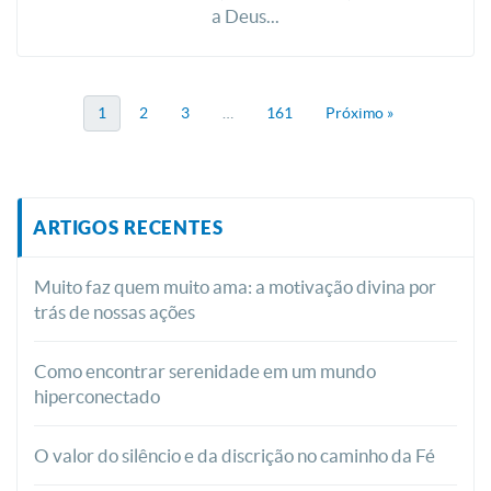
a Deus...
1
2
3
…
161
Próximo »
ARTIGOS RECENTES
Muito faz quem muito ama: a motivação divina por
trás de nossas ações
Como encontrar serenidade em um mundo
hiperconectado
O valor do silêncio e da discrição no caminho da Fé