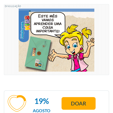
DIVULGAÇÃO
19%
DOAR
AGOSTO