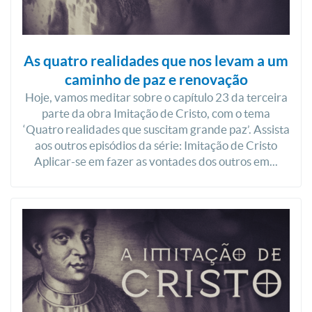
As quatro realidades que nos levam a um
caminho de paz e renovação
Hoje, vamos meditar sobre o capítulo 23 da terceira
parte da obra Imitação de Cristo, com o tema
‘Quatro realidades que suscitam grande paz’. Assista
aos outros episódios da série: Imitação de Cristo
Aplicar-se em fazer as vontades dos outros em...