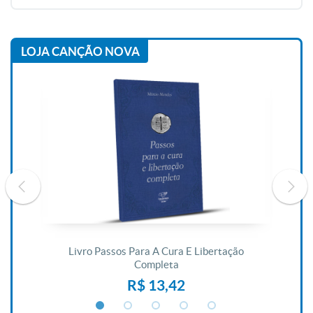
LOJA CANÇÃO NOVA
De
Livro Passos Para A Cura E Libertação
Completa
R$ 13,42