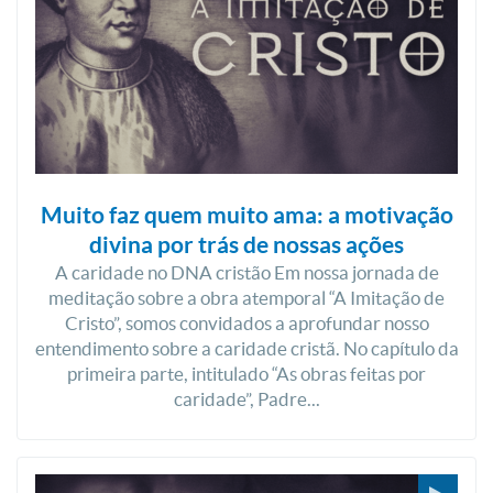
Muito faz quem muito ama: a motivação
divina por trás de nossas ações
A caridade no DNA cristão Em nossa jornada de
meditação sobre a obra atemporal “A Imitação de
Cristo”, somos convidados a aprofundar nosso
entendimento sobre a caridade cristã. No capítulo da
primeira parte, intitulado “As obras feitas por
caridade”, Padre...