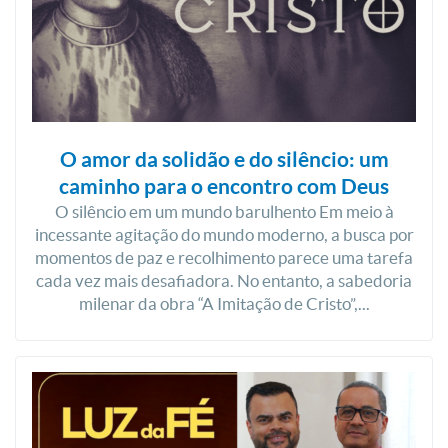
O amor da solidão e do silêncio: um
caminho para o encontro com Deus
O silêncio em um mundo barulhento Em meio à
incessante agitação do mundo moderno, a busca por
momentos de paz e recolhimento parece uma tarefa
cada vez mais desafiadora. No entanto, a sabedoria
milenar da obra “A Imitação de Cristo”,...