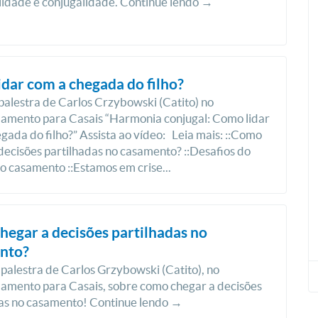
lidade e conjugalidade. Continue lendo →
dar com a chegada do filho?
 palestra de Carlos Crzybowski (Catito) no
amento para Casais “Harmonia conjugal: Como lidar
gada do filho?” Assista ao vídeo: Leia mais: ::Como
decisões partilhadas no casamento? ::Desafios do
 casamento ::Estamos em crise...
egar a decisões partilhadas no
nto?
 palestra de Carlos Grzybowski (Catito), no
amento para Casais, sobre como chegar a decisões
das no casamento! Continue lendo →