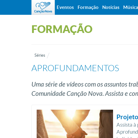
Eventos
Formação
Notícias
Músic
FORMAÇÃO
Séries
APROFUNDAMENTOS
Uma série de vídeos com os assuntos tr
Comunidade Canção Nova. Assista e com
Projeto
Assista à
Aprofund