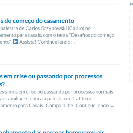
D
os do começo do casamento
 palestra de Carlos Grzybowski (Catito) no
amento para casais, com o tema "Desafios do começo
ento".
Assista! Continue lendo →
 em crise ou passando por processos
s?
estamos em crise ou passando por processos normais
ão familiar? Confira a palestra de Catito no
amento para Casais! Compartilhe! Continue lendo →
nhamento das pessoas homossexuais