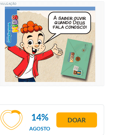
IVULGAÇÃO
14%
DOAR
AGOSTO