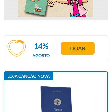
14%
DOAR
AGOSTO
LOJA CANÇÃO NOVA