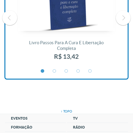
De
Livro Passos Para A Cura E Libertação
Completa
R$ 13,42
↑ TOPO
EVENTOS
TV
FORMAÇÃO
RÁDIO