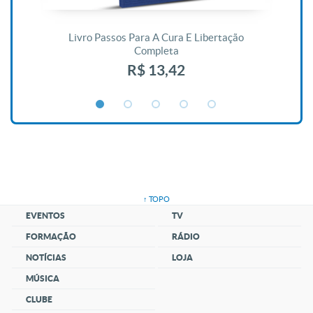
De
Livro Passos Para A Cura E Libertação
Completa
R$ 13,42
↑ TOPO
EVENTOS
TV
FORMAÇÃO
RÁDIO
NOTÍCIAS
LOJA
MÚSICA
CLUBE