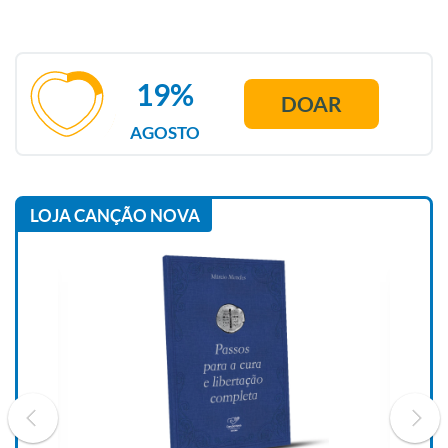
19%
DOAR
AGOSTO
LOJA CANÇÃO NOVA