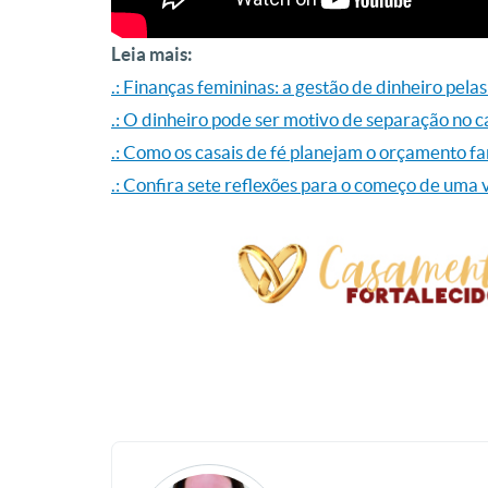
Leia mais:
.: Finanças femininas: a gestão de dinheiro pela
.: O dinheiro pode ser motivo de separação no 
.: Como os casais de fé planejam o orçamento fa
.: Confira sete reflexões para o começo de uma v