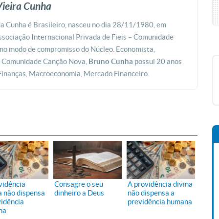
ieira Cunha
a Cunha é Brasileiro, nasceu no dia 28/11/1980, em
ssociação Internacional Privada de Fieis – Comunidade
no modo de compromisso do Núcleo. Economista,
da Comunidade Canção Nova,
Bruno Cunha
possui 20 anos
 Finanças, Macroeconomia, Mercado Financeiro.
vidência
Consagre o seu
A providência divina
a não dispensa
dinheiro a Deus
não dispensa a
vidência
previdência humana
na