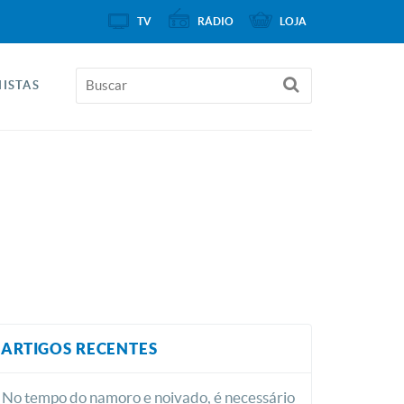
TV
RÁDIO
LOJA
ISTAS
ARTIGOS RECENTES
No tempo do namoro e noivado, é necessário