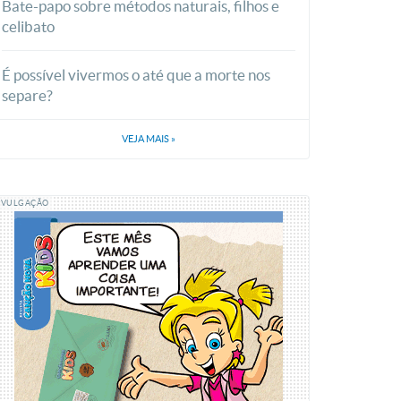
Bate-papo sobre métodos naturais, filhos e
celibato
É possível vivermos o até que a morte nos
separe?
VEJA MAIS
»
IVULGAÇÃO