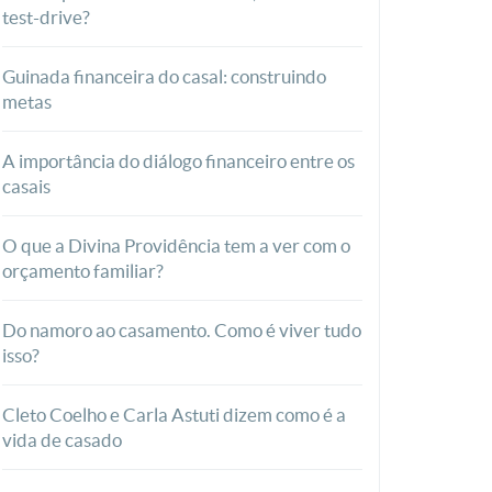
test-drive?
Guinada financeira do casal: construindo
metas
A importância do diálogo financeiro entre os
casais
O que a Divina Providência tem a ver com o
orçamento familiar?
Do namoro ao casamento. Como é viver tudo
isso?
Cleto Coelho e Carla Astuti dizem como é a
vida de casado