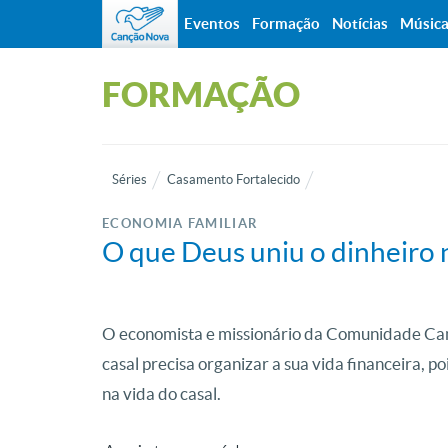
Eventos
Formação
Notícias
Músic
FORMAÇÃO
Séries
Casamento Fortalecido
ECONOMIA FAMILIAR
O que Deus uniu o dinheiro 
O economista e missionário da Comunidade Can
casal precisa organizar a sua vida financeira, 
na vida do casal.