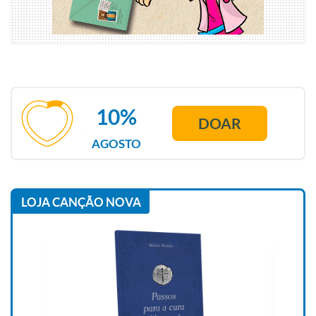
10%
DOAR
AGOSTO
LOJA CANÇÃO NOVA