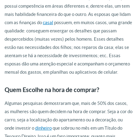
possui competência em áreas diferentes e, dentre elas, um tem
mais habilidade financeira do que o outro. As esposas que lidam
com as finanças do
casal
possuem, em muitos casos, uma grande
qualidade: conseguem enxergar os detalhes que passam
despercebidos (muitas vezes) pelos homens. Esses detalhes
estão nas necessidades dos filhos; nos reparos da casa; elas se
atentam se há a necessidade de investimentos; etc.. Essas
esposas dão uma atenção especial e acompanham o orçamento
mensal dos gastos, em planilhas ou aplicativos de celular.
Quem Escolhe na hora de comprar?
Algumas pesquisas demostraram que, mais de 50% dos casos,
as mulheres são quem decidem na hora de comprar. Seja a cor do
carro, seja a localização do apartamento ou a decoração, ou
onde investir o
dinheiro
que sobrou no mês em um Título do
Tesouro Direito. Isso é um fato importante: quanto mais