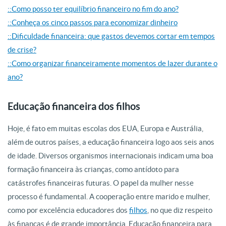
::Como posso ter equilíbrio financeiro no fim do ano?
::Conheça os cinco passos para economizar dinheiro
::Dificuldade financeira: que gastos devemos cortar em tempos
de crise?
::Como organizar financeiramente momentos de lazer durante o
ano?
Educação financeira dos filhos
Hoje, é fato em muitas escolas dos EUA, Europa e Austrália,
além de outros países, a educação financeira logo aos seis anos
de idade. Diversos organismos internacionais indicam uma boa
formação financeira às crianças, como antídoto para
catástrofes financeiras futuras. O papel da mulher nesse
processo é fundamental. A cooperação entre marido e mulher,
como por excelência educadores dos
filhos
, no que diz respeito
às finanças é de grande importância. Educação financeira para