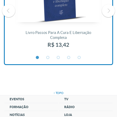
De
Livro Passos Para A Cura E Libertação
Completa
R$ 13,42
↑ TOPO
EVENTOS
TV
FORMAÇÃO
RÁDIO
NOTÍCIAS
LOJA