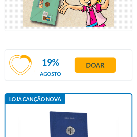
19%
DOAR
AGOSTO
LOJA CANÇÃO NOVA