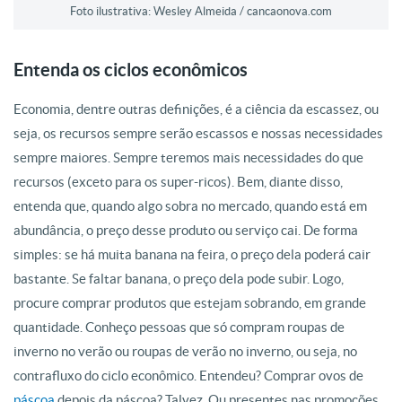
Foto ilustrativa: Wesley Almeida / cancaonova.com
Entenda os ciclos econômicos
Economia, dentre outras definições, é a ciência da escassez, ou
seja, os recursos sempre serão escassos e nossas necessidades
sempre maiores. Sempre teremos mais necessidades do que
recursos (exceto para os super-ricos). Bem, diante disso,
entenda que, quando algo sobra no mercado, quando está em
abundância, o preço desse produto ou serviço cai. De forma
simples: se há muita banana na feira, o preço dela poderá cair
bastante. Se faltar banana, o preço dela pode subir. Logo,
procure comprar produtos que estejam sobrando, em grande
quantidade. Conheço pessoas que só compram roupas de
inverno no verão ou roupas de verão no inverno, ou seja, no
contrafluxo do ciclo econômico. Entendeu? Comprar ovos de
páscoa
depois da páscoa? Talvez. Ou presentes nas promoções