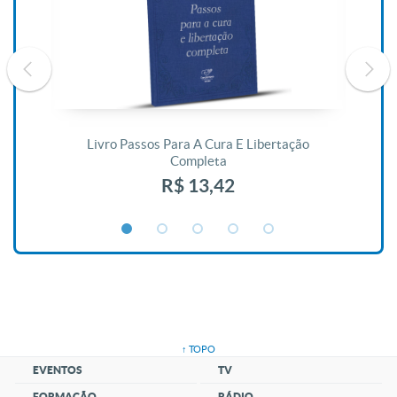
De
Livro Passos Para A Cura E Libertação
Completa
R$ 13,42
↑ TOPO
EVENTOS
TV
FORMAÇÃO
RÁDIO