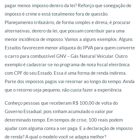
pagar menos imposto dentro da lei? Reforço que sonegação de
imposto é crime e está totalmente fora de questão.
Planejamento tributário, de forma simples e direta, é procurar
alternativas, dentro da lei, que possam contribuir para uma
menor incidência de imposto. Vamos a alguns exemplos. Alguns
Estados favorecem menor alíquota do IPVA para quem converte
o carro para combustível GNV – Gás Natural Veicular. Outro
exemplo é cadastrar-se no programa de nota fiscal eletrônica
com CPF do seu Estado. Essa é uma forma de renda indireta.
Parte dos impostos pagos vai retornar ao longo do tempo. Ainda
que o retorno seja pequeno, não custa fazer a experiência.
Conheço pessoas que receberam R$ 100,00 de volta do
Governo Estadual, pois tinham acumulado o valor por
determinado tempo. Em tempos de crise, 100 reais podem
ajudar com alguma conta a ser paga. E a declaração de imposto
de renda? A qual o modelo você se adapta melhor?