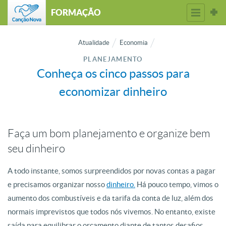
FORMAÇÃO
Atualidade
Economia
PLANEJAMENTO
Conheça os cinco passos para
economizar dinheiro
Faça um bom planejamento e organize bem
seu dinheiro
A todo instante, somos surpreendidos por novas contas a pagar
e precisamos organizar nosso
dinheiro.
Há pouco tempo, vimos o
aumento dos combustíveis e da tarifa da conta de luz, além dos
normais imprevistos que todos nós vivemos. No entanto, existe
saída para equilibrar o orçamento diante de tantos desafios.