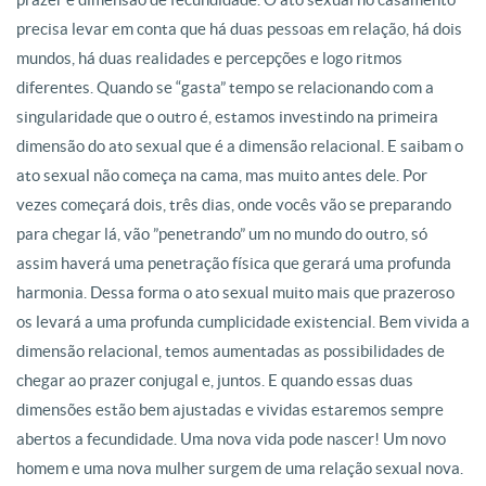
precisa levar em conta que há duas pessoas em relação, há dois
mundos, há duas realidades e percepções e logo ritmos
diferentes. Quando se “gasta” tempo se relacionando com a
singularidade que o outro é, estamos investindo na primeira
dimensão do ato sexual que é a dimensão relacional. E saibam o
ato sexual não começa na cama, mas muito antes dele. Por
vezes começará dois, três dias, onde vocês vão se preparando
para chegar lá, vão ”penetrando” um no mundo do outro, só
assim haverá uma penetração física que gerará uma profunda
harmonia. Dessa forma o ato sexual muito mais que prazeroso
os levará a uma profunda cumplicidade existencial. Bem vivida a
dimensão relacional, temos aumentadas as possibilidades de
chegar ao prazer conjugal e, juntos. E quando essas duas
dimensões estão bem ajustadas e vividas estaremos sempre
abertos a fecundidade. Uma nova vida pode nascer! Um novo
homem e uma nova mulher surgem de uma relação sexual nova.