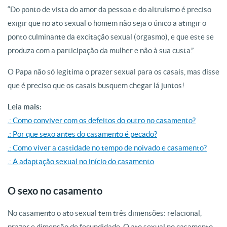
“Do ponto de vista do amor da pessoa e do altruísmo é preciso
exigir que no ato sexual o homem não seja o único a atingir o
ponto culminante da excitação sexual (orgasmo), e que este se
produza com a participação da mulher e não à sua custa.”
O Papa não só legitima o prazer sexual para os casais, mas disse
que é preciso que os casais busquem chegar lá juntos!
Leia mais:
.: Como conviver com os defeitos do outro no casamento?
.: Por que sexo antes do casamento é pecado?
.: Como viver a castidade no tempo de noivado e casamento?
.: A adaptação sexual no início do casamento
O sexo no casamento
No casamento o ato sexual tem três dimensões: relacional,
prazer e dimensão de fecundidade. O ato sexual no casamento