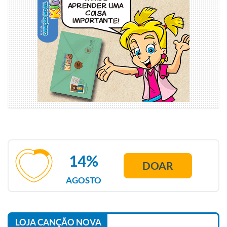
14%
DOAR
AGOSTO
LOJA CANÇÃO NOVA