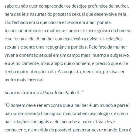
sabe ou não quer compreender os desejos profundos da mulher,
nem das leis naturais do processo sexual que desenvolve nela,
tão fechado em si que não se estende em amor por ela.
Inconscientemente a mulher assume este ato egoísta do homem
e se fecha a ele. A mulher começa então a evitar as relações
sexuais e sente uma repugnância por elas. Pelo fato da mulher
viver a dimensão sexual em um campo mais interno e subjetivo,
e até fisicamente, mais amplo que o homem, é preciso que esse
tenha maior atenção a ela. A conquista, meu caro, precisa ser
muito mais intensa!
2
Sobre isso afirma o Papa João Paulo II:
“O homem deve ter em conta que a mulher é um mundo a parte”,
não só em sentido fisiológico, mas também psicológico; e como
nas relações conjugais a ele incumbe a parte ativa, deve
conhecer e, na medida do possível, penetrar neste mundo. Esta é