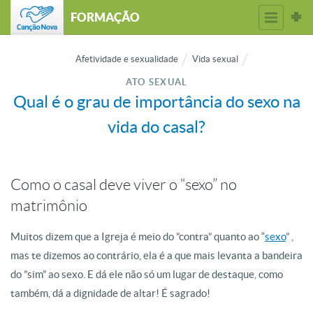
FORMAÇÃO
Afetividade e sexualidade
Vida sexual
ATO SEXUAL
Qual é o grau de importância do sexo na
vida do casal?
Como o casal deve viver o “sexo” no
matrimônio
Muitos dizem que a Igreja é meio do ”contra” quanto ao “
sexo
” ,
mas te dizemos ao contrário, ela é a que mais levanta a bandeira
do ”sim” ao sexo. E dá ele não só um lugar de destaque, como
também, dá a dignidade de altar! É sagrado!