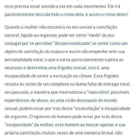
esse precisa estar atendo a ela em cada movimento. Ele irá
pacientemente descobrindo o ritmo dela, e assim o ritmo deles!
Quando a mulher não encontra no ato sexual a satisfação
natural, ligada ao orgasmo, pode ter certo “medo” do ato
conjugal por se perceber “despersonalizada”, se sentir como um
objeto de satisfação do esposo e assim não empenhe nele sua
personalidade total, o que a torna particularmente sujeita as
neuroses e determina uma frigidez sexual, isto é, uma
incapacidade de sentir a excitação no clímax. Esta frigidez
resulta às vezes de um complexo ou duma falta de entrega total,
seu passado, a maneira que internalizou o “masculino”, possíveis
experiências de abuso, ou uma visão deturpada do mundo
sexual, podem estar por traz desta “insatisfação” e incapacidade
de orgasmo. O egoísmo do homem pode estar por trás desta
“incapacidade” da mulher, este homem ao buscar apenas a sua
própria satisfação, muitas vezes de uma maneira brutal, não