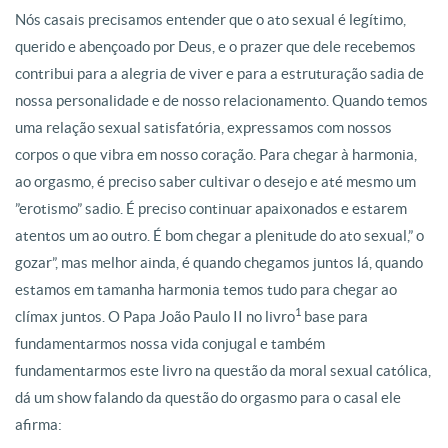
Nós casais precisamos entender que o ato sexual é legítimo,
querido e abençoado por Deus, e o prazer que dele recebemos
contribui para a alegria de viver e para a estruturação sadia de
nossa personalidade e de nosso relacionamento. Quando temos
uma relação sexual satisfatória, expressamos com nossos
corpos o que vibra em nosso coração. Para chegar à harmonia,
ao orgasmo, é preciso saber cultivar o desejo e até mesmo um
”erotismo” sadio. É preciso continuar apaixonados e estarem
atentos um ao outro. É bom chegar a plenitude do ato sexual,” o
gozar”, mas melhor ainda, é quando chegamos juntos lá, quando
estamos em tamanha harmonia temos tudo para chegar ao
1
clímax juntos. O Papa João Paulo II no livro
base para
fundamentarmos nossa vida conjugal e também
fundamentarmos este livro na questão da moral sexual católica,
dá um show falando da questão do orgasmo para o casal ele
afirma: