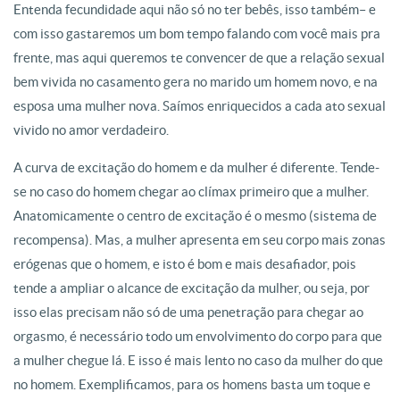
Entenda fecundidade aqui não só no ter bebês, isso também– e
com isso gastaremos um bom tempo falando com você mais pra
frente, mas aqui queremos te convencer de que a relação sexual
bem vivida no casamento gera no marido um homem novo, e na
esposa uma mulher nova. Saímos enriquecidos a cada ato sexual
vivido no amor verdadeiro.
A curva de excitação do homem e da mulher é diferente. Tende-
se no caso do homem chegar ao clímax primeiro que a mulher.
Anatomicamente o centro de excitação é o mesmo (sistema de
recompensa). Mas, a mulher apresenta em seu corpo mais zonas
erógenas que o homem, e isto é bom e mais desafiador, pois
tende a ampliar o alcance de excitação da mulher, ou seja, por
isso elas precisam não só de uma penetração para chegar ao
orgasmo, é necessário todo um envolvimento do corpo para que
a mulher chegue lá. E isso é mais lento no caso da mulher do que
no homem. Exemplificamos, para os homens basta um toque e