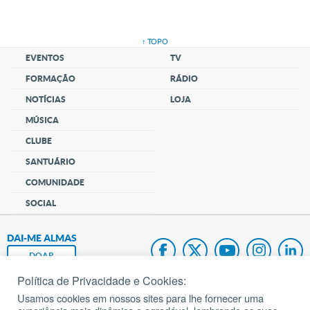
↑ TOPO
EVENTOS
TV
FORMAÇÃO
RÁDIO
NOTÍCIAS
LOJA
MÚSICA
CLUBE
SANTUÁRIO
COMUNIDADE
SOCIAL
DAI-ME ALMAS
DOAR
Política de Privacidade e Cookies:
Fundação João Paulo II
Usamos cookies em nossos sites para lhe fornecer uma