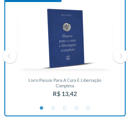
De
Livro Passos Para A Cura E Libertação
Completa
R$ 13,42