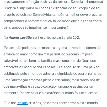
precisamente a função positiva da ternura. Sem ela, o homem só
tenderá a sujeitar a mulher às exigências do seu corpo e do seu
próprio psiquismo. Sem dúvida, também a mulher deve procurar
compreender o homem e educa-lo, de modo que ele tenha conta
dela: ambos são igualmente importantes.”
Na
Amoris Laetitia
está escrito no parágrafo 152:
“Assim, não podemos, de maneira alguma, entender a dimensão
erótica do amor como um mal permitido ou como um peso
tolerável para o bem da família, mas como dom de Deus que
embeleza o encontro dos esposos. Tratando-se de uma paixão
sublimada pelo amor que admira a dignidade do outro, torna-se
uma “afirmação amorosa plena e cristalina”, mostrando-nos de
que maravilhas é capaz o coração humano, e assim, por um
momento, “sente-se que a existência humana foi um sucesso “.
Que nós,
casais
cristãos, possamos apresentar a este mundo