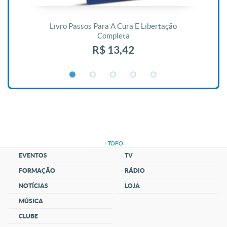
De
Livro Passos Para A Cura E Libertação
Completa
R$ 13,42
↑ TOPO
EVENTOS
TV
FORMAÇÃO
RÁDIO
NOTÍCIAS
LOJA
MÚSICA
CLUBE