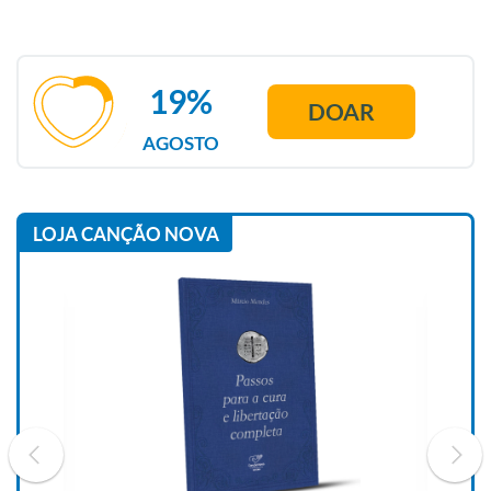
19%
DOAR
AGOSTO
LOJA CANÇÃO NOVA