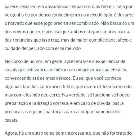
parece resistente à abstinência sexual nos dias férteis, seja por
vergonha ou por pouco conhecimento da metodologia, é durante
o noivado que esse jogo precisa ser combinado. Não basta só um
dos noivos querer, é preciso que ambos estejam cientes não só
das renúncias que isso traz, mas da maior cumplicidade, afeto e
cuidado despertado com esse método.
No curso de noivos, em geral, apresenta-se a experiência de
casais que utilizam esse método e comprovam a sua eficácia,
convencendo até os mais céticos. Eu sei que você conhece
algumas famílias com vários filhos, que dizem utilizar o método,
mas com eles não deu certo. Na verdade, só funciona se houver
preparação e utilização correta, e em caso de dúvida, basta
procurar as equipes pastorais para acompanhamento dos
casais.
Agora, há um outro tema bem interessante, que não foi tratado