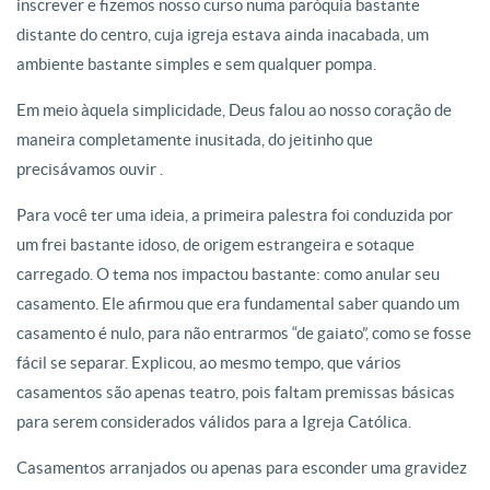
inscrever e fizemos nosso curso numa paróquia bastante
distante do centro, cuja igreja estava ainda inacabada, um
ambiente bastante simples e sem qualquer pompa.
Em meio àquela simplicidade, Deus falou ao nosso coração de
maneira completamente inusitada, do jeitinho que
precisávamos ouvir .
Para você ter uma ideia, a primeira palestra foi conduzida por
um frei bastante idoso, de origem estrangeira e sotaque
carregado. O tema nos impactou bastante: como anular seu
casamento. Ele afirmou que era fundamental saber quando um
casamento é nulo, para não entrarmos “de gaiato”, como se fosse
fácil se separar. Explicou, ao mesmo tempo, que vários
casamentos são apenas teatro, pois faltam premissas básicas
para serem considerados válidos para a Igreja Católica.
Casamentos arranjados ou apenas para esconder uma gravidez