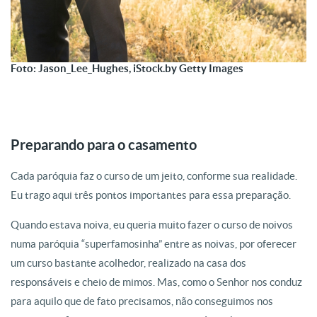
Foto: Jason_Lee_Hughes, iStock.by Getty Images
Preparando para o casamento
Cada paróquia faz o curso de um jeito, conforme sua realidade.
Eu trago aqui três pontos importantes para essa preparação.
Quando estava noiva, eu queria muito fazer o curso de noivos
numa paróquia “superfamosinha” entre as noivas, por oferecer
um curso bastante acolhedor, realizado na casa dos
responsáveis e cheio de mimos. Mas, como o Senhor nos conduz
para aquilo que de fato precisamos, não conseguimos nos