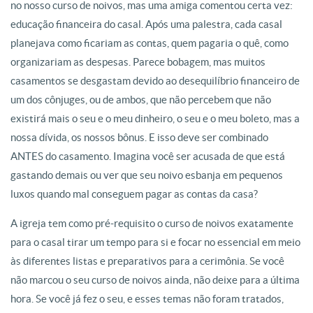
no nosso curso de noivos, mas uma amiga comentou certa vez:
educação financeira do casal. Após uma palestra, cada casal
planejava como ficariam as contas, quem pagaria o quê, como
organizariam as despesas. Parece bobagem, mas muitos
casamentos se desgastam devido ao desequilíbrio financeiro de
um dos cônjuges, ou de ambos, que não percebem que não
existirá mais o seu e o meu dinheiro, o seu e o meu boleto, mas a
nossa dívida, os nossos bônus. E isso deve ser combinado
ANTES do casamento. Imagina você ser acusada de que está
gastando demais ou ver que seu noivo esbanja em pequenos
luxos quando mal conseguem pagar as contas da casa?
A igreja tem como pré-requisito o curso de noivos exatamente
para o casal tirar um tempo para si e focar no essencial em meio
às diferentes listas e preparativos para a cerimônia. Se você
não marcou o seu curso de noivos ainda, não deixe para a última
hora. Se você já fez o seu, e esses temas não foram tratados,