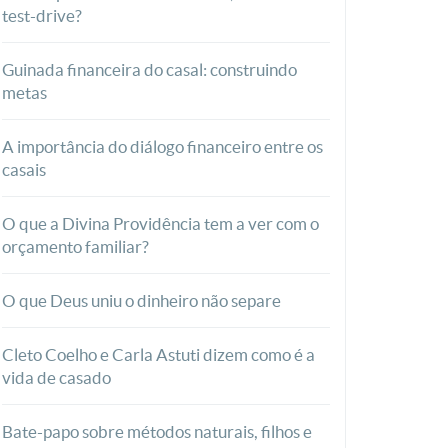
test-drive?
Guinada financeira do casal: construindo
metas
A importância do diálogo financeiro entre os
casais
O que a Divina Providência tem a ver com o
orçamento familiar?
O que Deus uniu o dinheiro não separe
Cleto Coelho e Carla Astuti dizem como é a
vida de casado
Bate-papo sobre métodos naturais, filhos e