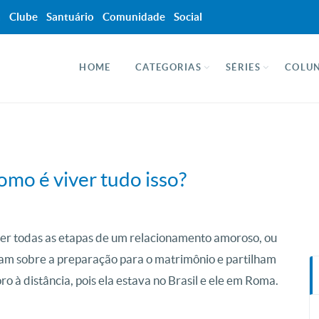
a
Clube
Santuário
Comunidade
Social
HOME
CATEGORIAS
SÉRIES
COLUN
mo é viver tudo isso?
ver todas as etapas de um relacionamento amoroso, ou
am sobre a preparação para o matrimônio e partilham
o à distância, pois ela estava no Brasil e ele em Roma.