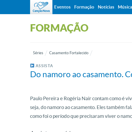
Eventos
Formação
Notícias
Músic
FORMAÇÃO
Séries
Casamento Fortalecido
ASSISTA
Do namoro ao casamento. Co
Paulo Pereira e Rogéria Nair contam como é vi
seja, do namoro ao casamento. Eles também fal
como foi o período que precisaram viver o namor