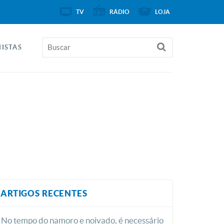
TV
RÁDIO
LOJA
ISTAS
ARTIGOS RECENTES
No tempo do namoro e noivado, é necessário