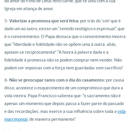
do amor do Filho de Deus feito carne, que se uniu com a sua
Igreja em aliança de amor.
5-
Valorizar a promessa que será feita:
por trás do ‘sim’ que é
dado um ao outro, existe um “sentido teológico e espiritual”, que
é o consentimento. O Papa destaca que o consentimento mostra
que “liberdade e fidelidade não se opõem uma à outra; aliás,
apoiam-se reciprocamente”. “A honra à palavra dada e a
fidelidade à promessa não se podem comprar nem vender. Não
podem ser impostas com a força nem guardadas sem sacrifício”.
6-
Não se preocupar tanto com o dia do casamento:
por causa
disso, acontece o esquecimento de um compromisso que dura a
vida inteira. Papa Francisco salienta que: “o sacramento não é
apenas um momento que depois passa a fazer parte do passado
e das recordações, mas exerce a sua influência sobre toda a
vida
matrimonial
, de maneira permanente”.