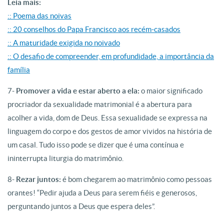
Leia mais:
:: Poema das noivas
:: 20 conselhos do Papa Francisco aos recém-casados
:: A maturidade exigida no noivado
::
O desafio de compreender, em profundidade, a importância da
família
7-
Promover a vida e estar aberto a ela:
o maior significado
procriador da sexualidade matrimonial é a abertura para
acolher a vida, dom de Deus. Essa sexualidade se expressa na
linguagem do corpo e dos gestos de amor vividos na história de
um casal. Tudo isso pode se dizer que é uma contínua e
ininterrupta liturgia do matrimônio.
8-
Rezar juntos:
é bom chegarem ao matrimônio como pessoas
orantes! “Pedir ajuda a Deus para serem fiéis e generosos,
perguntando juntos a Deus que espera deles”.