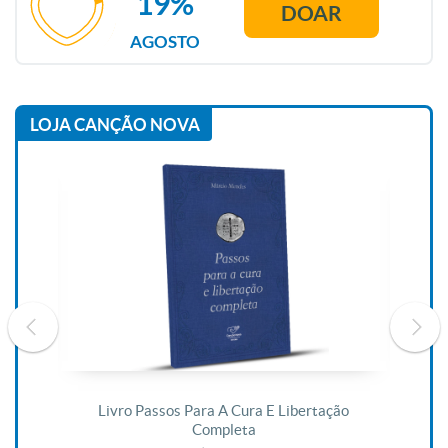
19%
DOAR
AGOSTO
LOJA CANÇÃO NOVA
De
Livro Passos Para A Cura E Libertação
Completa