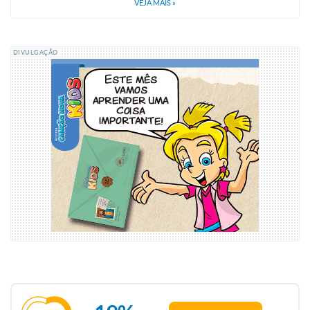
VEJA MAIS
»
DIVULGAÇÃO