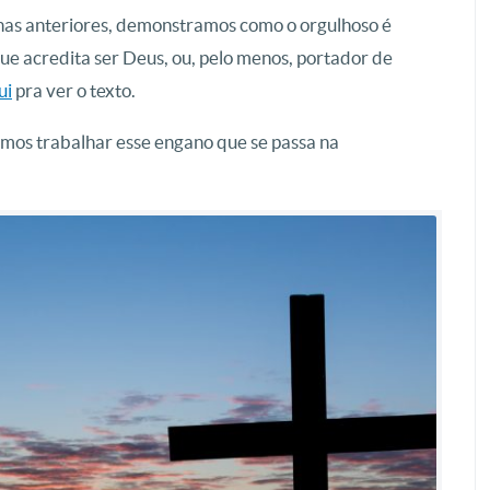
anas anteriores, demonstramos como o orgulhoso é
e acredita ser Deus, ou, pelo menos, portador de
ui
pra ver o texto.
mos trabalhar esse engano que se passa na