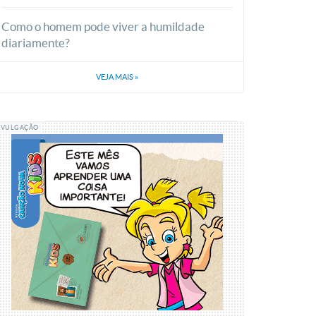
Como o homem pode viver a humildade
diariamente?
VEJA MAIS
»
IVULGAÇÃO