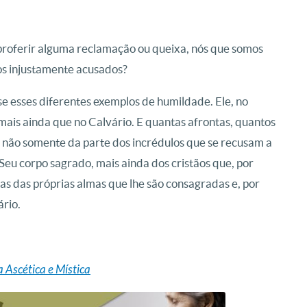
 proferir alguma reclamação ou queixa, nós que somos
os injustamente acusados?
-se esses diferentes exemplos de humildade. Ele, no
 mais ainda que no Calvário. E quantas afrontas, quantos
 não somente da parte dos incrédulos que se recusam a
Seu corpo sagrado, mais ainda dos cristãos que, por
s das próprias almas que lhe são consagradas e, por
rio.
 Ascética e Mística