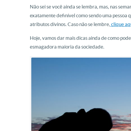
Não sei se você ainda se lembra, mas, nas sem
exatamente definível como sendo uma pessoa qu
atributos divinos. Caso não se lembre,
clique aq
Hoje, vamos dar mais dicas ainda de como pode
esmagadora maioria da sociedade.