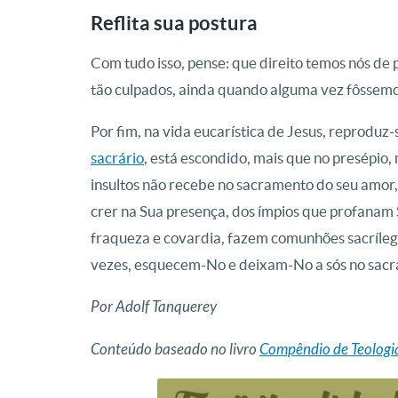
Reflita sua postura
Com tudo isso, pense: que direito temos nós de
tão culpados, ainda quando alguma vez fôssem
Por fim, na vida eucarística de Jesus, reproduz
sacrário
, está escondido, mais que no presépio,
insultos não recebe no sacramento do seu amor,
crer na Sua presença, dos ímpios que profanam 
fraqueza e covardia, fazem comunhões sacrílega
vezes, esquecem-No e deixam-No a sós no sacrá
Por Adolf Tanquerey
Conteúdo baseado no livro
Compêndio de Teologia