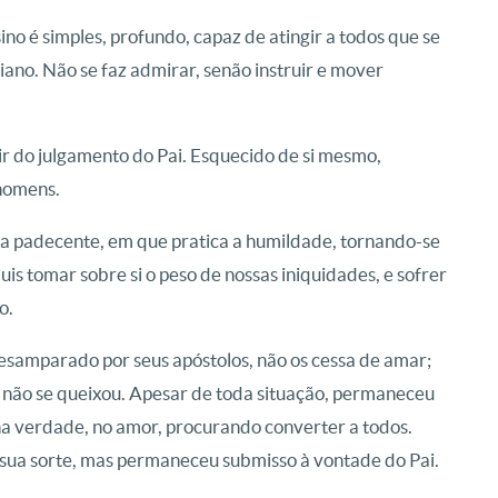
no é simples, profundo, capaz de atingir a todos que se
iano. Não se faz admirar, senão instruir e mover
ir do julgamento do Pai. Esquecido de si mesmo,
 homens.
da padecente, em que pratica a humildade, tornando-se
quis tomar sobre si o peso de nossas iniquidades, e sofrer
o.
esamparado por seus apóstolos, não os cessa de amar;
s, não se queixou. Apesar de toda situação, permaneceu
a verdade, no amor, procurando converter a todos.
a sua sorte, mas permaneceu submisso à vontade do Pai.