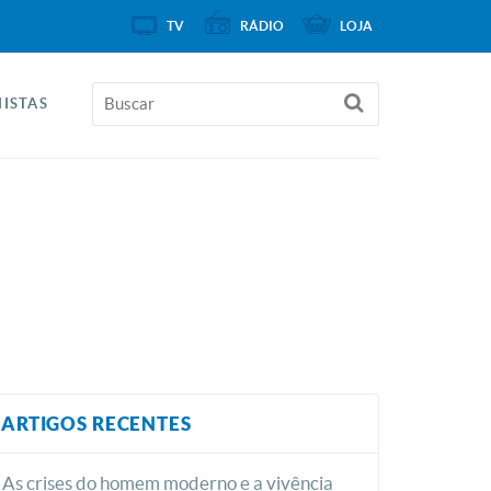
TV
RÁDIO
LOJA
ISTAS
ARTIGOS RECENTES
As crises do homem moderno e a vivência