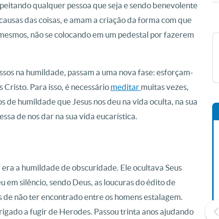
espeitando qualquer pessoa que seja e sendo benevolente
 causas das coisas, e amam a criação da forma com que
i mesmos, não se colocando em um pedestal por fazerem
assos na humildade, passam a uma nova fase: esforçam-
 Cristo. Para isso, é necessário
meditar
muitas vezes,
 de humildade que Jesus nos deu na vida oculta, na sua
essa de nos dar na sua vida eucarística.
a era a humildade de obscuridade. Ele ocultava Seus
eu em silêncio, sendo Deus, as loucuras do édito de
s de não ter encontrado entre os homens estalagem.
rigado a fugir de Herodes. Passou trinta anos ajudando