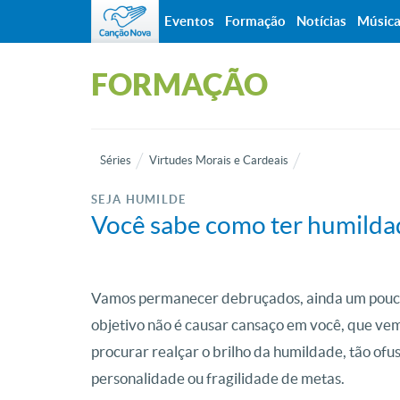
Eventos
Formação
Notícias
Músic
FORMAÇÃO
Séries
Virtudes Morais e Cardeais
SEJA HUMILDE
Você sabe como ter humilda
Vamos permanecer debruçados, ainda um pouco 
objetivo não é causar cansaço em você, que v
procurar realçar o brilho da humildade, tão of
personalidade ou fragilidade de metas.