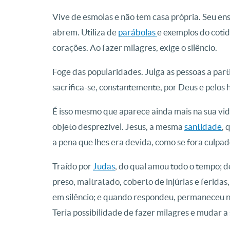
Vive de esmolas e não tem casa própria. Seu ensi
abrem. Utiliza de
parábolas
e exemplos do cotid
corações. Ao fazer milagres, exige o silêncio.
Foge das popularidades. Julga as pessoas a part
sacrifica-se, constantemente, por Deus e pelos
É isso mesmo que aparece ainda mais na sua vi
objeto desprezível. Jesus, a mesma
santidade
, 
a pena que lhes era devida, como se fora culpad
Traído por
Judas
, do qual amou todo o tempo; d
preso, maltratado, coberto de injúrias e ferida
em silêncio; e quando respondeu, permaneceu n
Teria possibilidade de fazer milagres e mudar 