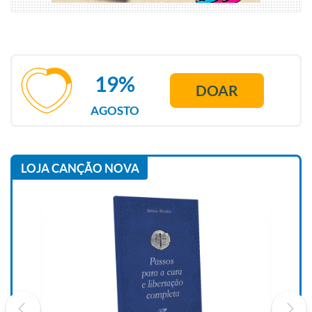
19%
DOAR
AGOSTO
LOJA CANÇÃO NOVA