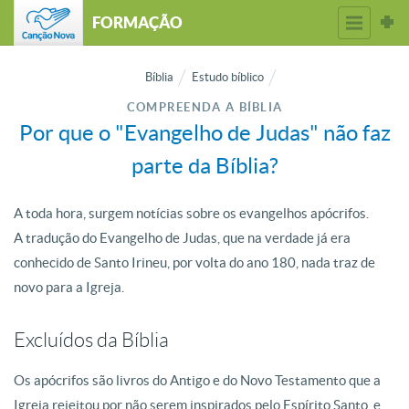
FORMAÇÃO
Bíblia
Estudo bíblico
COMPREENDA A BÍBLIA
Por que o "Evangelho de Judas" não faz
parte da Bíblia?
A toda hora, surgem notícias sobre os evangelhos apócrifos.
A tradução do Evangelho de Judas, que na verdade já era
conhecido de Santo Irineu, por volta do ano 180, nada traz de
novo para a Igreja.
Excluídos da Bíblia
Os apócrifos são livros do Antigo e do Novo Testamento que a
Igreja rejeitou por não serem inspirados pelo Espírito Santo, e