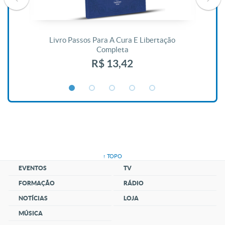
De
Livro Passos Para A Cura E Libertação
Completa
R$ 13,42
↑ TOPO
EVENTOS
TV
FORMAÇÃO
RÁDIO
NOTÍCIAS
LOJA
MÚSICA