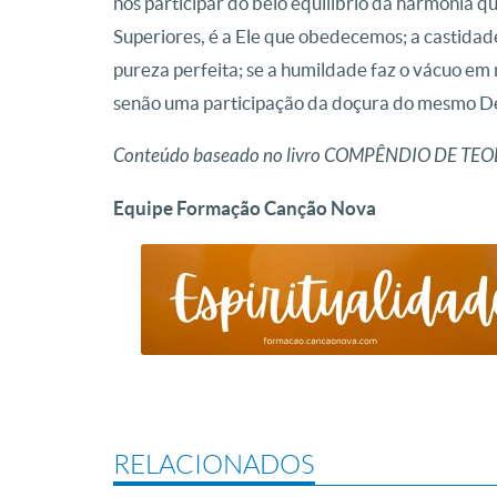
nos participar do belo equilíbrio da harmonia 
Superiores, é a Ele que obedecemos; a castida
pureza perfeita; se a humildade faz o vácuo em 
senão uma participação da doçura do mesmo D
Conteúdo baseado no livro COMPÊNDIO DE TEOL
Equipe Formação Canção Nova
RELACIONADOS