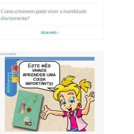
Como o homem pode viver a humildade
diariamente?
VEJA MAIS
»
IVULGAÇÃO