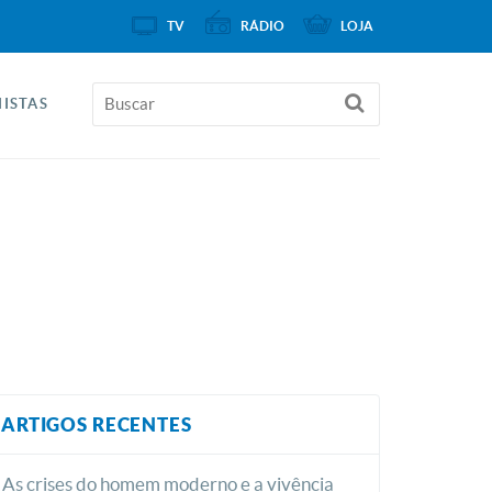
TV
RÁDIO
LOJA
ISTAS
ARTIGOS RECENTES
As crises do homem moderno e a vivência