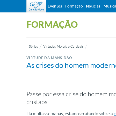
Eventos
Formação
Notícias
Músic
FORMAÇÃO
Séries
Virtudes Morais e Cardeais
VIRTUDE DA MANSIDÃO
As crises do homem moderno 
Passe por essa crise do homem m
cristãos
Há muitas semanas, estamos tratando sobre a
c