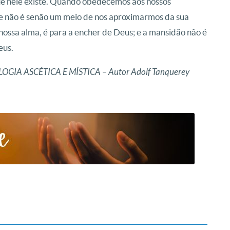
que nele existe. Quando obedecemos aos nossos
de não é senão um meio de nos aproximarmos da sua
nossa alma, é para a encher de Deus; e a mansidão não é
eus.
OGIA ASCÉTICA E MÍSTICA – Autor Adolf Tanquerey