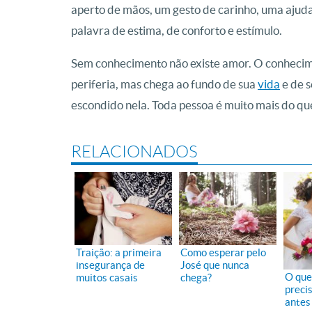
aperto de mãos, um gesto de carinho, uma ajud
palavra de estima, de conforto e estímulo.
Sem conhecimento não existe amor. O conhecim
periferia, mas chega ao fundo de sua
vida
e de s
escondido nela. Toda pessoa é muito mais do que
RELACIONADOS
Traição: a primeira
Como esperar pelo
insegurança de
José que nunca
O que
muitos casais
chega?
preci
antes