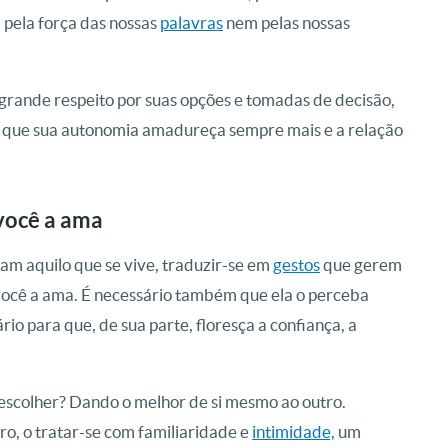
a pela força das nossas
palavras
nem pelas nossas
grande respeito por suas opções e tomadas de decisão,
a que sua autonomia amadureça sempre mais e a relação
você a ama
am aquilo que se vive, traduzir-se em
gestos
que gerem
você a ama. É necessário também que ela o perceba
ário para que, de sua parte, floresça a confiança, a
scolher? Dando o melhor de si mesmo ao outro.
o, o tratar-se com familiaridade e
intimidade,
um