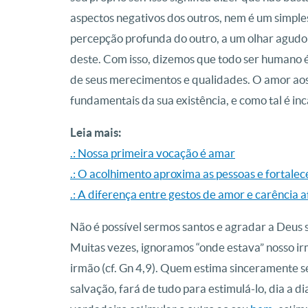
aspectos negativos dos outros, nem é um simple
percepção profunda do outro, a um olhar agudo e
deste. Com isso, dizemos que todo ser humano 
de seus merecimentos e qualidades. O amor aos 
fundamentais da sua existência, e como tal é in
Leia mais:
.: Nossa primeira vocação é amar
.: O acolhimento aproxima as pessoas e fortalece
.: A diferença entre gestos de amor e carência a
Não é possível sermos santos e agradar a Deus
Muitas vezes, ignoramos “onde estava” nosso ir
irmão (cf. Gn 4,9). Quem estima sinceramente se
salvação, fará de tudo para estimulá-lo, dia a di