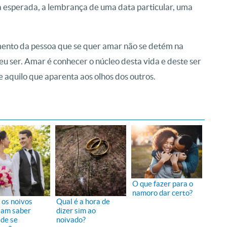
a esperada, a lembrança de uma data particular, uma
ento da pessoa que se quer amar não se detém na
eu ser. Amar é conhecer o núcleo desta vida e deste ser
 aquilo que aparenta aos olhos dos outros.
O que fazer para o
namoro dar certo?
 os noivos
Qual é a hora de
sam saber
dizer sim ao
 de se
noivado?