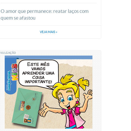
O amor que permanece: reatar laços com
quem se afastou
VEJA MAIS
»
IVULGAÇÃO