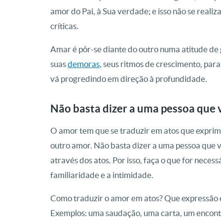
amor do Pai, à Sua verdade; e isso não se realiz
críticas.
Amar é pôr-se diante do outro numa atitude de 
suas
demoras,
seus ritmos de crescimento, par
vá progredindo em direção à profundidade.
Não basta dizer a uma pessoa que 
O amor tem que se traduzir em atos que exprim
outro amor. Não basta dizer a uma pessoa que 
através dos atos. Por isso, faça o que for necess
familiaridade e a intimidade.
Como traduzir o amor em atos? Que expressão e
Exemplos: uma saudação, uma carta, um encontr