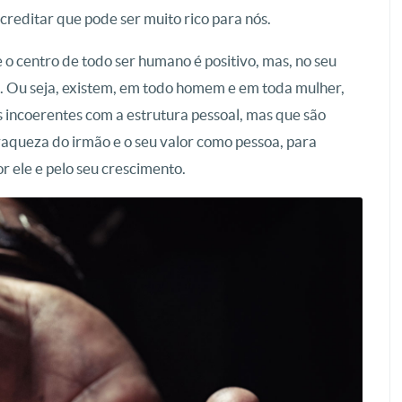
creditar que pode ser muito rico para nós.
o centro de todo ser humano é positivo, mas, no seu
na. Ou seja, existem, em todo homem e em toda mulher,
s incoerentes com a estrutura pessoal, mas que são
raqueza do irmão e o seu valor como pessoa, para
 ele e pelo seu crescimento.