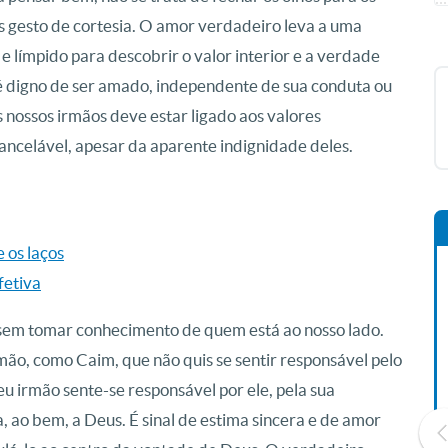
s gesto de cortesia. O amor verdadeiro leva a uma
 límpido para descobrir o valor interior e a verdade
é digno de ser amado, independente de sua conduta ou
nossos irmãos deve estar ligado aos valores
cancelável, apesar da aparente indignidade deles.
 os laços
fetiva
 sem tomar conhecimento de quem está ao nosso lado.
mão, como Caim, que não quis se sentir responsável pelo
u irmão sente-se responsável por ele, pela sua
a, ao bem, a Deus. É sinal de estima sincera e de amor