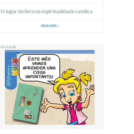
O lugar do livro na espiritualidade católica
VEJA MAIS
»
IVULGAÇÃO