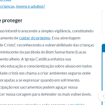
crianças, jovens e adultos?
e proteger
uso infantil transcende a simples vigilância, constituindo
ndamento de
cuidar do próximo
. Essa abordagem
 de Cristo”, reconhecendo a vulnerabilidade das crianças
eminiscente da parábola do Bom Samaritano (Lucas
ento alheio. A Igreja Católica enfatiza sua
endo educação e conscientização sobre abuso em todos
idade cristã nos chama a criar ambientes seguros onde
corajadas a se expressar quando em sofrimento.
ticipação nos sacramentos podem aguçar nossa
lecer nossa coragem para defender os mais vulneráveis.