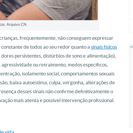
tos: Arquivo CN.
ue crianças, frequentemente, não conseguem expressar
a constante de todos ao seu redor quanto a
sinais físicos
D
dores persistentes, distúrbios de sono e alimentação),
agressividade ou retraimento, medos específicos,
entração, isolamento social, comportamentos sexuais
são, baixa autoestima, culpa, vergonha, alterações de
resença desses sinais não confirme definitivamente o
ação mais atenta e possível intervenção profissional.
de vida