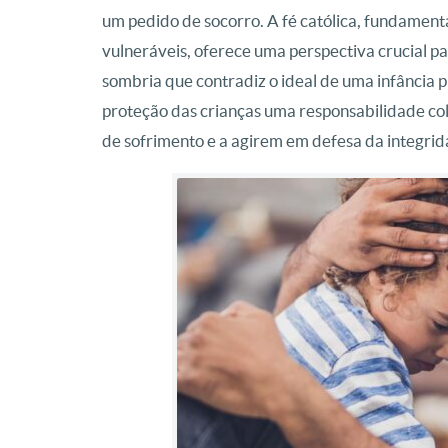
um pedido de socorro. A fé católica, fundamen
vulneráveis, oferece uma perspectiva crucial p
sombria que contradiz o ideal de uma infância p
proteção das crianças uma responsabilidade cole
de sofrimento e a agirem em defesa da integrida