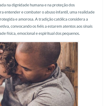
tada na dignidade humana e na proteção dos
ara entender e combater o abuso infantil, uma realidade
rotegida e amorosa. A tradição católica considera a
tiva, convocando os fiéis a estarem atentos aos sinais
de física, emocional e espiritual dos pequenos.