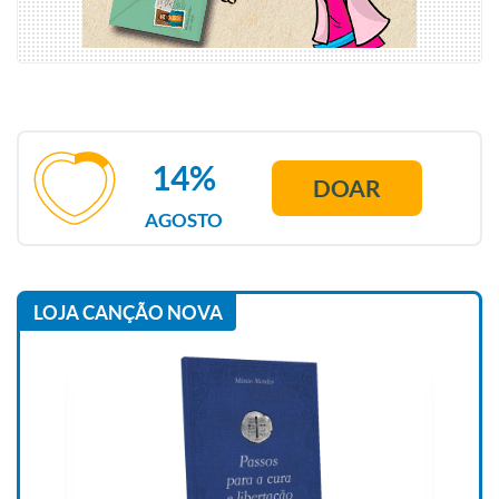
14%
DOAR
AGOSTO
LOJA CANÇÃO NOVA