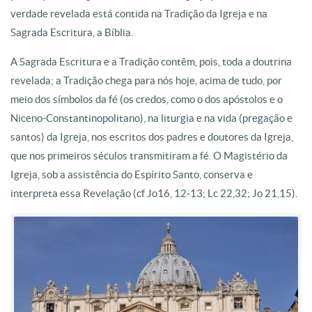
verdade revelada está contida na Tradição da Igreja e na
Sagrada Escritura, a Bíblia.
A Sagrada Escritura e a Tradição contêm, pois, toda a doutrina
revelada; a Tradição chega para nós hoje, acima de tudo, por
meio dos símbolos da fé (os credos, como o dos apóstolos e o
Niceno-Constantinopolitano), na liturgia e na vida (pregação e
santos) da Igreja, nos escritos dos padres e doutores da Igreja,
que nos primeiros séculos transmitiram a fé. O Magistério da
Igreja, sob a assistência do Espírito Santo, conserva e
interpreta essa Revelação (cf Jo16, 12-13; Lc 22,32; Jo 21,15).