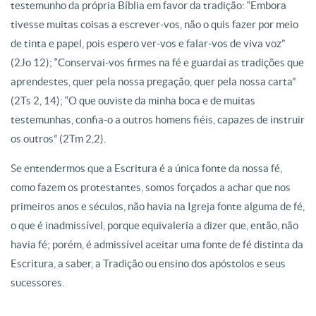
testemunho da própria Bíblia em favor da tradição: “Embora
tivesse muitas coisas a escrever-vos, não o quis fazer por meio
de tinta e papel, pois espero ver-vos e falar-vos de viva voz”
(2Jo 12); “Conservai-vos firmes na fé e guardai as tradições que
aprendestes, quer pela nossa pregação, quer pela nossa carta”
(2Ts 2, 14); “O que ouviste da minha boca e de muitas
testemunhas, confia-o a outros homens fiéis, capazes de instruir
os outros” (2Tm 2,2).
Se entendermos que a Escritura é a única fonte da nossa fé,
como fazem os protestantes, somos forçados a achar que nos
primeiros anos e séculos, não havia na Igreja fonte alguma de fé,
o que é inadmissível, porque equivaleria a dizer que, então, não
havia fé; porém, é admissível aceitar uma fonte de fé distinta da
Escritura, a saber, a Tradição ou ensino dos apóstolos e seus
sucessores.