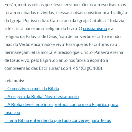
Então, muitas coisas que Jesus ensinou não foram escritas, mas
foram ensinadas e vividas; e essas coisas constituem a Tradição
da Igreja. Por isso, diz o Catecismo da Igreja Católica: “Todavia,
a fé cristã não é uma ‘religião do Livro’. O
cristianismo
é a
religião da Palavra de Deus, ‘não de um verbo escrito e mudo,
mas do Verbo encarnado e vivo’. Para que as Escrituras não
permaneçam letra morta, é preciso que Cristo, Palavra eterna
de Deus vivo, pelo Espírito Santo nos ‘abra o espírito à
compreensão das Escrituras’ Lc 24, 45” (CIgC 108).
Leia mais:
.: Como viver o mês da Bíblia
.: A origem da Bíblia: Novo Testamento
.: A Bíblia deve ser e interpretada conforme o Espírito que a
inspirou
.: Ler a Bíblia entendendo que tudo converge para Jesus