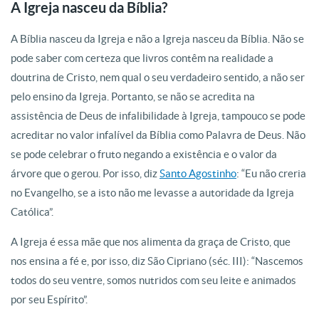
A Igreja nasceu da Bíblia?
A Bíblia nasceu da Igreja e não a Igreja nasceu da Bíblia. Não se
pode saber com certeza que livros contêm na realidade a
doutrina de Cristo, nem qual o seu verdadeiro sentido, a não ser
pelo ensino da Igreja. Portanto, se não se acredita na
assistência de Deus de infalibilidade à Igreja, tampouco se pode
acreditar no valor infalível da Bíblia como Palavra de Deus. Não
se pode celebrar o fruto negando a existência e o valor da
árvore que o gerou. Por isso, diz
Santo Agostinho
: “Eu não creria
no Evangelho, se a isto não me levasse a autoridade da Igreja
Católica”.
A Igreja é essa mãe que nos alimenta da graça de Cristo, que
nos ensina a fé e, por isso, diz São Cipriano (séc. III): “Nascemos
todos do seu ventre, somos nutridos com seu leite e animados
por seu Espírito”.