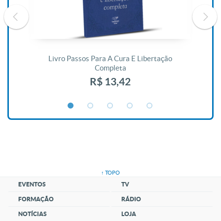
De
Livro Passos Para A Cura E Libertação
Completa
R$ 13,42
↑ TOPO
EVENTOS
TV
FORMAÇÃO
RÁDIO
NOTÍCIAS
LOJA