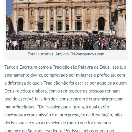
Foto Ilustrativa: Arquivo CN/cancaonova,com
Tanto a Escritura como a Tradição são Palavra de Deus, isto é, o
ensinamento divino, comprovado por milagres e profecias; com
a diferença de que a Tradição não foi escrita por aqueles a quem
Deus revelou; embora, com o tempo, outras pessoas tenham
podido escrevê-la, a fim de a conservarem e transmitirem com
maior fidelidade. “Daí resulta que a Igreja, à qual estão
confiadas a transmissão e a interpretação da Revelação, ‘não
deriva sua certeza a respeito de tudo o que foi revelado
somente da Sagrada Escritura. Por isso, ambas devem ser