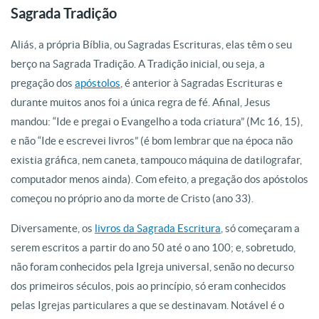
Sagrada Tradição
Aliás, a própria Bíblia, ou Sagradas Escrituras, elas têm o seu
berço na Sagrada Tradição. A Tradição inicial, ou seja, a
pregação dos
apóstolos
, é anterior à Sagradas Escrituras e
durante muitos anos foi a única regra de fé. Afinal, Jesus
mandou: “Ide e pregai o Evangelho a toda criatura” (Mc 16, 15),
e não “Ide e escrevei livros” (é bom lembrar que na época não
existia gráfica, nem caneta, tampouco máquina de datilografar,
computador menos ainda). Com efeito, a pregação dos apóstolos
começou no próprio ano da morte de Cristo (ano 33).
Diversamente, os
livros da Sagrada Escritura
, só começaram a
serem escritos a partir do ano 50 até o ano 100; e, sobretudo,
não foram conhecidos pela Igreja universal, senão no decurso
dos primeiros séculos, pois ao princípio, só eram conhecidos
pelas Igrejas particulares a que se destinavam. Notável é o