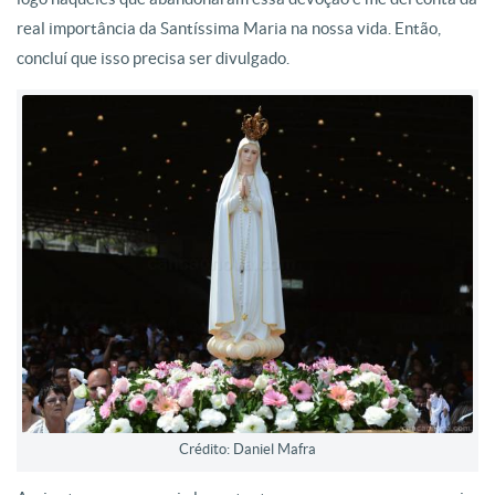
real importância da Santíssima Maria na nossa vida. Então,
concluí que isso precisa ser divulgado.
Crédito: Daniel Mafra