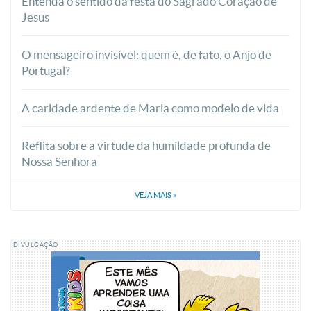
Entenda o sentido da festa do Sagrado Coração de
Jesus
O mensageiro invisível: quem é, de fato, o Anjo de
Portugal?
A caridade ardente de Maria como modelo de vida
Reflita sobre a virtude da humildade profunda de
Nossa Senhora
VEJA MAIS
»
DIVULGAÇÃO