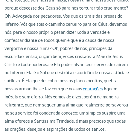
porque desceste dos Céus só para nos torturar tão cruelmente?
Oh, Advogada dos pecadores, Vós que os tirais das presas do
inferno, Vós que sois o caminho certeiro para os Céus, devemos
nós, para o nosso próprio pesar, dizer toda a verdade e
confessar diante de todos quem é que é a causa de nossa
vergonha e nossa ruína? Oh, pobres de nós, príncipes da
escuridão: então, ouçam bem, vocês cristãos: a Mãe de Jesus
Cristo é todo-poderosa e Ela pode salvar seus servos de caírem
no Inferno. Ela é o Sol que destrói a escuridão de nossa astúcia e
sutileza. É Ela que descobre nossos planos ocultos, quebra
nossas armadilhas e faz com que nossas
tentações
fiquem
inúteis e sem efeito. Nós temos de dizer, porém de maneira
relutante, que nem sequer uma alma que realmente perseverou
no seu serviço foi condenada conosco; um simples suspiro uma
alma oferece a Santíssima Trindade, é mais precioso que todas
as orações, desejos e aspirações de todos os santos.