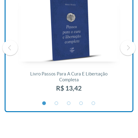
De
Livro Passos Para A Cura E Libertação
Completa
R$ 13,42