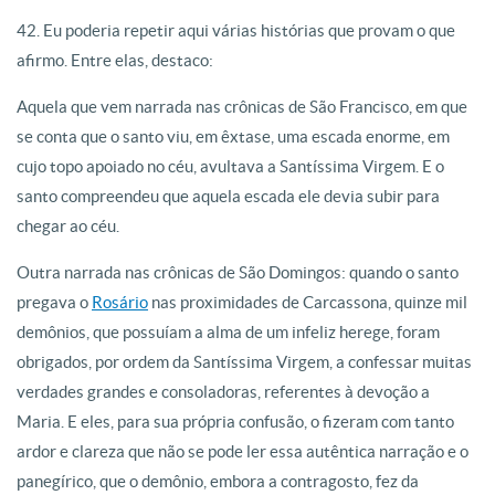
42. Eu poderia repetir aqui várias histórias que provam o que
afirmo. Entre elas, destaco:
Aquela que vem narrada nas crônicas de São Francisco, em que
se conta que o santo viu, em êxtase, uma escada enorme, em
cujo topo apoiado no céu, avultava a Santíssima Virgem. E o
santo compreendeu que aquela escada ele devia subir para
chegar ao céu.
Outra narrada nas crônicas de São Domingos: quando o santo
pregava o
Rosário
nas proximidades de Carcassona, quinze mil
demônios, que possuíam a alma de um infeliz herege, foram
obrigados, por ordem da Santíssima Virgem, a confessar muitas
verdades grandes e consoladoras, referentes à devoção a
Maria. E eles, para sua própria confusão, o fizeram com tanto
ardor e clareza que não se pode ler essa autêntica narração e o
panegírico, que o demônio, embora a contragosto, fez da