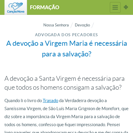
FORMAÇÃO
Nossa Senhora
Devoção
ADVOGADA DOS PECADORES
A devoção a Virgem Maria é necessária
para a salvação?
A devoção a Santa Virgem é necessária para
que todos os homens consigam a salvação?
Quando li o livro do
Tratado
da Verdadeira devoção a
Santíssima Virgem, de São Luís Maria Grignion de Montfort, que
diz sobre a importância da Virgem Maria para a salvação de
todos os homens, confesso que fiquei impressionado. Pensei
logo naqueles que abandonaram essa devoção e me dei conta da