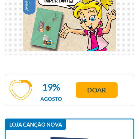
19%
DOAR
AGOSTO
LOJA CANÇÃO NOVA