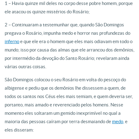
1 – Havia quinze mil deles no corpo desse pobre homem, porque
ele atacou os quinze mistérios do Rosário;
2 – Continuaram a testemunhar que, quando São Domingos
pregava o Rosário, impunha medo e horror nas profundezas do
inferno
e que ele era o homem que eles mais odiavam em todo o
mundo; isso por causa das almas que ele arrancou dos demônios,
por intermédio da devoção do Santo Rosário; revelaram ainda
várias outras coisas.
São Domingos colocou o seu Rosário em volta do pescoço do
albigense e pediu que os demônios lhe dissessem a quem, de
todos os santos nos Céus eles mais temiam, e quem deveria ser,
portanto, mais amado e reverenciado pelos homens. Nesse
momento eles soltaram um gemido inexprimível no qual a
maioria das pessoas caíram por terra desmaiando de
medo,
e
eles disseram: