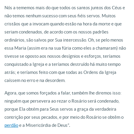
Nós a tememos mais do que todos os santos juntos dos Céus e
não temos nenhum sucesso com seus fiéis servos. Muitos
cristãos que a invocam quando estão na hora da morte e que
seriam condenados, de acordo com os nossos padrões
ordinários, são salvos por Sua intercessão. Oh, se pelo menos
essa Maria (assim era na sua fúria como eles a chamaram) não
tivesse se oposto aos nossos desígnios e esforços, teríamos
conquistado a Igreja e a teríamos destruído há muito tempo
atrás; e teríamos feito com que todas as Ordens da Igreja
caíssem no erro e na desordem.
Agora, que somos forçados a falar, também lhe diremos isso:
ninguém que persevera ao rezar o Rosário será condenado,
porque Ela obtém para Seus servos a graça da verdadeira
contrição por seus pecados, e por meio do Rosário se obtêm o
perdão
e a Misericórdia de Deus”
.