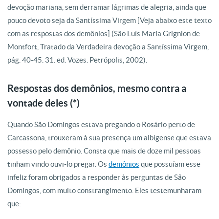
devoção mariana, sem derramar lágrimas de alegria, ainda que
pouco devoto seja da Santíssima Virgem [Veja abaixo este texto
com as respostas dos demônios] (São Luís Maria Grignion de
Montfort, Tratado da Verdadeira devoção a Santíssima Virgem,
pág. 40-45. 31. ed. Vozes. Petrópolis, 2002).
Respostas dos demônios, mesmo contra a
vontade deles (*)
Quando São Domingos estava pregando o Rosário perto de
Carcassona, trouxeram à sua presença um albigense que estava
possesso pelo demônio. Consta que mais de doze mil pessoas
tinham vindo ouvi-lo pregar. Os
demônios
que possuíam esse
infeliz foram obrigados a responder às perguntas de São
Domingos, com muito constrangimento. Eles testemunharam
que: