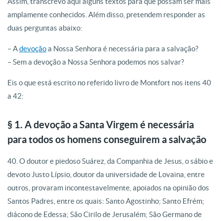
Assim, transcrevo aqui alguns textos para que possam ser mais
amplamente conhecidos. Além disso, pretendem responder as
duas perguntas abaixo:
– A
devoção
a Nossa Senhora é necessária para a salvação?
– Sem a devoção a Nossa Senhora podemos nos salvar?
Eis o que está escrito no referido livro de Montfort nos itens 40
a 42:
§ 1. A devoção a Santa Virgem é necessária
para todos os homens conseguirem a salvação
40. O doutor e piedoso Suárez, da Companhia de Jesus, o sábio e
devoto Justo Lípsio, doutor da universidade de Lovaina, entre
outros, provaram incontestavelmente, apoiados na opinião dos
Santos Padres, entre os quais: Santo Agostinho; Santo Efrém;
diácono de Edessa; São Cirilo de Jerusalém; São Germano de