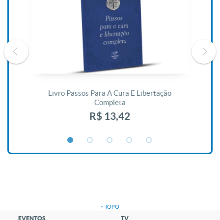
De
Livro Passos Para A Cura E Libertação
Completa
R$ 13,42
↑ TOPO
EVENTOS
TV