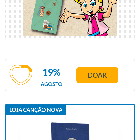
19%
DOAR
AGOSTO
LOJA CANÇÃO NOVA