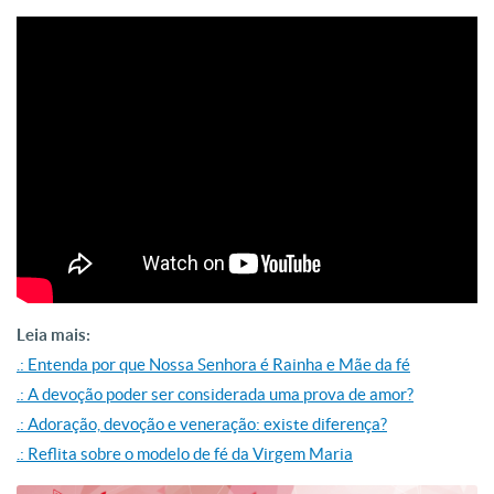
Leia mais:
.: Entenda por que Nossa Senhora é Rainha e Mãe da fé
.: A devoção poder ser considerada uma prova de amor?
.: Adoração, devoção e veneração: existe diferença?
.: Reflita sobre o modelo de fé da Virgem Maria