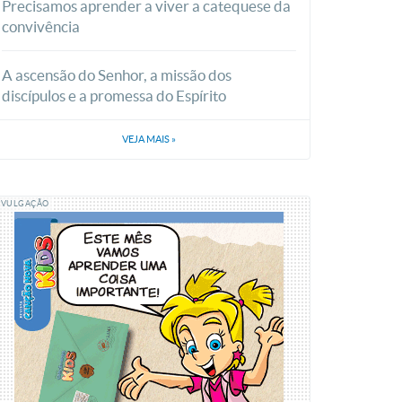
Precisamos aprender a viver a catequese da
convivência
A ascensão do Senhor, a missão dos
discípulos e a promessa do Espírito
VEJA MAIS
»
IVULGAÇÃO