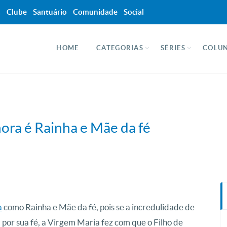
a
Clube
Santuário
Comunidade
Social
HOME
CATEGORIAS
SÉRIES
COLUN
ora é Rainha e Mãe da fé
a
como Rainha e Mãe da fé, pois se a incredulidade de
por sua fé, a Virgem Maria fez com que o Filho de