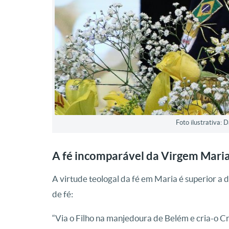
Foto ilustrativa:
A fé incomparável da Virgem Mari
A virtude teologal da fé em Maria é superior a d
de fé:
“Via o Filho na manjedoura de Belém e cria-o C