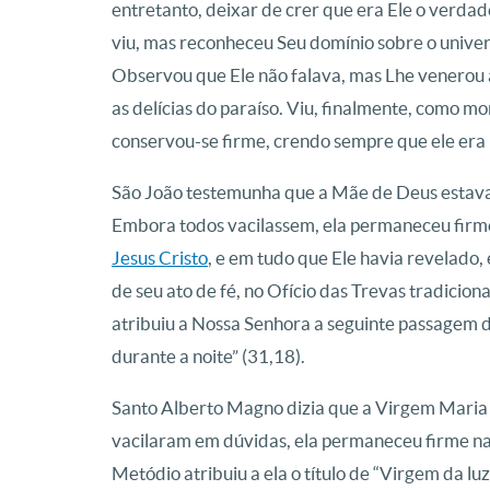
entretanto, deixar de crer que era Ele o verdade
viu, mas reconheceu Seu domínio sobre o univer
Observou que Ele não falava, mas Lhe venerou 
as delícias do paraíso. Viu, finalmente, como mo
conservou-se firme, crendo sempre que ele era 
São João testemunha que a Mãe de Deus estava ju
Embora todos vacilassem, ela permaneceu firme,
Jesus Cristo
, e em tudo que Ele havia revelado
de seu ato de fé, no Ofício das Trevas tradicio
atribuiu a Nossa Senhora a seguinte passagem d
durante a noite” (31,18).
Santo Alberto Magno dizia que a Virgem Maria ex
vacilaram em dúvidas, ela permaneceu firme na 
Metódio atribuiu a ela o título de “Virgem da luz