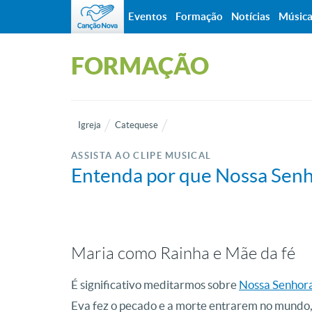
Eventos
Formação
Notícias
Músic
FORMAÇÃO
Igreja
Catequese
ASSISTA AO CLIPE MUSICAL
Entenda por que Nossa Senh
Maria como Rainha e Mãe da fé
É significativo meditarmos sobre
Nossa Senhor
Eva fez o pecado e a morte entrarem no mundo, 