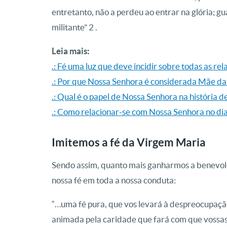
entretanto, não a perdeu ao entrar na glória; gu
militante” 2 .
Leia mais:
.: Fé uma luz que deve incidir sobre todas as rel
.: Por que Nossa Senhora é considerada Mãe da 
.: Qual é o papel de Nossa Senhora na história d
.: Como relacionar-se com Nossa Senhora no dia
Imitemos a fé da Virgem Maria
Sendo assim, quanto mais ganharmos a benevolê
nossa fé em toda a nossa conduta:
“…uma fé pura, que vos levará à despreocupação
animada pela caridade que fará com que vossas