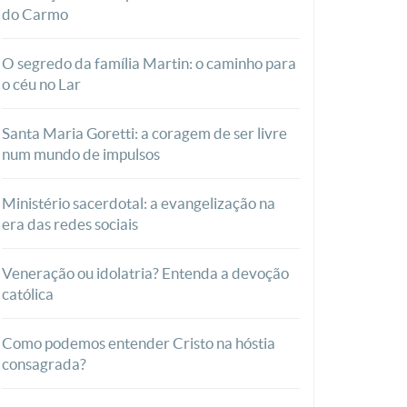
do Carmo
O segredo da família Martin: o caminho para
o céu no Lar
Santa Maria Goretti: a coragem de ser livre
num mundo de impulsos
Ministério sacerdotal: a evangelização na
era das redes sociais
Veneração ou idolatria? Entenda a devoção
católica
Como podemos entender Cristo na hóstia
consagrada?