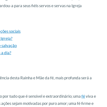
ardou-a para seus fiéis servos e servas na Igreja
ações sociais
Igreja?
e salvação
 a dia?
ncia desta Rainha e Mãe da fé, mais profunda será a
 por tudo que é sensível e extraordinário; uma
fé
viva e
 ações sejam motivadas por puro amor; uma fé firme e