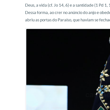
Deus, a vida (cf. Jo 14, 6) e a santidade (1 Pd
Dessa forma, ao crer no anúncio do anjo e obede
abriu as portas do Paraíso, que haviam se fech