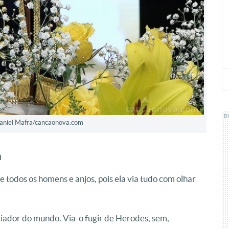
D
 Daniel Mafra/cancaonova.com
a
e todos os homens e anjos, pois ela via tudo com olhar
riador do mundo. Via-o fugir de Herodes, sem,