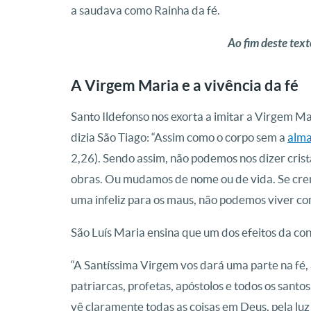
a saudava como Rainha da fé.
Ao fim deste text
A Virgem Maria e a vivência da fé
Santo Ildefonso nos exorta a imitar a Virgem Mari
dizia São Tiago: “Assim como o corpo sem a
alm
2,26). Sendo assim, não podemos nos dizer cristão
obras. Ou mudamos de nome ou de vida. Se crem
uma infeliz para os maus, não podemos viver co
São Luís Maria ensina que um dos efeitos da co
“A Santíssima Virgem vos dará uma parte na fé, 
patriarcas, profetas, apóstolos e todos os santos
vê claramente todas as coisas em Deus, pela luz