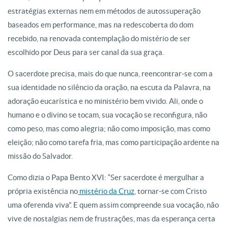
estratégias externas nem em métodos de autossuperação
baseados em performance, mas na redescoberta do dom
recebido, na renovada contemplação do mistério de ser
escolhido por Deus para ser canal da sua graça.
O sacerdote precisa, mais do que nunca, reencontrar-se com a
sua identidade no silêncio da oração, na escuta da Palavra, na
adoração eucarística e no ministério bem vivido. Ali, onde o
humano e o divino se tocam, sua vocação se reconfigura, não
como peso, mas como alegria; não como imposição, mas como
eleição; não como tarefa fria, mas como participação ardente na
missão do Salvador.
Como dizia o Papa Bento XVI: “Ser sacerdote é mergulhar a
própria existência no
mistério da Cruz
, tornar-se com Cristo
uma oferenda viva”. E quem assim compreende sua vocação, não
vive de nostalgias nem de frustrações, mas da esperança certa