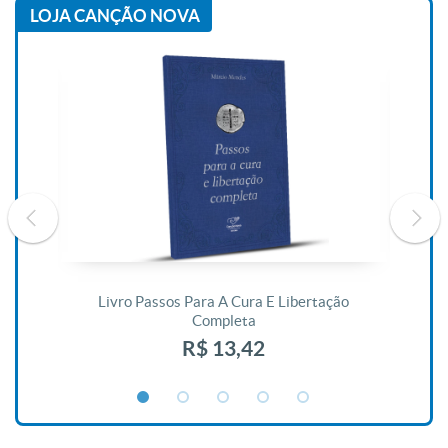
LOJA CANÇÃO NOVA
De
Livro Passos Para A Cura E Libertação
Completa
R$ 13,42