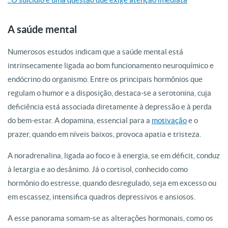
A saúde mental
Numerosos estudos indicam que a saúde mental está
intrinsecamente ligada ao bom funcionamento neuroquímico e
endócrino do organismo. Entre os principais hormônios que
regulam o humor e a disposição, destaca-se a serotonina, cuja
deficiência está associada diretamente à depressão e à perda
do bem-estar. A dopamina, essencial para a
motivação
e o
prazer, quando em níveis baixos, provoca apatia e tristeza.
A noradrenalina, ligada ao foco e à energia, se em déficit, conduz
à letargia e ao desânimo. Já o cortisol, conhecido como
hormônio do estresse, quando desregulado, seja em excesso ou
em escassez, intensifica quadros depressivos e ansiosos.
A esse panorama somam-se as alterações hormonais, como os