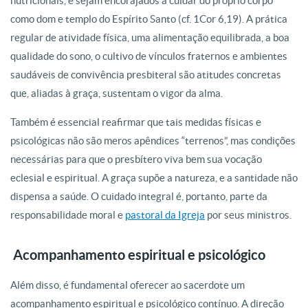
nutricionais, e sejam encorajados a cuidar do próprio corpo
como dom e templo do Espírito Santo (cf. 1Cor 6,19). A prática
regular de atividade física, uma alimentação equilibrada, a boa
qualidade do sono, o cultivo de vínculos fraternos e ambientes
saudáveis de convivência presbiteral são atitudes concretas
que, aliadas à graça, sustentam o vigor da alma.
Também é essencial reafirmar que tais medidas físicas e
psicológicas não são meros apêndices “terrenos”, mas condições
necessárias para que o presbítero viva bem sua vocação
eclesial e espiritual. A graça supõe a natureza, e a santidade não
dispensa a saúde. O cuidado integral é, portanto, parte da
responsabilidade moral e
pastoral da Igreja
por seus ministros.
Acompanhamento espiritual e psicológico
Além disso, é fundamental oferecer ao sacerdote um
acompanhamento espiritual e psicológico contínuo. A direção