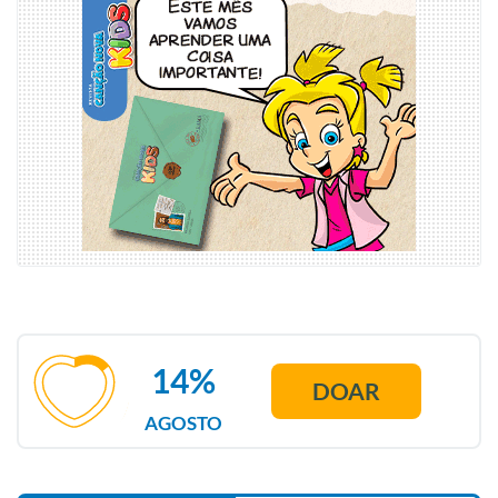
14%
DOAR
AGOSTO