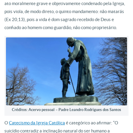
ato moralmente grave e objetivamente condenado pela Igreja,
pois viola, de modo direto, o quinto mandamento: não matarás
(Ex 20,13), pois a vida é dom sagrado recebido de Deus e
confiado ao homem como guardião, não como proprietário.
Créditos: Acervo pessoal – Padre Leandro Rodrigues dos Santos
O
Catecismo da Igreja Católica
é categórico ao afirmar: “O
suicídio contradiz a inclinação natural do ser humano a