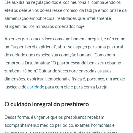
Ele auxilia na regulação dos eixos neuronais, combatendo os
efeitos deletérios do estresse crônico, da fadiga emocional e da
alimentação empobrecida, realidades que, infelizmente,
atingem muitos ministros ordenados hoje.
Ao enxergar o sacerdote como um homem integral, e não como
um “super-herói espiritual”, abre-se espaço para uma pastoral
do cuidado que respeita sua condição humana. Como bem
lembrou a Dra. Janaina: “O pastor estando bem, seu rebanho
também irá bem.” Cuidar do sacerdote em todas as suas
dimensões, espiritual, emocional e física é, portanto, um ato de
justiça e de
caridade
para com ele e para com a Igreja.
O cuidado integral do presbítero
Dessa forma, é urgente que os presbíteros recebam
acompanhamento médico periódico, exames hormonais e