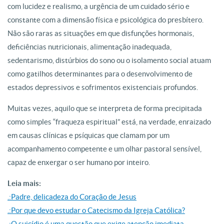
com lucidez e realismo, a urgência de um cuidado sério e
constante com a dimensão física e psicológica do presbítero.
Não são raras as situações em que disfunções hormonais,
deficiências nutricionais, alimentação inadequada,
sedentarismo, distúrbios do sono ou o isolamento social atuam
como gatilhos determinantes para o desenvolvimento de
estados depressivos e sofrimentos existenciais profundos.
Muitas vezes, aquilo que se interpreta de forma precipitada
como simples “fraqueza espiritual” está, na verdade, enraizado
em causas clínicas e psíquicas que clamam por um
acompanhamento competente e um olhar pastoral sensível,
capaz de enxergar o ser humano por inteiro.
Leia mais:
.:Padre, delicadeza do Coração de Jesus
.:Por que devo estudar o Catecismo da Igreja Católica?
.:O suicídio é uma questão que exige atenção imediata