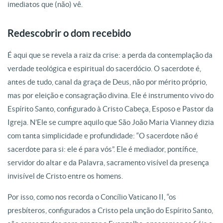
imediatos que (não) vê.
Redescobrir o dom recebido
É aqui que se revela a raiz da crise: a perda da contemplação da
verdade teológica e espiritual do sacerdócio. O sacerdote é,
antes de tudo, canal da graça de Deus, não por mérito próprio,
mas por eleição e consagração divina. Ele é instrumento vivo do
Espírito Santo, configurado à Cristo Cabeça, Esposo e Pastor da
Igreja. N’Ele se cumpre aquilo que São João Maria Vianney dizia
com tanta simplicidade e profundidade: “O sacerdote não é
sacerdote para si: ele é para vós”. Ele é mediador, pontífice,
servidor do altar e da Palavra, sacramento visível da presença
invisível de Cristo entre os homens.
Por isso, como nos recorda o Concílio Vaticano II, “os
presbíteros, configurados a Cristo pela unção do Espírito Santo,