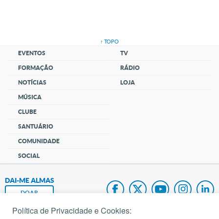
↑ TOPO
EVENTOS
TV
FORMAÇÃO
RÁDIO
NOTÍCIAS
LOJA
MÚSICA
CLUBE
SANTUÁRIO
COMUNIDADE
SOCIAL
DAI-ME ALMAS
DOAR
Política de Privacidade e Cookies:
Fundação João Paulo II