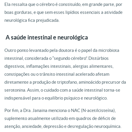
Ela ressalta que o cérebro é constituído, em grande parte, por
boas gorduras, e que sem esses lipídios essenciais a atividade
neurológica fica prejudicada.
A saúde intestinal e neurológica
Outro ponto levantado pela doutora é o papel da microbiota
intestinal, considerada o “segundo cérebro”. Distúrbios
digestivos, inflamações intestinais, alergias alimentares,
constipações ou o trânsito intestinal acelerado afetam
diretamente a produção de triptofano, aminoácido precursor da
serotonina. Assim, o cuidado com a saúde intestinal torna-se
indispensável para o equilíbrio psíquico e neurológico.
Por fim, a Dra. Janaina menciona o NAC (N-acetilcisteína),
suplemento atualmente utilizado em quadros de déficit de
atenção, ansiedade, depressão e desregulação neuroquímica.