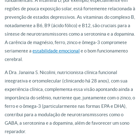
fundamentais. A vitamina D, por exemplo, especialmente em
regiões de pouca exposição solar, está fortemente relacionada à
prevenção de estados depressivos. As vitaminas do complexo B,
notadamente a B6, B9 (ácido fólico) e B12, são cruciais para a
síntese de neurotransmissores como a serotonina e a dopamina.
A carência de magnésio, ferro, zinco e ômega-3 compromete
seriamente a
estabilidade emocional
e o bom funcionamento
cerebral.
A Dra. Janaina S. Nicolini, nutricionista clínica funcional
integrativa e ortomolecular (clinicando há 28 anos), com sua
experiência clínica, complementa essa visão apontando ainda a
importância do selênio, nutriente que, juntamente com o zinco, o
ferro e o ômega-3 (particularmente nas formas EPA e DHA),
contribui para a modulação de neurotransmissores como o
GABA, a serotonina e a dopamina, além de favorecer um sono
reparador.