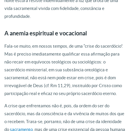
noite escura resiste indefinidamente à luz que brota de uma
vida sacramental vivida com fidelidade, constância e
profundidade.
A anemia espiritual e vocacional
Fala-se muito, em nossos tempos, de uma “crise do sacerdócio”.
Mas é preciso imediatamente qualificar essa afirmação para
não recair em equívocos teológicos ou sociológicos: o
sacerdócio ministerial, em sua substância ontológica e
sacramental, não está nem pode estar em crise, pois é dom
irrevogável de Deus (cf. Rm 11,29), instituído por Cristo como
participação real e eficaz no seu próprio sacerdócio eterno.
A crise que enfrentamos não é, pois, da ordem do ser do
sacerdócio, mas da consciência e da vivência de muitos dos que
o recebem. Trata-se, portanto, não de uma crise da identidade
do
sacramento
, mas de uma crise existencial da pessoa humana