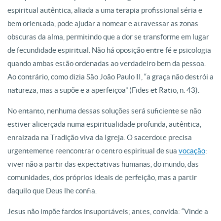
espiritual autêntica, aliada a uma terapia profissional séria e
bem orientada, pode ajudar a nomear e atravessar as zonas
obscuras da alma, permitindo que a dor se transforme em lugar
de fecundidade espiritual. Não há oposição
entre fé e psicologia
quando ambas estão ordenadas ao verdadeiro bem da pessoa.
Ao contrário, como dizia São João Paulo II, “a graça não destrói a
natureza, mas a supõe e a aperfeiçoa” (Fides et Ratio, n. 43).
No entanto, nenhuma dessas soluções será suficiente se não
estiver alicerçada numa espiritualidade profunda, autêntica,
enraizada na Tradição viva da Igreja. O sacerdote precisa
urgentemente reencontrar o centro espiritual de sua
vocação
:
viver não a partir das expectativas humanas, do mundo, das
comunidades, dos próprios ideais de perfeição, mas a partir
daquilo que Deus lhe confia.
Jesus não impõe fardos insuportáveis; antes, convida: “Vinde a