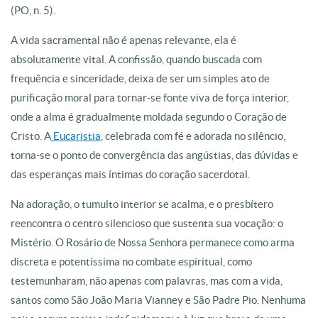
(PO, n. 5).
A vida sacramental não é apenas relevante, ela é
absolutamente vital. A confissão, quando buscada com
frequência e sinceridade, deixa de ser um simples ato de
purificação moral para tornar-se fonte viva de força interior,
onde a alma é gradualmente moldada segundo o Coração de
Cristo. A
Eucaristia
, celebrada com fé e adorada no silêncio,
torna-se o ponto de convergência das angústias, das dúvidas e
das esperanças mais íntimas do coração sacerdotal.
Na adoração, o tumulto interior se acalma, e o presbítero
reencontra o centro silencioso que sustenta sua vocação: o
Mistério. O Rosário de Nossa Senhora permanece como arma
discreta e potentíssima no combate espiritual, como
testemunharam, não apenas com palavras, mas com a vida,
santos como São João Maria Vianney e São Padre Pio. Nenhuma