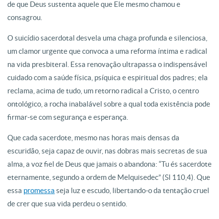
de que Deus sustenta aquele que Ele mesmo chamou e
consagrou.
O suicídio sacerdotal desvela uma chaga profunda e silenciosa,
um clamor urgente que convoca a uma reforma íntima e radical
na vida presbiteral. Essa renovação ultrapassa o indispensável
cuidado com a saúde física, psíquica e espiritual dos padres; ela
reclama, acima de tudo, um retorno radical a Cristo, o centro
ontológico, a rocha inabalável sobre a qual toda existência pode
firmar-se com segurança e esperança.
Que cada sacerdote, mesmo nas horas mais densas da
escuridão, seja capaz de ouvir, nas dobras mais secretas de sua
alma, a voz fiel de Deus que jamais o abandona: “Tu és sacerdote
eternamente, segundo a ordem de Melquisedec” (Sl 110,4). Que
essa
promessa
seja luz e escudo, libertando-o da tentação cruel
de crer que sua vida perdeu o sentido.