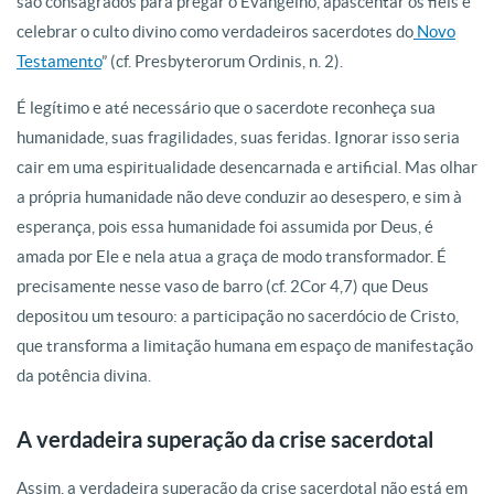
são consagrados para pregar o Evangelho, apascentar os fiéis e
celebrar o culto divino como verdadeiros sacerdotes do
Novo
Testamento
” (cf. Presbyterorum Ordinis, n. 2).
É legítimo e até necessário que o sacerdote reconheça sua
humanidade, suas fragilidades, suas feridas. Ignorar isso seria
cair em uma espiritualidade desencarnada e artificial. Mas olhar
a própria humanidade não deve conduzir ao desespero, e sim à
esperança, pois essa humanidade foi assumida por Deus, é
amada por Ele e nela atua a graça de modo transformador. É
precisamente nesse vaso de barro (cf. 2Cor 4,7) que Deus
depositou um tesouro: a participação no sacerdócio de Cristo,
que transforma a limitação humana em espaço de manifestação
da potência divina.
A verdadeira superação da crise sacerdotal
Assim, a verdadeira superação da crise sacerdotal não está em