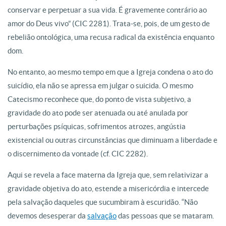
conservar e perpetuar a sua vida. É gravemente contrário ao
amor do Deus vivo” (CIC 2281). Trata-se, pois, de um gesto de
rebelião ontológica, uma recusa radical da existência enquanto
dom.
No entanto, ao mesmo tempo em que a Igreja condena o ato do
suicídio, ela não se apressa em julgar o suicida. O mesmo
Catecismo reconhece que, do ponto de vista subjetivo, a
gravidade do ato pode ser atenuada ou até anulada por
perturbações psíquicas, sofrimentos atrozes, angústia
existencial ou outras circunstâncias que diminuam a liberdade e
o discernimento da vontade (cf. CIC 2282).
Aqui se revela a face materna da Igreja que, sem relativizar a
gravidade objetiva do ato, estende a misericórdia e intercede
pela salvação daqueles que sucumbiram à escuridão. “Não
devemos desesperar da
salvação
das pessoas que se mataram.