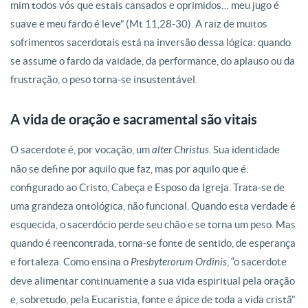
mim todos vós que estais cansados e oprimidos… meu jugo é
suave e meu fardo é leve” (Mt 11,28-30). A raiz de muitos
sofrimentos sacerdotais está na inversão dessa lógica: quando
se assume o fardo da vaidade, da performance, do aplauso ou da
frustração, o peso torna-se insustentável.
A vida de oração e sacramental são vitais
O sacerdote é, por vocação, um
alter Christus
. Sua identidade
não se define por aquilo que faz, mas por aquilo que é:
configurado ao Cristo, Cabeça e Esposo da Igreja. Trata-se de
uma grandeza ontológica, não funcional. Quando esta verdade é
esquecida, o sacerdócio perde seu chão e se torna um peso. Mas
quando é reencontrada, torna-se fonte de sentido, de esperança
e fortaleza. Como ensina o
Presbyterorum Ordinis
, “o sacerdote
deve alimentar continuamente a sua vida espiritual pela oração
e, sobretudo, pela Eucaristia, fonte e ápice de toda a vida cristã”