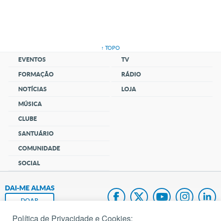
↑ TOPO
EVENTOS
TV
FORMAÇÃO
RÁDIO
NOTÍCIAS
LOJA
MÚSICA
CLUBE
SANTUÁRIO
COMUNIDADE
SOCIAL
DAI-ME ALMAS
DOAR
Política de Privacidade e Cookies: