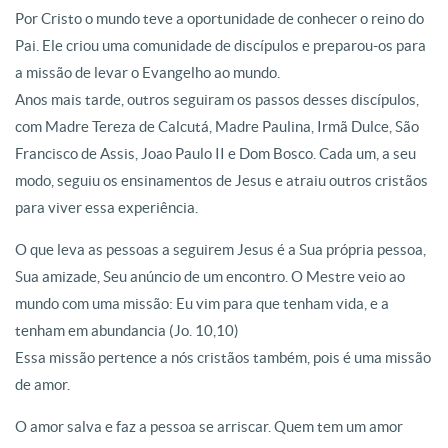
Por Cristo o mundo teve a oportunidade de conhecer o reino do
Pai. Ele criou uma comunidade de discípulos e preparou-os para
a missão de levar o Evangelho ao mundo.
Anos mais tarde, outros seguiram os passos desses discípulos,
com Madre Tereza de Calcutá, Madre Paulina, Irmã Dulce, São
Francisco de Assis, Joao Paulo II e Dom Bosco. Cada um, a seu
modo, seguiu os ensinamentos de Jesus e atraiu outros cristãos
para viver essa experiência.
O que leva as pessoas a seguirem Jesus é a Sua própria pessoa,
Sua amizade, Seu anúncio de um encontro. O Mestre veio ao
mundo com uma missão: Eu vim para que tenham vida, e a
tenham em abundancia (Jo. 10,10)
Essa missão pertence a nós cristãos também, pois é uma missão
de amor.
O amor salva e faz a pessoa se arriscar. Quem tem um amor