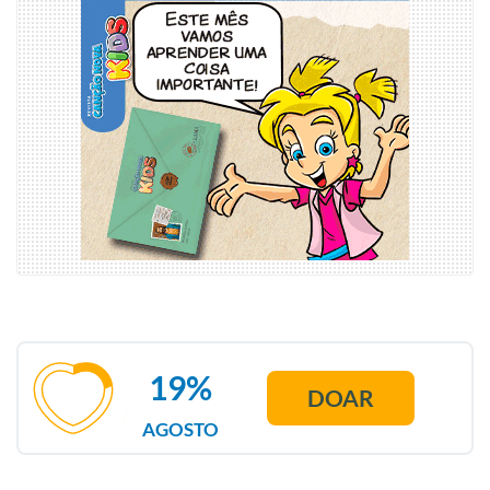
19%
DOAR
AGOSTO