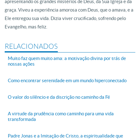
apresentando os grandes mistérios de Deus, da Sua Igreja e da
graça. Viveu a experiência amorosa com Deus, que o amava, e a
Ele entregou sua vida. Dizia viver crucificado, sofrendo pelo
Evangelho, mas feliz.
RELACIONADOS
Muito faz quem muito ama: a motivação divina por trás de
nossas ações
Como encontrar serenidade em um mundo hiperconectado
O valor do silêncio e da discrição no caminho da Fé
A virtude da prudência como caminho para uma vida
transformada
Padre Jonas e a Imitação de Cristo, a espiritualidade que