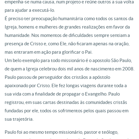
empenha-se numa causa, num projeto e reúne outros a sua volta
para ajudar a executá-lo.
É preciso ter preocupação humanitária como todos os santos da
Igreja, homens e mulheres de grandes realizações em favor da
humanidade. Nos momentos de dificuldades sempre sentiam a
presença de Cristo e, como Ele, não ficaram apenas na oração,
mas entraram em ação para glorificar o Pai.
Um belo exemplo para todo missionário é o apostolo São Paulo,
de quem a Igreja celebrou dois mil anos de nascimento em 2008.
Paulo passou de perseguidor dos cristãos a apóstolo
apaixonado por Cristo. Ele fez longas viagens durante toda a
sua vida com a finalidade de propagar o Evangelho. Paulo
registrou, em suas cartas destinadas às comunidades cristãs
fundadas por ele, todos os sofrimentos pelos quais passou em
sua trajetória.
Paulo foi ao mesmo tempo missionário, pastor e teólogo,