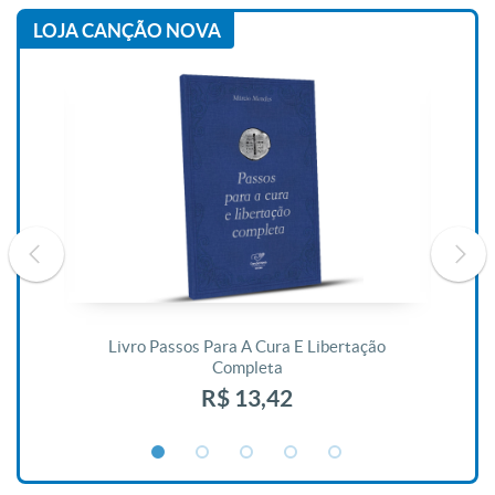
LOJA CANÇÃO NOVA
De
Livro Passos Para A Cura E Libertação
Completa
R$ 13,42