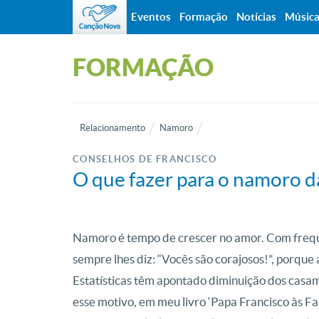
Eventos
Formação
Notícias
Músic
FORMAÇÃO
Relacionamento
Namoro
CONSELHOS DE FRANCISCO
O que fazer para o namoro d
Namoro é tempo de crescer no amor. Com frequ
sempre lhes diz: “Vocês são corajosos!”, porqu
Estatísticas têm apontado diminuição dos casam
esse motivo, em meu livro ‘Papa Francisco às F