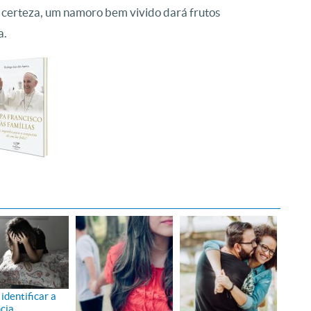
r certeza, um namoro bem vivido dará frutos
a.
identificar a
ncia