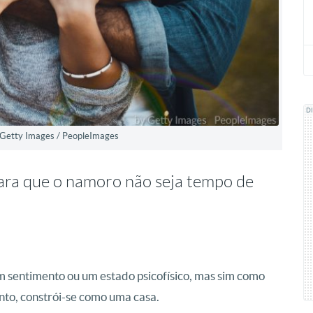
D
y Getty Images / PeopleImages
para que o namoro não seja tempo de
 sentimento ou um estado psicofísico, mas sim como
nto, constrói-se como uma casa.