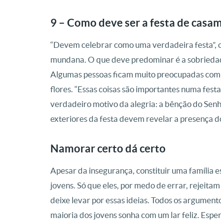
9 – Como deve ser a festa de casa
“Devem celebrar como uma verdadeira festa”, or
mundana. O que deve predominar é a sobriedad
Algumas pessoas ficam muito preocupadas com os
flores. “Essas coisas são importantes numa fest
verdadeiro motivo da alegria: a bênção do Senh
exteriores da festa devem revelar a presença do
Namorar certo dá certo
Apesar da insegurança, constituir uma família es
jovens. Só que eles, por medo de errar, rejeitam
deixe levar por essas ideias. Todos os argument
maioria dos jovens sonha com um lar feliz. Esp