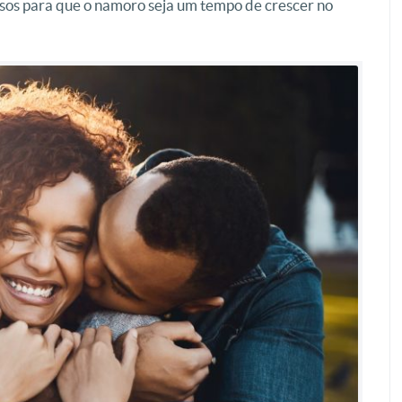
iosos para que o namoro seja um tempo de crescer no