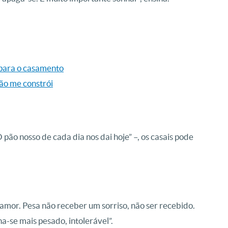
 para o casamento
ão me constrói
pão nosso de cada dia nos dai hoje” –, os casais pode
e amor. Pesa não receber um sorriso, não ser recebido.
a-se mais pesado, intolerável”.