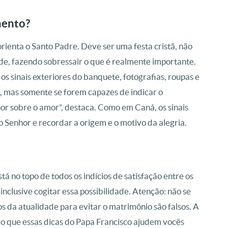
mento?
ienta o Santo Padre. Deve ser uma festa cristã, não
e, fazendo sobressair o que é realmente importante.
 sinais exteriores do banquete, fotografias, roupas e
a, mas somente se forem capazes de indicar o
or sobre o amor”, destaca. Como em Caná, os sinais
 Senhor e recordar a origem e o motivo da alegria.
tá no topo de todos os indícios de satisfação entre os
 inclusive cogitar essa possibilidade. Atenção: não se
os da atualidade para evitar o matrimônio são falsos. A
ero que essas dicas do Papa Francisco ajudem vocês