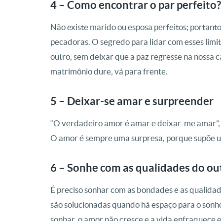
4 – Como encontrar o par perfeito?
Não existe marido ou esposa perfeitos; portanto,
pecadoras. O segredo para lidar com esses limi
outro, sem deixar que a paz regresse na nossa c
matrimônio dure, vá para frente.
5 – Deixar-se amar e surpreender
“O verdadeiro amor é amar e deixar-me amar”, fo
O amor é sempre uma surpresa, porque supõe u
6 – Sonhe com as qualidades do ou
É preciso sonhar com as bondades e as qualidad
são solucionadas quando há espaço para o sonh
sonhar, o amor não cresce e a vida enfraquece e