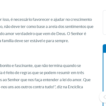
 isso, é necessário favorecer e ajudar no crescimento
, não deve ter como base a areia dos sentimentos que
ha do amor verdadeiro que vem de Deus. O Senhor é
 família deve ser estável e para sempre.
 bonito e fascinante, que não termina quando se
dia é feito de regras que se podem resumir em três
os ao Senhor que nos faça entender a lei do amor. Que
os uns aos outros contra tudo!”, diz na Encíclica