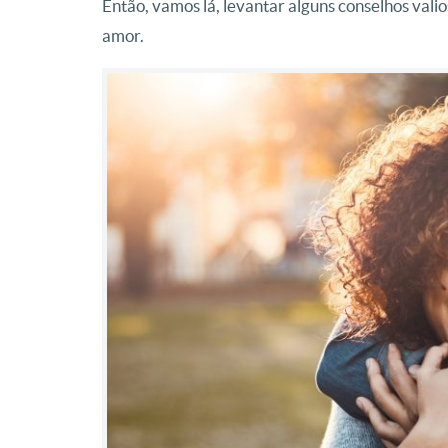
Então, vamos lá, levantar alguns conselhos val
amor.