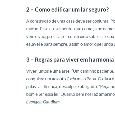
2 – Como edificar um lar seguro?
A construção de uma casa deve ser conjunta. Por
mútuo. Esse crescimento, que começa no namoro
vêm e vão; precisa ser construído sobre a roc
estável e para sempre, assim o amor que funda a
3 – Regras para viver em harmonia
Viver juntos é uma arte. “Um caminho paciente,
conquista um ao outro”, afirma o Papa. O dia a 
palavras: licença, desculpe e obrigado. “Peçam
bom é ter essa lei! Quanto bem nos faz amarmo-n
Evangelii Gaudium
.