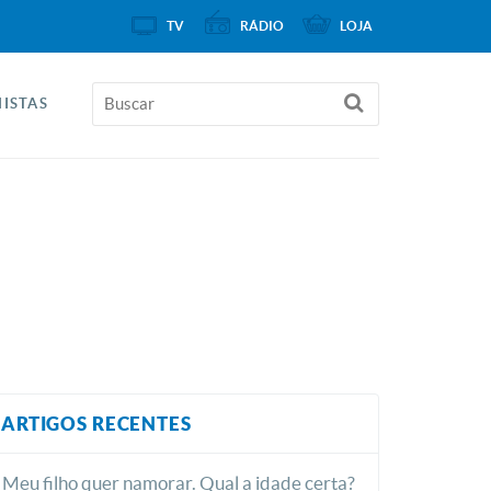
TV
RÁDIO
LOJA
ISTAS
ARTIGOS RECENTES
Meu filho quer namorar. Qual a idade certa?