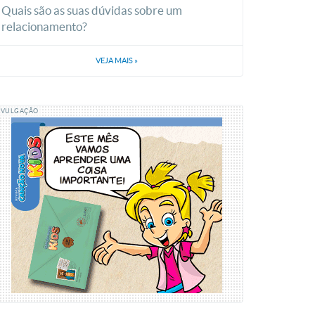
Quais são as suas dúvidas sobre um
relacionamento?
VEJA MAIS
»
IVULGAÇÃO