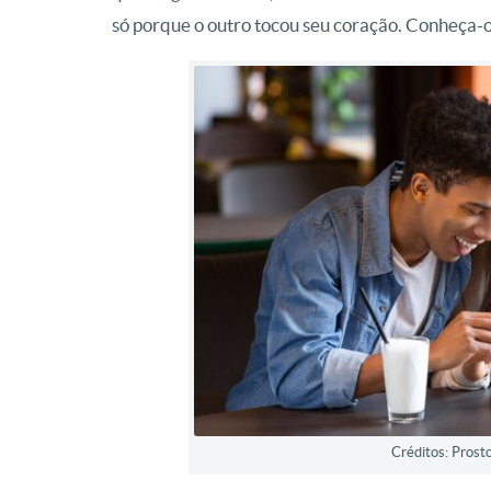
só porque o outro tocou seu coração. Conheça-o
Créditos: Prost