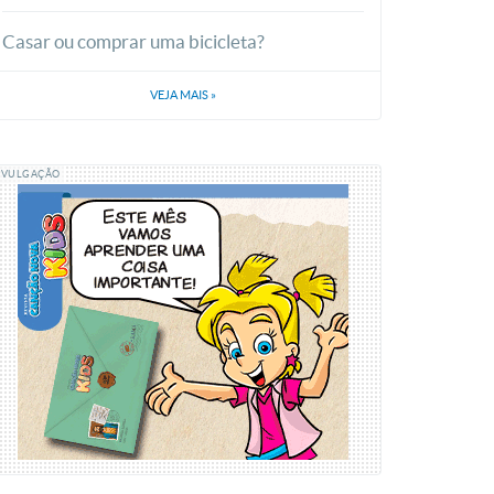
Casar ou comprar uma bicicleta?
VEJA MAIS
»
IVULGAÇÃO