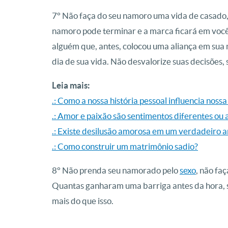
7° Não faça do seu namoro uma vida de casado, 
namoro pode terminar e a marca ficará em você,
alguém que, antes, colocou uma aliança em sua
dia de sua vida. Não desvalorize suas decisões, 
Leia mais:
.: Como a nossa história pessoal influencia nossa
.: Amor e paixão são sentimentos diferentes ou
.: Existe desilusão amorosa em um verdadeiro 
.: Como construir um matrimônio sadio?
8° Não prenda seu namorado pelo
sexo
, não fa
Quantas ganharam uma barriga antes da hora, s
mais do que isso.