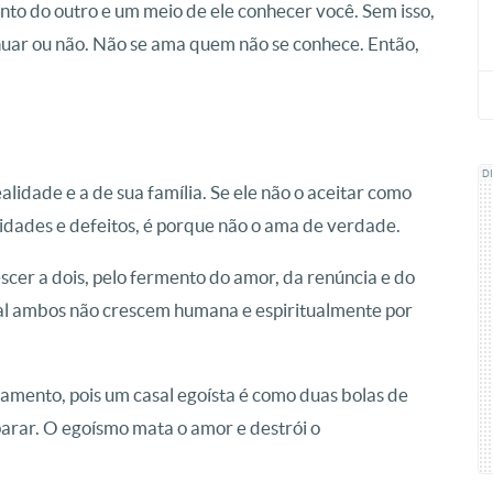
o do outro e um meio de ele conhecer você. Sem isso,
nuar ou não. Não se ama quem não se conhece. Então,
D
alidade e a de sua família. Se ele não o aceitar como
lidades e defeitos, é porque não o ama de verdade.
cer a dois, pelo fermento do amor, da renúncia e do
ual ambos não crescem humana e espiritualmente por
amento, pois um casal egoísta é como duas bolas de
parar. O egoísmo mata o amor e destrói o