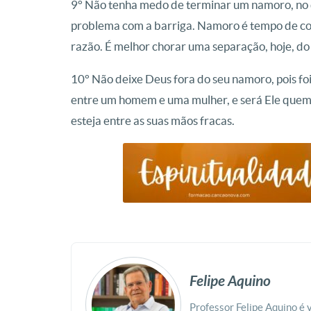
9° Não tenha medo de terminar um namoro, no q
problema com a barriga. Namoro é tempo de co
razão. É melhor chorar uma separação, hoje, do
10° Não deixe Deus fora do seu namoro, pois foi
entre um homem e uma mulher, e será Ele quem 
esteja entre as suas mãos fracas.
Felipe Aquino
Professor Felipe Aquino é 