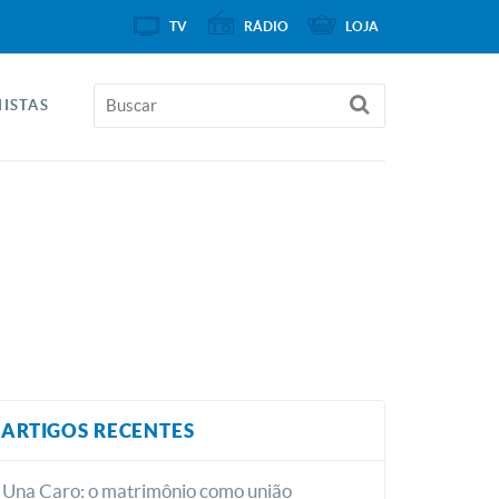
TV
RÁDIO
LOJA
ISTAS
ARTIGOS RECENTES
Una Caro: o matrimônio como união