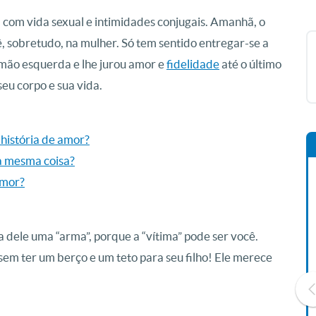
com vida sexual e intimidades conjugais. Amanhã, o
 sobretudo, na mulher. Só tem sentido entregar-se a
 mão esquerda e lhe jurou amor e
fidelidade
até o último
seu corpo e sua vida.
 história de amor?
 a mesma coisa?
amor?
ça dele uma “arma”, porque a “vítima” pode ser você.
em ter um berço e um teto para seu filho! Ele merece