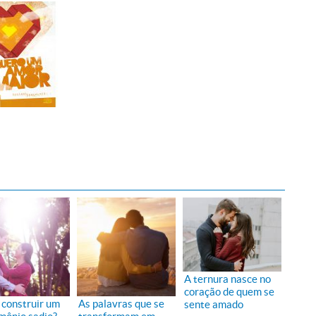
A ternura nasce no
coração de quem se
construir um
As palavras que se
sente amado