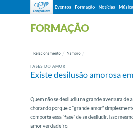
Eventos
Formação
Notícias
Músic
FORMAÇÃO
Relacionamento
Namoro
FASES DO AMOR
Existe desilusão amorosa e
Quem não se desiludiu na grande aventura de 
chorando porque o “grande amor” simplesmente 
comporta essa “fase” de se desiludir. Isso mesmo!
amor verdadeiro.