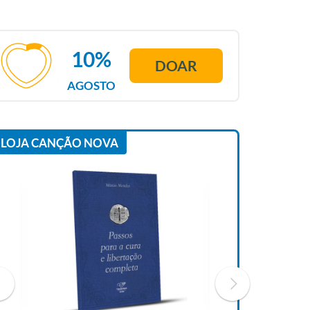
10%
DOAR
AGOSTO
LOJA CANÇÃO NOVA