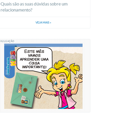
Quais são as suas dúvidas sobre um
relacionamento?
VEJA MAIS
»
IVULGAÇÃO