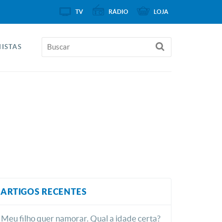
TV
RÁDIO
LOJA
ISTAS
ARTIGOS RECENTES
Meu filho quer namorar. Qual a idade certa?