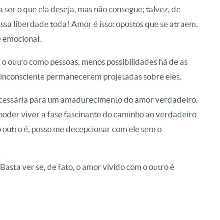
a ser o que ela deseja, mas não consegue; talvez, de
essa liberdade toda! Amor é isso: opostos que se atraem.
e emocional.
 o outro como pessoas, menos possibilidades há de as
 inconsciente permanecerem projetadas sobre eles.
necessária para um amadurecimento do amor verdadeiro.
 poder viver a fase fascinante do caminho ao verdadeiro
o outro é, posso me decepcionar com ele sem o
Basta ver se, de fato, o amor vivido com o outro é