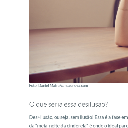
Foto: Daniel Mafra/cancaonova.com
O que seria essa desilusão?
Des+ilusão, ou seja, sem ilusão! Essa é a fase e
da “meia-noite da cinderela”, é onde o ideal par