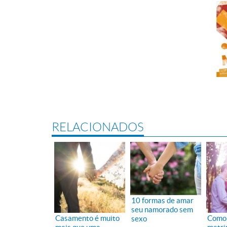
RELACIONADOS
10 formas de amar
seu namorado sem
Casamento é muito
Como 
sexo