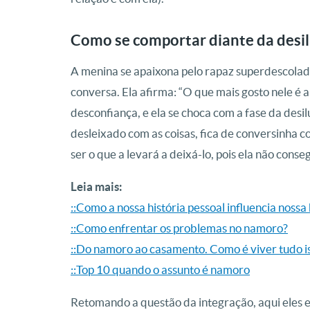
Como se comportar diante da desi
A menina se apaixona pelo rapaz superdescolado,
conversa. Ela afirma: “O que mais gosto nele é a
desconfiança, e ela se choca com a fase da desil
desleixado com as coisas, fica de conversinha c
ser o que a levará a deixá-lo, pois ela não cons
Leia mais:
::Como a nossa história pessoal influencia nossa
::Como enfrentar os problemas no namoro?
::Do namoro ao casamento. Como é viver tudo i
::Top 10 quando o assunto é namoro
Retomando a questão da integração, aqui eles e