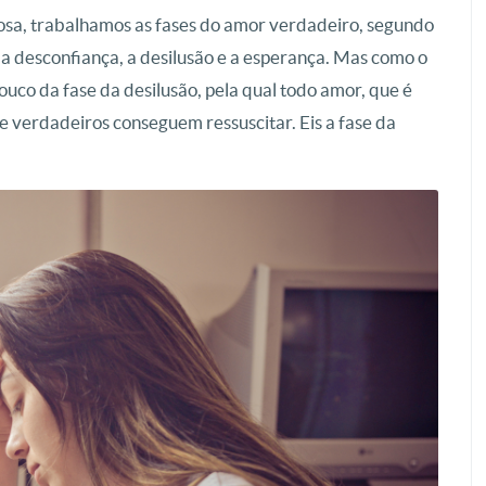
esposa, trabalhamos as fases do amor verdadeiro, segundo
o, a desconfiança, a desilusão e a esperança. Mas como o
pouco da fase da desilusão, pela qual todo amor, que é
 e verdadeiros conseguem ressuscitar. Eis a fase da