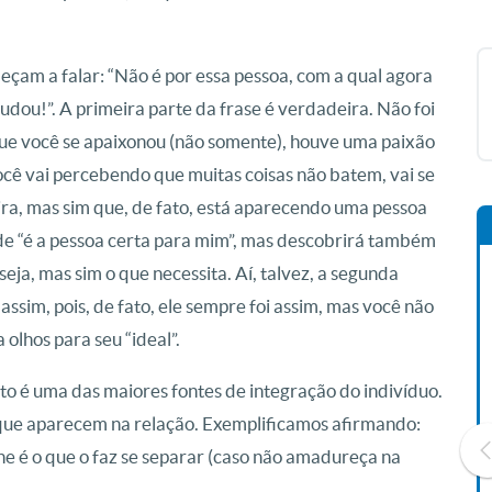
çam a falar: “Não é por essa pessoa, com a qual agora
dou!”. A primeira parte da frase é verdadeira. Não foi
 que você se apaixonou (não somente), houve uma paixão
cê vai percebendo que muitas coisas não batem, vai se
ra, mas sim que, de fato, está aparecendo uma pessoa
a de “é a pessoa certa para mim”, mas descobrirá também
eja, mas sim o que necessita. Aí, talvez, a segunda
ssim, pois, de fato, ele sempre foi assim, mas você não
 olhos para seu “ideal”.
to é uma das maiores fontes de integração do indivíduo.
 que aparecem na relação. Exemplificamos afirmando:
ne é o que o faz se separar (caso não amadureça na