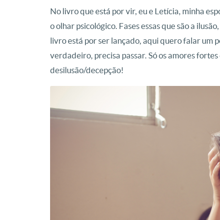
No livro que está por vir, eu e Letícia, minha 
o olhar psicológico. Fases essas que são a ilusã
livro está por ser lançado, aqui quero falar um 
verdadeiro, precisa passar. Só os amores fortes
desilusão/decepção!