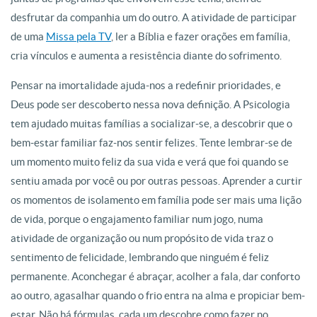
desfrutar da companhia um do outro. A atividade de participar
de uma
Missa pela TV
, ler a Bíblia e fazer orações em família,
cria vínculos e aumenta a resistência diante do sofrimento.
Pensar na imortalidade ajuda-nos a redefinir prioridades, e
Deus pode ser descoberto nessa nova definição. A Psicologia
tem ajudado muitas famílias a socializar-se, a descobrir que o
bem-estar familiar faz-nos sentir felizes. Tente lembrar-se de
um momento muito feliz da sua vida e verá que foi quando se
sentiu amada por você ou por outras pessoas. Aprender a curtir
os momentos de isolamento em família pode ser mais uma lição
de vida, porque o engajamento familiar num jogo, numa
atividade de organização ou num propósito de vida traz o
sentimento de felicidade, lembrando que ninguém é feliz
permanente. Aconchegar é abraçar, acolher a fala, dar conforto
ao outro, agasalhar quando o frio entra na alma e propiciar bem-
estar. Não há fórmulas, cada um descobre como fazer no