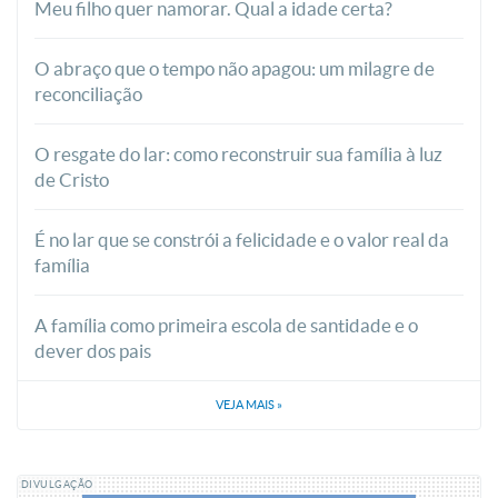
Meu filho quer namorar. Qual a idade certa?
O abraço que o tempo não apagou: um milagre de
reconciliação
O resgate do lar: como reconstruir sua família à luz
de Cristo
É no lar que se constrói a felicidade e o valor real da
família
A família como primeira escola de santidade e o
dever dos pais
VEJA MAIS
»
DIVULGAÇÃO