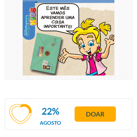
22%
DOAR
AGOSTO