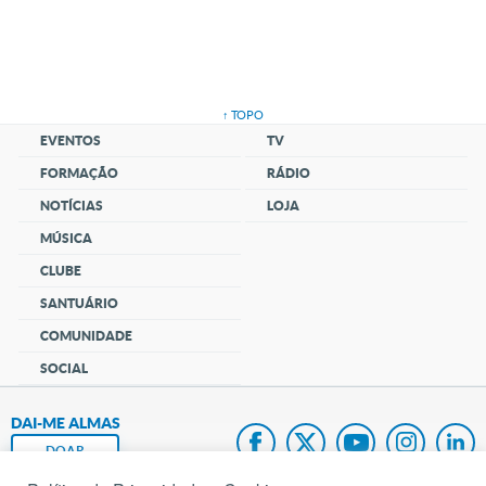
↑ TOPO
EVENTOS
TV
FORMAÇÃO
RÁDIO
NOTÍCIAS
LOJA
MÚSICA
CLUBE
SANTUÁRIO
COMUNIDADE
SOCIAL
DAI-ME ALMAS
DOAR