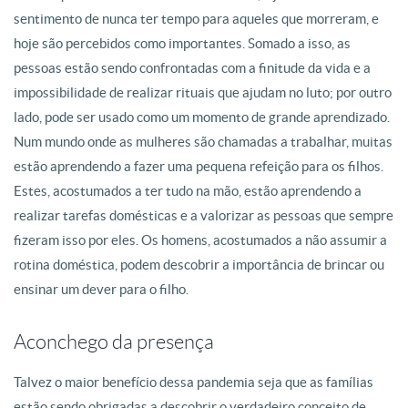
sentimento de nunca ter tempo para aqueles que morreram, e
hoje são percebidos como importantes. Somado a isso, as
pessoas estão sendo confrontadas com a finitude da vida e a
impossibilidade de realizar rituais que ajudam no luto; por outro
lado, pode ser usado como um momento de grande aprendizado.
Num mundo onde as mulheres são chamadas a trabalhar, muitas
estão aprendendo a fazer uma pequena refeição para os filhos.
Estes, acostumados a ter tudo na mão, estão aprendendo a
realizar tarefas domésticas e a valorizar as pessoas que sempre
fizeram isso por eles. Os homens, acostumados a não assumir a
rotina doméstica, podem descobrir a importância de brincar ou
ensinar um dever para o filho.
Aconchego da presença
Talvez o maior benefício dessa pandemia seja que as famílias
estão sendo obrigadas a descobrir o verdadeiro conceito de