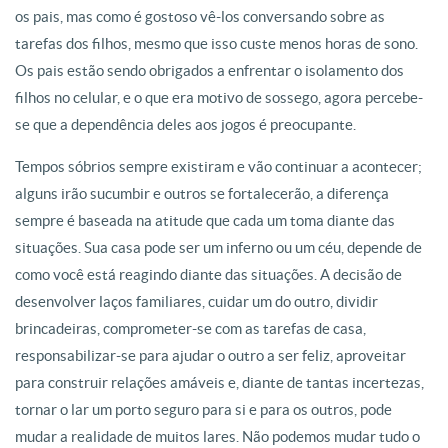
os pais, mas como é gostoso vê-los conversando sobre as
tarefas dos filhos, mesmo que isso custe menos horas de sono.
Os pais estão sendo obrigados a enfrentar o isolamento dos
filhos no celular, e o que era motivo de sossego, agora percebe-
se que a dependência deles aos jogos é preocupante.
Tempos sóbrios sempre existiram e vão continuar a acontecer;
alguns irão sucumbir e outros se fortalecerão, a diferença
sempre é baseada na atitude que cada um toma diante das
situações. Sua casa pode ser um inferno ou um céu, depende de
como você está reagindo diante das situações. A decisão de
desenvolver laços familiares, cuidar um do outro, dividir
brincadeiras, comprometer-se com as tarefas de casa,
responsabilizar-se para ajudar o outro a ser feliz, aproveitar
para construir relações amáveis e, diante de tantas incertezas,
tornar o lar um porto seguro para si e para os outros, pode
mudar a realidade de muitos lares. Não podemos mudar tudo o