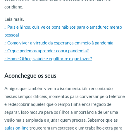
cotidiano.
Leia mais:
.: Pais e filhos: cultive os bons hábitos para o amadurecimento
pessoal
.: Como viver a virtude da esperança em meio à pandemia
.: O que podemos aprender com a pandemia?
.: Home Office, saúde e equilíbrio: o que fazer?
Aconchegue os seus
Amigos que também vivem o isolamento têm encontrado,
nestes tempos difíceis, momentos para conversar pelo telefone
e redescobrir aqueles que o tempo tinha encarregado de
separar. Isso mostra para os filhos a importância de ter uma
visão mais ampliada e ajudar quem precisa. Sabemos que as
aulas on-line
trouxeram um estresse e um trabalho extra para