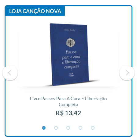
LOJA CANÇÃO NOVA
De
Livro Passos Para A Cura E Libertação
Completa
R$ 13,42