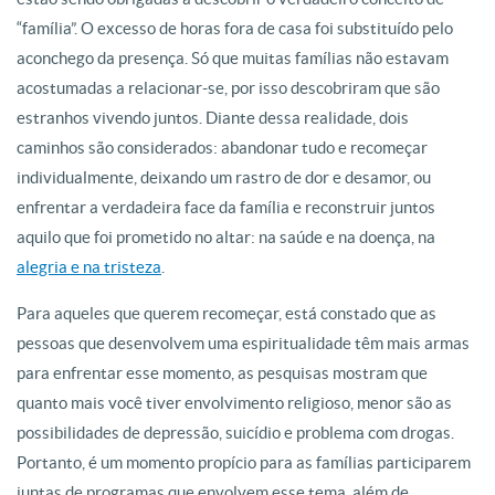
“família”. O excesso de horas fora de casa foi substituído pelo
aconchego da presença. Só que muitas famílias não estavam
acostumadas a relacionar-se, por isso descobriram que são
estranhos vivendo juntos. Diante dessa realidade, dois
caminhos são considerados: abandonar tudo e recomeçar
individualmente, deixando um rastro de dor e desamor, ou
enfrentar a verdadeira face da família e reconstruir juntos
aquilo que foi prometido no altar: na saúde e na doença, na
alegria e na tristeza
.
Para aqueles que querem recomeçar, está constado que as
pessoas que desenvolvem uma espiritualidade têm mais armas
para enfrentar esse momento, as pesquisas mostram que
quanto mais você tiver envolvimento religioso, menor são as
possibilidades de depressão, suicídio e problema com drogas.
Portanto, é um momento propício para as famílias participarem
juntas de programas que envolvem esse tema, além de