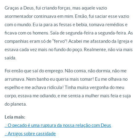
Graças a Deus, fui criando forças, mas aquele vazio
atormentador continuava em mim. Então, fui saciar esse vazio
com o mundo. Eu ia para as festas e bebia, tomava remédios e
ficava com os homens. Saía de segunda-feira a segunda-feira. As
companhias eram só de “fervo”! Acabei me afastando da Igreja e
estava cada vez mais no fundo do poço. Realmente, não via mais
saída.
Foi então que saí do emprego. Não comia, não dormia, não me
arrumava. Nem banho eu queria mais tomar! Eu me olhava no
espelho e me achava ridícula! Tinha muita vergonha do meu
corpo, estava me odiando, e me sentia a mulher mais feia e suja
do planeta.
Leia mais:
.: O pecado é uma ruptura da nossa relação com Deus
.: Artigos sobre castidade