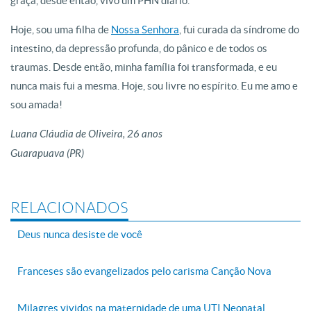
graça, desde então, vivo um PHN diário.
Hoje, sou uma filha de
Nossa Senhora
, fui curada da síndrome do
intestino, da depressão profunda, do pânico e de todos os
traumas. Desde então, minha família foi transformada, e eu
nunca mais fui a mesma. Hoje, sou livre no espírito. Eu me amo e
sou amada!
Luana Cláudia de Oliveira, 26 anos
Guarapuava (PR)
RELACIONADOS
Deus nunca desiste de você
Franceses são evangelizados pelo carisma Canção Nova
Milagres vividos na maternidade de uma UTI Neonatal