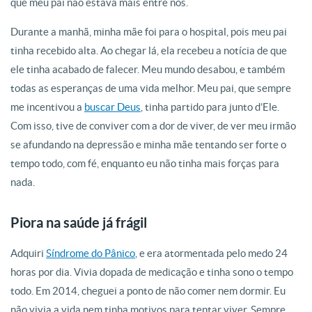
que meu pai não estava mais entre nós.
Durante a manhã, minha mãe foi para o hospital, pois meu pai
tinha recebido alta. Ao chegar lá, ela recebeu a notícia de que
ele tinha acabado de falecer. Meu mundo desabou, e também
todas as esperanças de uma vida melhor. Meu pai, que sempre
me incentivou a
buscar Deus
, tinha partido para junto d’Ele.
Com isso, tive de conviver com a dor de viver, de ver meu irmão
se afundando na depressão e minha mãe tentando ser forte o
tempo todo, com fé, enquanto eu não tinha mais forças para
nada.
Piora na saúde já frágil
Adquiri
Síndrome do Pânico
, e era atormentada pelo medo 24
horas por dia. Vivia dopada de medicação e tinha sono o tempo
todo. Em 2014, cheguei a ponto de não comer nem dormir. Eu
não vivia a vida nem tinha motivos para tentar viver. Sempre