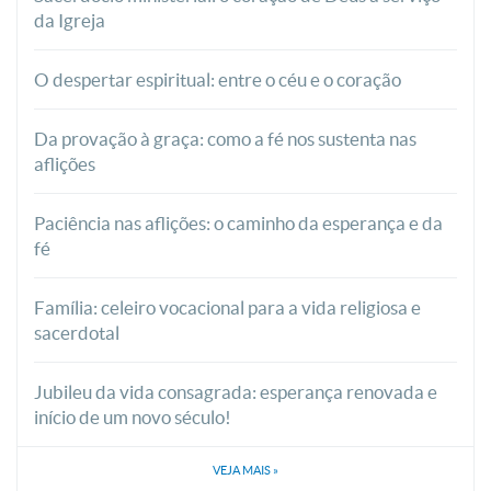
da Igreja
O despertar espiritual: entre o céu e o coração
Da provação à graça: como a fé nos sustenta nas
aflições
Paciência nas aflições: o caminho da esperança e da
fé
Família: celeiro vocacional para a vida religiosa e
sacerdotal
Jubileu da vida consagrada: esperança renovada e
início de um novo século!
VEJA MAIS
»