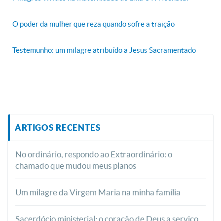
O poder da mulher que reza quando sofre a traição
Testemunho: um milagre atribuído a Jesus Sacramentado
ARTIGOS RECENTES
No ordinário, respondo ao Extraordinário: o
chamado que mudou meus planos
Um milagre da Virgem Maria na minha família
Sacerdócio ministerial: o coração de Deus a serviço