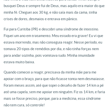
busquei Deus e sempre fui de Deus, mas aquilo era maior do que
minha fé. Cheguei aos 30 kg, e não saía mais da cama, tinha
crises de dores, desmaios e entrava em pânico.
Fui para Curitiba (PR) e descobri uma síndrome de intestino.
Fiquei um ano em tratamento. Meu estado era grave! Eu vi que
estava morrendo, mas não conseguia reagir. Nesse período, eu
tomava 20 tipos de remédios por dia, e não tinha forças nem
para andar sozinha, pois vomitava tudo. Minha imunidade
estava muito baixa.
Quando comecei a reagir, precisava da minha mãe para me
apoiar com o braço, para que não ficasse tonta nem desmaiasse.
Foram meses assim, até que topei o desafio de fazer 14 km a pé
até uma capela, sem me apoiar em ninguém. Fiz os 14 km, e faria
mais se fosse preciso, porque, para a medicina, essa síndrome
não tem cura, só controle!