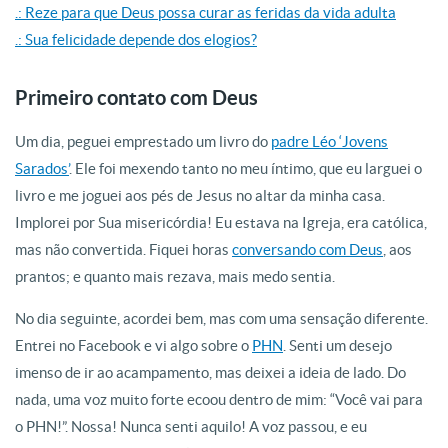
.: Reze para que Deus possa curar as feridas da vida adulta
.: Sua felicidade depende dos elogios?
Primeiro contato com Deus
Um dia, peguei emprestado um livro do
padre Léo ‘Jovens
Sarados’
. Ele foi mexendo tanto no meu íntimo, que eu larguei o
livro e me joguei aos pés de Jesus no altar da minha casa.
Implorei por Sua misericórdia! Eu estava na Igreja, era católica,
mas não convertida. Fiquei horas
conversando com Deus
, aos
prantos; e quanto mais rezava, mais medo sentia.
No dia seguinte, acordei bem, mas com uma sensação diferente.
Entrei no Facebook e vi algo sobre o
PHN
. Senti um desejo
imenso de ir ao acampamento, mas deixei a ideia de lado. Do
nada, uma voz muito forte ecoou dentro de mim: “Você vai para
o PHN!”. Nossa! Nunca senti aquilo! A voz passou, e eu