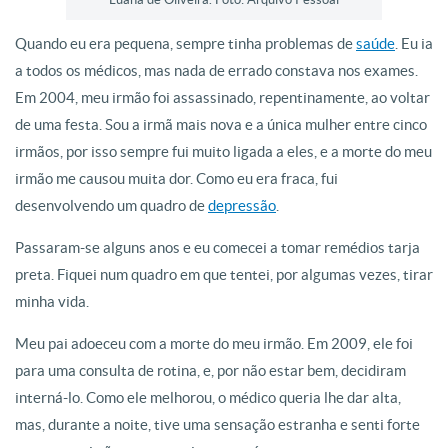
Quando eu era pequena, sempre tinha problemas de
saúde
. Eu ia
a todos os médicos, mas nada de errado constava nos exames.
Em 2004, meu irmão foi assassinado, repentinamente, ao voltar
de uma festa. Sou a irmã mais nova e a única mulher entre cinco
irmãos, por isso sempre fui muito ligada a eles, e a morte do meu
irmão me causou muita dor. Como eu era fraca, fui
desenvolvendo um quadro de
depressão
.
Passaram-se alguns anos e eu comecei a tomar remédios tarja
preta. Fiquei num quadro em que tentei, por algumas vezes, tirar
minha vida.
Meu pai adoeceu com a morte do meu irmão. Em 2009, ele foi
para uma consulta de rotina, e, por não estar bem, decidiram
interná-lo. Como ele melhorou, o médico queria lhe dar alta,
mas, durante a noite, tive uma sensação estranha e senti forte