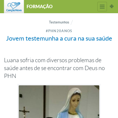
FORMAÇÃO
Testemunhos
#PHN20ANOS
Jovem testemunha a cura na sua saúde
Luana sofria com diversos problemas de
saúde antes de se encontrar com Deus no
PHN