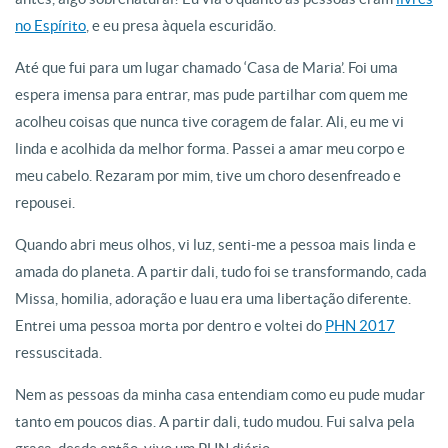
no Espírito
, e eu presa àquela escuridão.
Até que fui para um lugar chamado ‘Casa de Maria’. Foi uma
espera imensa para entrar, mas pude partilhar com quem me
acolheu coisas que nunca tive coragem de falar. Ali, eu me vi
linda e acolhida da melhor forma. Passei a amar meu corpo e
meu cabelo. Rezaram por mim, tive um choro desenfreado e
repousei.
Quando abri meus olhos, vi luz, senti-me a pessoa mais linda e
amada do planeta. A partir dali, tudo foi se transformando, cada
Missa, homilia, adoração e luau era uma libertação diferente.
Entrei uma pessoa morta por dentro e voltei do
PHN 2017
ressuscitada.
Nem as pessoas da minha casa entendiam como eu pude mudar
tanto em poucos dias. A partir dali, tudo mudou. Fui salva pela