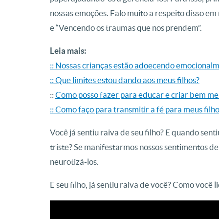
nossas emoções. Falo muito a respeito disso em m
e “Vencendo os traumas que nos prendem”.
Leia mais:
:: Nossas crianças estão adoecendo emocional
:: Que limites estou dando aos meus filhos?
::
Como posso fazer para educar e criar bem meu
:: Como faço para transmitir a fé para meus filh
Você já sentiu raiva de seu filho? E quando sent
triste? Se manifestarmos nossos sentimentos de 
neurotizá-los.
E seu filho, já sentiu raiva de você? Como você l