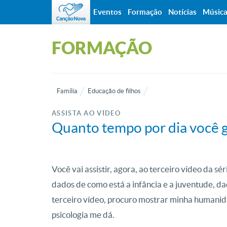
Eventos
Formação
Notícias
Músic
FORMAÇÃO
Família
Educação de filhos
ASSISTA AO VÍDEO
Quanto tempo por dia você g
Você vai assistir, agora, ao terceiro vídeo da s
dados de como está a infância e a juventude, d
terceiro vídeo, procuro mostrar minha humani
psicologia me dá.