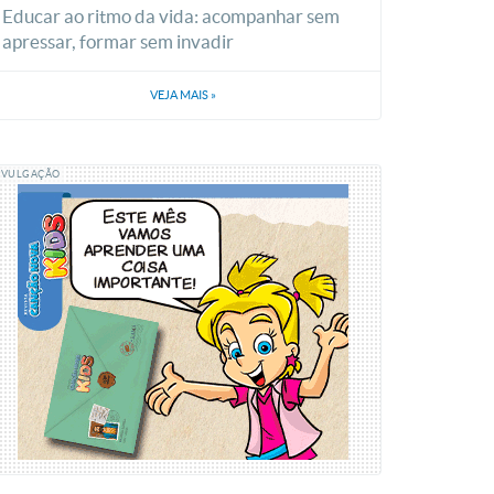
Educar ao ritmo da vida: acompanhar sem
apressar, formar sem invadir
VEJA MAIS
»
IVULGAÇÃO