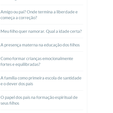
Amigo ou pai? Onde termina a liberdade e
começa a correção?
Meu filho quer namorar. Qual a idade certa?
A presença materna na educação dos filhos
Como formar crianças emocionalmente
fortes e equilibradas?
A família como primeira escola de santidade
e o dever dos pais
O papel dos pais na formação espiritual de
seus filhos