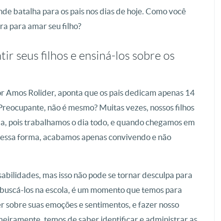
nde batalha para os pais nos dias de hoje. Como você
ra para amar seu filho?
ir seus filhos e ensiná-los sobre os
or Amos Rolider, aponta que os pais dedicam apenas 14
 Preocupante, não é mesmo? Muitas vezes, nossos filhos
a, pois trabalhamos o dia todo, e quando chegamos em
Dessa forma, acabamos apenas convivendo e não
abilidades, mas isso não pode se tornar desculpa para
uscá-los na escola, é um momento que temos para
er sobre suas emoções e sentimentos, e fazer nosso
imeiramente, temos de saber identificar e administrar as