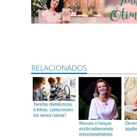
RELACIONADOS
Tarefas domésticas
e filhos: como inseri-
los nesta rotina?
Nossas crianças
Desen
estão adoecendo
ajuda
emocionalmente