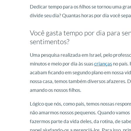
Dedicar tempo para os filhos se tornou uma gra
divide seu dia? Quantas horas por dia você sepa
Você gasta tempo por dia para sent
sentimentos?
Uma pesquisa realizada em Israel, pelo profess
minutos e meio por dia às suas
crianças
no país.
acabam ficando em segundo plano em nossa vid
nossa casa, temos também diversos afazeres. 
amando os nossos filhos.
Lógico que nós, como pais, temos nossas respons
não amarmos nossos pequenos. Quando vamos b
fazermos parte da vida deles, da rotina, de sab
papel ajudando-os a gerenciá-los. Para isso, pr