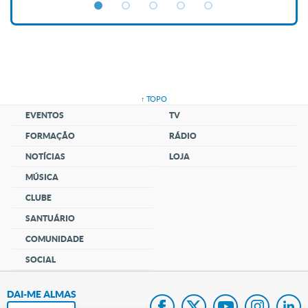
↑ TOPO
EVENTOS
TV
FORMAÇÃO
RÁDIO
NOTÍCIAS
LOJA
MÚSICA
CLUBE
SANTUÁRIO
COMUNIDADE
SOCIAL
DAI-ME ALMAS