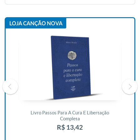
LOJA CANÇÃO NOVA
De
Livro Passos Para A Cura E Libertação
Completa
R$ 13,42