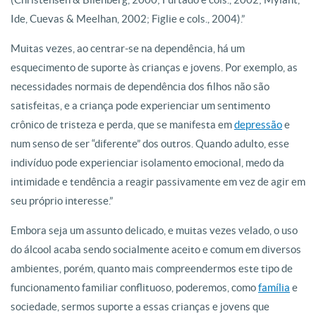
Ide, Cuevas & Meelhan, 2002; Figlie e cols., 2004).”
Muitas vezes, ao centrar-se na dependência, há um
esquecimento de suporte às crianças e jovens. Por exemplo, as
necessidades normais de dependência dos filhos não são
satisfeitas, e a criança pode experienciar um sentimento
crônico de tristeza e perda, que se manifesta em
depressão
e
num senso de ser “diferente” dos outros. Quando adulto, esse
indivíduo pode experienciar isolamento emocional, medo da
intimidade e tendência a reagir passivamente em vez de agir em
seu próprio interesse.”
Embora seja um assunto delicado, e muitas vezes velado, o uso
do álcool acaba sendo socialmente aceito e comum em diversos
ambientes, porém, quanto mais compreendermos este tipo de
funcionamento familiar conflituoso, poderemos, como
família
e
sociedade, sermos suporte a essas crianças e jovens que