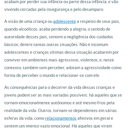
acabam por perder sua infância ou parte dessa infância, e vão
vivendo cercadas pela insegurança e pelo desamparo.
A visão de uma criança ou
adolescente
a respeito de seus pais,
quando alcoólicos, acaba perdendo a alegria, o sentido de
autoridade desses pais, sentem a negligência dos cuidados
básicos, dentre tantas outras situações. Não é incomum
adolescentes e crianças vítimas dessa situação acabarem por
conviver em ambientes mais agressivos, violentos, e, neste
contexto, também sem perceber, adotam a agressividade como
forma de perceber o mundo e relacionar-se com ele.
As consequências para o decorrer da vida dessas crianças e
jovens podem ser as mais variadas possíveis: há aqueles que se
tornam emocionalmente autônomos e até mesmo frios pela
realidade da vida. Outros, tornam-se dependentes em várias
esferas da vida, como
relacionamentos
afetivos em geral e
sentem um imenso vazio emocional. Há aqueles que viram