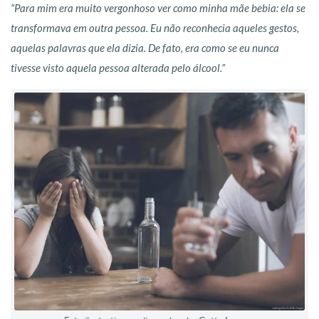
“Para mim era muito vergonhoso ver como minha mãe bebia: ela se
transformava em outra pessoa. Eu não reconhecia aqueles gestos,
aquelas palavras que ela dizia. De fato, era como se eu nunca
tivesse visto aquela pessoa alterada pelo álcool.”