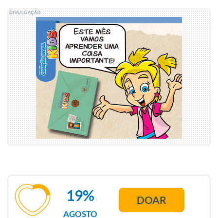
DIVULGAÇÃO
19%
DOAR
AGOSTO