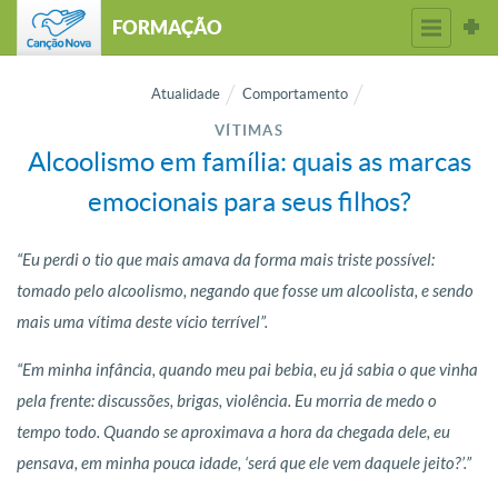
FORMAÇÃO
Atualidade
Comportamento
VÍTIMAS
Alcoolismo em família: quais as marcas
emocionais para seus filhos?
“Eu perdi o tio que mais amava da forma mais triste possível:
tomado pelo alcoolismo, negando que fosse um alcoolista, e sendo
mais uma vítima deste vício terrível”.
“Em minha infância, quando meu pai bebia, eu já sabia o que vinha
pela frente: discussões, brigas, violência. Eu morria de medo o
tempo todo. Quando se aproximava a hora da chegada dele, eu
pensava, em minha pouca idade, ‘será que ele vem daquele jeito?’.”