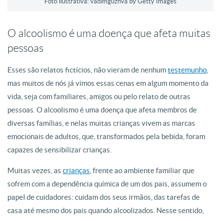
Foto ilustrativa: vadimguzhva by Getty Images
O alcoolismo é uma doença que afeta muitas
pessoas
Esses são relatos fictícios, não vieram de nenhum
testemunho
,
mas muitos de nós já vimos essas cenas em algum momento da
vida, seja com familiares, amigos ou pelo relato de outras
pessoas. O alcoolismo é uma doença que afeta membros de
diversas famílias, e nelas muitas crianças vivem as marcas
emocionais de adultos, que, transformados pela bebida, foram
capazes de sensibilizar crianças.
Muitas vezes, as
crianças
, frente ao ambiente familiar que
sofrem com a dependência química de um dos pais, assumem o
papel de cuidadores: cuidam dos seus irmãos, das tarefas de
casa até mesmo dos pais quando alcoolizados. Nesse sentido,