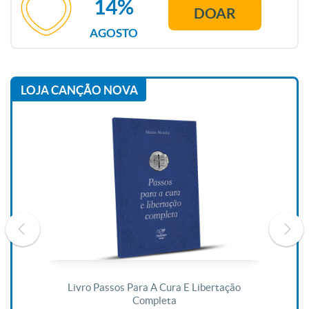
14%
DOAR
AGOSTO
LOJA CANÇÃO NOVA
De
Livro Passos Para A Cura E Libertação
Completa