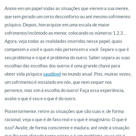
Anote em um papel todas as situações que vierem a sua mente,
que tem gerado um certo desconforto ou até mesmo sofrimento
psíquico. Depois, hierarquize em uma escala de maior
sofrimento/incômodo ao menor, colocando os números 1,2,3…
Agora, veja todas as realidades inseridas nesse papel, quais
competem a você e quais não pertencem a você. Separe o que é
seu problema e o que é problema do outro. Saber separa as suas
escolhas das escolhas dos outros é uma grande chave para
obter vida psíquica
saudável
no mundo atual. Pois, muitas vezes,
um sofrimento é instalado em nós, que nem sequer nos
pertence, mas sim à escolha do outro! Faça essa experiência,
avalie o que é seu e o que é do outro.
Posteriormente, retire as situações que são suas e, de forma
racional, veja o que é de fato real e o que é imaginário. O que é
isso? Avalie, de forma consciente e madura, até onde a situação
que lhe tem afetado tanto existe e é um problema, ou se ela é