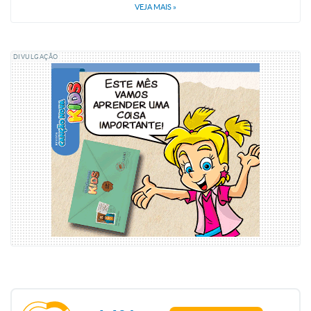
VEJA MAIS
»
DIVULGAÇÃO