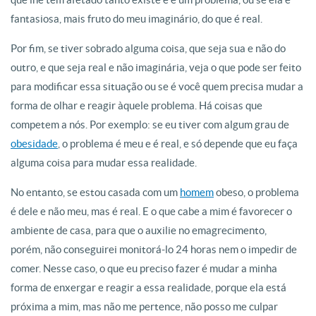
fantasiosa, mais fruto do meu imaginário, do que é real.
Por fim, se tiver sobrado alguma coisa, que seja sua e não do
outro, e que seja real e não imaginária, veja o que pode ser feito
para modificar essa situação ou se é você quem precisa mudar a
forma de olhar e reagir àquele problema. Há coisas que
competem a nós. Por exemplo: se eu tiver com algum grau de
obesidade
, o problema é meu e é real, e só depende que eu faça
alguma coisa para mudar essa realidade.
No entanto, se estou casada com um
homem
obeso, o problema
é dele e não meu, mas é real. E o que cabe a mim é favorecer o
ambiente de casa, para que o auxilie no emagrecimento,
porém, não conseguirei monitorá-lo 24 horas nem o impedir de
comer. Nesse caso, o que eu preciso fazer é mudar a minha
forma de enxergar e reagir a essa realidade, porque ela está
próxima a mim, mas não me pertence, não posso me culpar