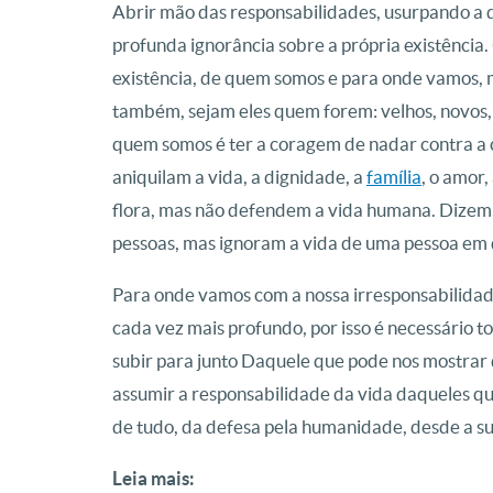
Abrir mão das responsabilidades, usurpando a 
profunda ignorância sobre a própria existência
existência, de quem somos e para onde vamos, 
também, sejam eles quem forem: velhos, novos, 
quem somos é ter a coragem de nadar contra a 
aniquilam a vida, a dignidade, a
família
, o amor,
flora, mas não defendem a vida humana. Dizem,
pessoas, mas ignoram a vida de uma pessoa em
Para onde vamos com a nossa irresponsabilida
cada vez mais profundo, por isso é necessário t
subir para junto Daquele que pode nos mostr
assumir a responsabilidade da vida daqueles qu
de tudo, da defesa pela humanidade, desde a su
Leia mais: