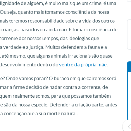
dignidade de alguém, é muito mais que um crime, é uma
. Ou seja, quanto mais tomamos consciência da nossa
mais teremos responsabilidade sobre a vida dos outros
crianças, nascidos ou ainda não. E tomar consciência de
corrente dos nossos tempos, das ideologias que
 a verdade e a justiça. Muitos defendem a fauna e a
 até mesmo, que alguns animais irracionais são quase
 desenvolvimento dentro do
ventre da própria mãe
.
de? Onde vamos parar? O buraco em que cairemos será
omar a firme decisão de nadar contra a corrente, de
ar quem realmente somos, para que possamos também
e são da nossa espécie. Defender a criação parte, antes
a concepção até a sua morte natural.