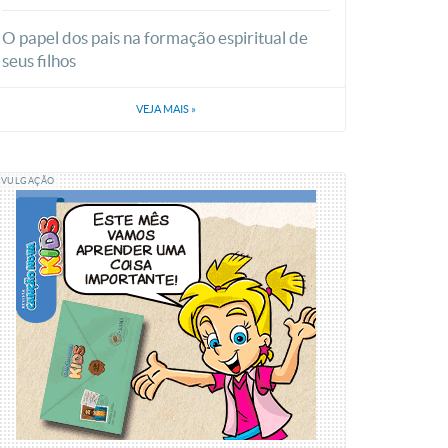
O papel dos pais na formação espiritual de
seus filhos
VEJA MAIS
»
IVULGAÇÃO