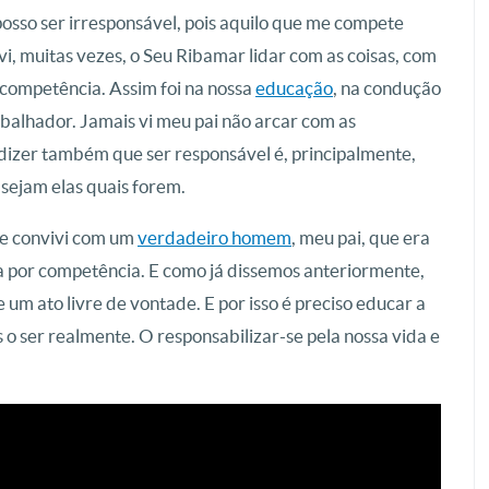
 posso ser irresponsável, pois aquilo que me compete
vi, muitas vezes, o Seu Ribamar lidar com as coisas, com
 competência. Assim foi na nossa
educação
, na condução
balhador. Jamais vi meu pai não arcar com as
 dizer também que ser responsável é, principalmente,
 sejam elas quais forem.
que convivi com um
verdadeiro homem
, meu pai, que era
ra por competência. E como já dissemos anteriormente,
re um ato livre de vontade. E por isso é preciso educar a
 o ser realmente. O responsabilizar-se pela nossa vida e