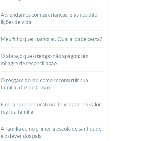
Aprendamos com as crianças, elas nos dão
lições de vida
Meu filho quer namorar. Qual a idade certa?
O abraço que o tempo não apagou: um
milagre de reconciliação
O resgate do lar: como reconstruir sua
família à luz de Cristo
É no lar que se constrói a felicidade e o valor
real da família
A família como primeira escola de santidade
e o dever dos pais