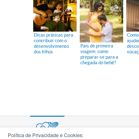
Dicas práticas para
Como 
contribuir com o
ajudar
Pais de primeira
desenvolvimento
desco
viagem: como
dos filhos
vocaç
preparar-se para a
chegada do bebê?
Política de Privacidade e Cookies: