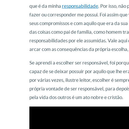
que é da minha
responsabilidade
. Por isso, não
fazer ou corresponder me possui. Foi assim que 
seus compromissos e com aquilo que era da sua
das coisas como pai de família, como homem tra
responsabilidades por ele assumidas. Vale aqui
arcar com as consequências da própria escolha,
Se aprendi a escolher ser responsável, foi por
capaz de se deixar possuir por aquilo que lhe e
por várias vezes, ilustre leitor, escolher é semp
própria vontade de ser responsável, para depois
pela vida dos outros é um ato nobre e cristão.