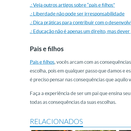
.: Veja outros artigos sobre “pais e filhos”
.: Liberdade não pode ser irresponsabilidade
.: Dica práticas para contribuir com o desenvolv
.: Educação não é apenas um direito, mas dever
Pais e filhos
Pais e filhos
, vocês arcam com as consequências 
escolha, pois em qualquer passo que damos e e
é preciso pensar nas consequências que aquilo v
Faça a experiência de ser um pai que ensina seu 
todas as consequências da suas escolhas.
RELACIONADOS