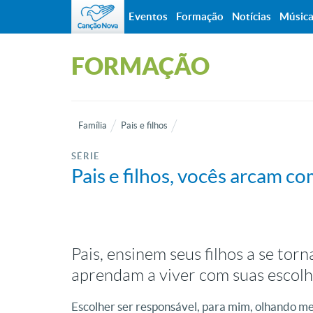
Eventos
Formação
Notícias
Músic
FORMAÇÃO
Família
Pais e filhos
SÉRIE
Pais e filhos, vocês arcam c
Pais, ensinem seus filhos a se to
aprendam a viver com suas escol
Escolher ser responsável, para mim, olhando meu