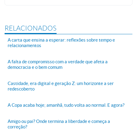
RELACIONADOS
A carta que ensina a esperar: reflexões sobre tempo e
relacionamentos
A falta de compromisso com a verdade que afeta a
democracia e o bem comum
Castidade, era digital e geração Z: um horizonte a ser
redescoberto
A Copa acaba hoje; amanhã, tudo volta ao normal. E agora?
Amigo ou pai? Onde termina a liberdade e começa a
correção?