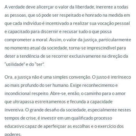
A verdade deve alicerçar o valor da liberdade, inerente a todas
as pessoas, que só pode ser respeitado e honrado na medida em
que cada indivíduo é incentivado a realizar sua vocação pessoal
e capacitado para discernir e recusar tudo o que possa
comprometer a moral. Assim, o valor da justiça, particularmente
no momento atual da sociedade, torna-se imprescindível para
deter a tendência de se recorrer exclusivamente na direção da
“utilidade” e do “ter”.
Ora, a justiça não é uma simples convenção. O justo é intrínseco
ao mais profundo do ser humano. Exige reconhecimento e
incondicional respeito. Abre-se, então, o caminho para o amor
que ultrapassa estreitamentos e fecunda a capacidade
inventiva. O grande desafio da sociedade, especialmente nestes
tempos de crise, é investir em um qualificado processo
educativo capaz de aperfeiçoar as escolhas e o exercício dos
poderes.