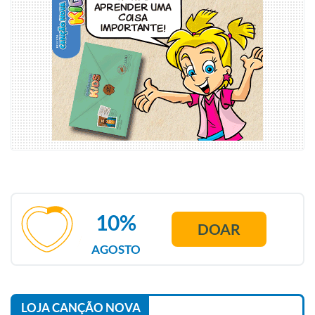
10%
DOAR
AGOSTO
LOJA CANÇÃO NOVA