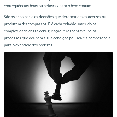
consequências boas ou nefastas para o bem comum.
São as escolhas e as decisões que determinam os acertos ou
produzem descompassos. E é cada cidadão, inserido na
complexidade dessa configuração, o responsável pelos
processos que definem a sua condição política e a competência
para o exercício dos poderes.