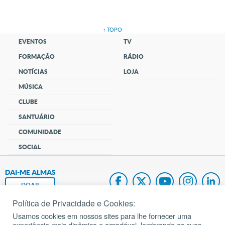
↑ TOPO
EVENTOS
TV
FORMAÇÃO
RÁDIO
NOTÍCIAS
LOJA
MÚSICA
CLUBE
SANTUÁRIO
COMUNIDADE
SOCIAL
DAI-ME ALMAS
DOAR
Política de Privacidade e Cookies:
Fundação João Paulo II
Usamos cookies em nossos sites para lhe fornecer uma
experiência mais dinâmica e agradável, lembrando as suas