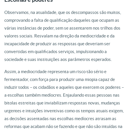
Observamos, na atualidade, que os descompassos são muitos,
comprovando a falta de qualificação daqueles que ocupam as
várias instâncias de poder, sem se assentarem nos trilhos dos
valores sociais. Resvalam na direção da mediocridade e da
incapacidade de produzir as respostas que deveriam ser
convertidas em qualificados serviços, impulsionando a
sociedade e suas instituições aos parâmetros esperados.
Assim, a mediocridade representa um risco tão sério e
fermentador, com força para produzir uma miopia capaz de
induzir todos – os cidadãos e aqueles que exercem os poderes –
a escolhas também medíocres. Enjaulando essas pessoas nas
bitolas estreitas que inviabilizam respostas novas, mudanças
urgentes e intuições inventivas como os tempos atuais exigem,
as decisões assentadas nas escolhas medíocres atrasam as
reformas que acabam não se fazendo e que não são intuídas na