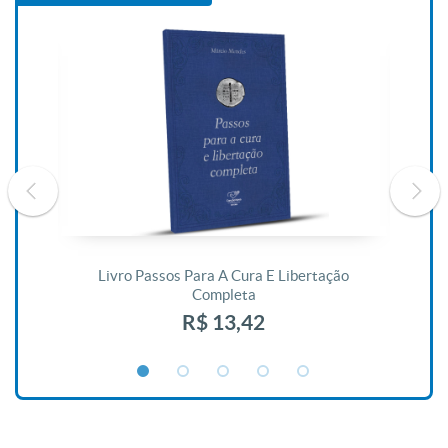
De
Livro Passos Para A Cura E Libertação
Completa
R$ 13,42