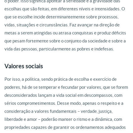
o poder. Isso significa apontar a seriedade e a gravidade das
escolhas que são feitas, em diferentes níveis e intensidades. O
que se escolhe incide determinantemente sobre processos,
vidas, situações e circunstâncias. Faz avançar na direção de
metas a serem atingidas ou atrasa conquistas e produz déficits
que pesam fortemente sobre o conjunto da sociedade e sobre a
vida das pessoas, particularmente as pobres e indefesas.
Valores sociais
Por isso, a política, sendo prática de escolha e exercício de
poderes, há de se temperar e fecundar por valores, que se forem
desconsiderados lançam a vida social em descompassos, com
sérios comprometimentos. Desse modo, apenas o respeito e a
consideração a valores fundamentais – verdade, justiça,
liberdade e amor – poderão manter o ritmo e a dinâmica, com
propriedades capazes de garantir os ordenamentos adequados