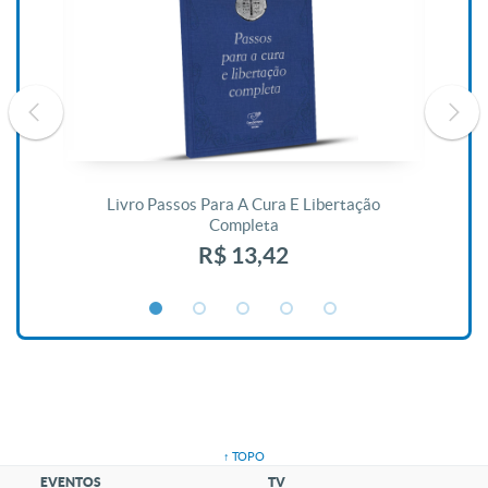
De
Livro Passos Para A Cura E Libertação
Completa
R$ 13,42
↑ TOPO
EVENTOS
TV