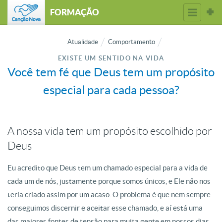
FORMAÇÃO
Atualidade
Comportamento
EXISTE UM SENTIDO NA VIDA
Você tem fé que Deus tem um propósito
especial para cada pessoa?
A nossa vida tem um propósito escolhido por
Deus
Eu acredito que Deus tem um chamado especial para a vida de
cada um de nós, justamente porque somos únicos, e Ele não nos
teria criado assim por um acaso. O problema é que nem sempre
conseguimos discernir e aceitar esse chamado, e aí está uma
das maiores fontes de tensão para muita gente em nossos dias.