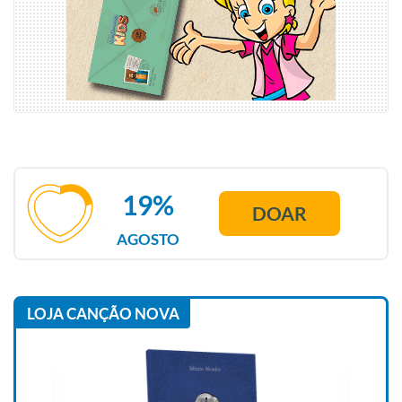
19%
DOAR
AGOSTO
LOJA CANÇÃO NOVA