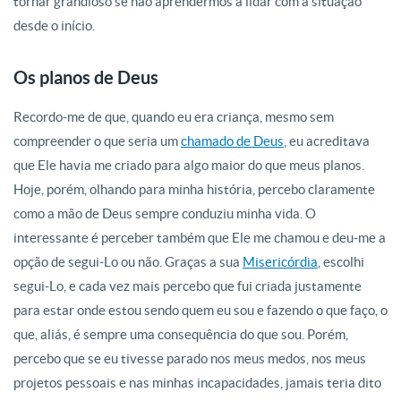
tornar grandioso se não aprendermos a lidar com a situação
desde o início.
Os planos de Deus
Recordo-me de que, quando eu era criança, mesmo sem
compreender o que seria um
chamado de Deus
, eu acreditava
que Ele havia me criado para algo maior do que meus planos.
Hoje, porém, olhando para minha história, percebo claramente
como a mão de Deus sempre conduziu minha vida. O
interessante é perceber também que Ele me chamou e deu-me a
opção de segui-Lo ou não. Graças a sua
Misericórdia
, escolhi
segui-Lo, e cada vez mais percebo que fui criada justamente
para estar onde estou sendo quem eu sou e fazendo o que faço, o
que, aliás, é sempre uma consequência do que sou. Porém,
percebo que se eu tivesse parado nos meus medos, nos meus
projetos pessoais e nas minhas incapacidades, jamais teria dito