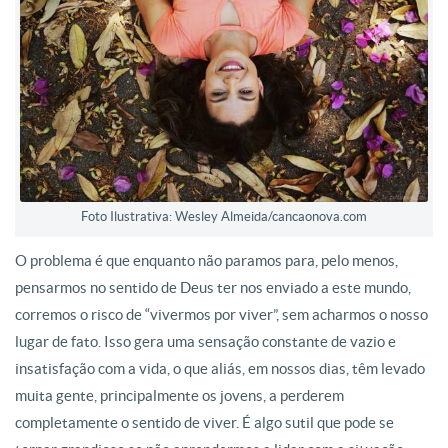
Foto Ilustrativa: Wesley Almeida/cancaonova.com
O problema é que enquanto não paramos para, pelo menos,
pensarmos no sentido de Deus ter nos enviado a este mundo,
corremos o risco de “vivermos por viver”, sem acharmos o nosso
lugar de fato. Isso gera uma sensação constante de vazio e
insatisfação com a vida, o que aliás, em nossos dias, têm levado
muita gente, principalmente os jovens, a perderem
completamente o sentido de viver. É algo sutil que pode se