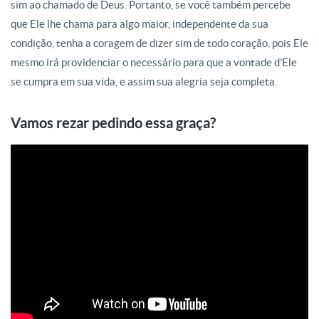
sim ao chamado de Deus. Portanto, se você também percebe
que Ele lhe chama para algo maior, independente da sua
condição, tenha a coragem de dizer sim de todo coração, pois Ele
mesmo irá providenciar o necessário para que a vontade d’Ele
se cumpra em sua vida, e assim sua alegria seja completa.
Vamos rezar pedindo essa graça?