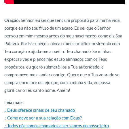
Oração:
Senhor, eu sei que tens um propósito para minha vida,
porque eu não sou fruto de um acaso. Eu sei que o Senhor
pensou em mim mesmo antes do meu nascimento, como diz Sua
Palavra. Por isso, peço: coloca o meu coração em sintonia com
Teu coração e ajuda-me a ouvir o Teu chamado. Se minhas
expectativas e planos não estão alinhados com os Teus
propósitos, eu quero submetê-los a Tua autoridade; e
comprometo-me a andar contigo. Quero que a Tua vontade se
cumpra em mim e desejo que, com a minha vida, eu possa
glorificar o Teu santo nome. Amém!
Leia mais:
.: Deus oferece sinais de seu chamado
.: Como deve ser a sua relação com Deus?
.: Todos nós somos chamados a ser santos do nosso jeito