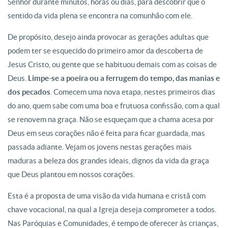
Senhor durante minutos, horas ou dias, para descobrir que o
sentido da vida plena se encontra na comunhão com ele.
De propósito, desejo ainda provocar as gerações adultas que
podem ter se esquecido do primeiro amor da descoberta de
Jesus Cristo, ou gente que se habituou demais com as coisas de
Deus.
Limpe-se a poeira ou a ferrugem do tempo, das manias e
dos pecados
. Comecem uma nova etapa, nestes primeiros dias
do ano, quem sabe com uma boa e frutuosa confissão, com a qual
se renovem na graça. Não se esqueçam que a chama acesa por
Deus em seus corações não é feita para ficar guardada, mas
passada adiante. Vejam os jovens nestas gerações mais
maduras a beleza dos grandes ideais, dignos da vida da graça
que Deus plantou em nossos corações.
Esta é a proposta de uma visão da vida humana e cristã com
chave vocacional, na qual a Igreja deseja comprometer a todos.
Nas Paróquias e Comunidades, é tempo de oferecer às crianças,