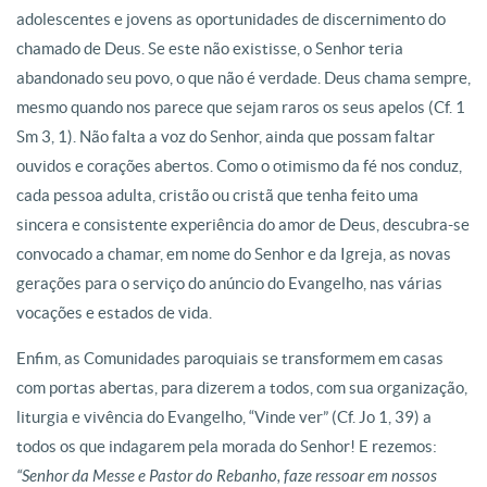
adolescentes e jovens as oportunidades de discernimento do
chamado de Deus. Se este não existisse, o Senhor teria
abandonado seu povo, o que não é verdade. Deus chama sempre,
mesmo quando nos parece que sejam raros os seus apelos (Cf. 1
Sm 3, 1). Não falta a voz do Senhor, ainda que possam faltar
ouvidos e corações abertos. Como o otimismo da fé nos conduz,
cada pessoa adulta, cristão ou cristã que tenha feito uma
sincera e consistente experiência do amor de Deus, descubra-se
convocado a chamar, em nome do Senhor e da Igreja, as novas
gerações para o serviço do anúncio do Evangelho, nas várias
vocações e estados de vida.
Enfim, as Comunidades paroquiais se transformem em casas
com portas abertas, para dizerem a todos, com sua organização,
liturgia e vivência do Evangelho, “Vinde ver” (Cf. Jo 1, 39) a
todos os que indagarem pela morada do Senhor! E rezemos:
“Senhor da Messe e Pastor do Rebanho, faze ressoar em nossos