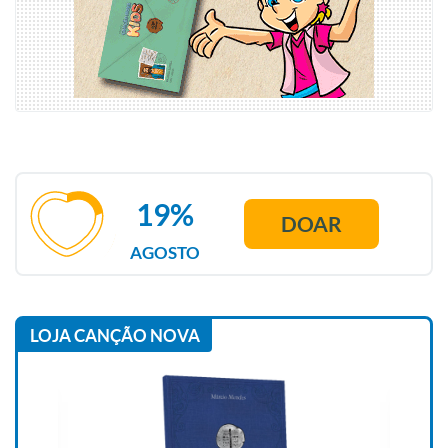
19%
DOAR
AGOSTO
LOJA CANÇÃO NOVA