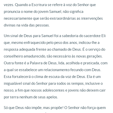
vezes. Quando a Escritura se refere à voz do Senhor que
pronuncia o nome do jovem Samuel, não significa
necessariamente que serão extraordinárias as intervenções
divinas na vida das pessoas.
Um sinal de Deus para Samuel foi a sabedoria do sacerdote Eli
que, mesmo enfraquecido pelo peso dos anos, indicou-lhe a
resposta adequada frente ao chamado de Deus. É o serviço do
conselheiro amadurecido, tão necessário às novas gerações.
Outra fonte é a Palavra de Deus, lida, acolhida e praticada, com
a qual se estabelece um relacionamento fecundo com Deus.
Esta fortalecerá o clima de escuta da voz de Deus. Ela é um
inigualável sinal do Senhor para todos os tempos, inclusive o
nosso, a fim que nossos adolescentes e jovens não deixem cair
por terra nenhum de seus apelos.
Só que Deus não impõe, mas propõe! O Senhor não força quem