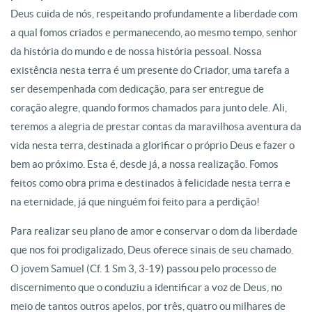
Deus cuida de nós, respeitando profundamente a liberdade com
a qual fomos criados e permanecendo, ao mesmo tempo, senhor
da história do mundo e de nossa história pessoal. Nossa
existência nesta terra é um presente do Criador, uma tarefa a
ser desempenhada com dedicação, para ser entregue de
coração alegre, quando formos chamados para junto dele. Ali,
teremos a alegria de prestar contas da maravilhosa aventura da
vida nesta terra, destinada a glorificar o próprio Deus e fazer o
bem ao próximo. Esta é, desde já, a nossa realização. Fomos
feitos como obra prima e destinados à felicidade nesta terra e
na eternidade, já que ninguém foi feito para a perdição!
Para realizar seu plano de amor e conservar o dom da liberdade
que nos foi prodigalizado, Deus oferece sinais de seu chamado.
O jovem Samuel (Cf. 1 Sm 3, 3-19) passou pelo processo de
discernimento que o conduziu a identificar a voz de Deus, no
meio de tantos outros apelos, por três, quatro ou milhares de