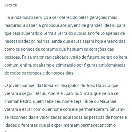
escuta.
Há ainda outro serviço a ser oferecido pelas gerações mais
maduras, a saber, a proposta aos jovens de grandes ideais, para
que seja superado o terra a terra do quotidiano feito apenas de
necessidades primárias, ainda que estas sejam hoje entendidas
como os sonhos de consumo que habitam os corações das
pessoas. Falta maior radicalidade, visão de futuro, senso do bem
comum, enfim, idealismo e admiração por figuras emblemáticas
de todos os tempos e de nossos dias.
O jovem Samuel da Bíblia, os discípulos de João Batista que
vieram a seguir Jesus, André e João, ou Simão, que veio a se
chamar Pedro, quem sabe seu nome seja Filipe ou Natanael,
vieram a estar com o Senhor e com ele permaneceram. Sintam-
se reconhecidas e valorizadas aqui todas as pessoas de nomes e
idades diferentes que já experimentam permanecer com o