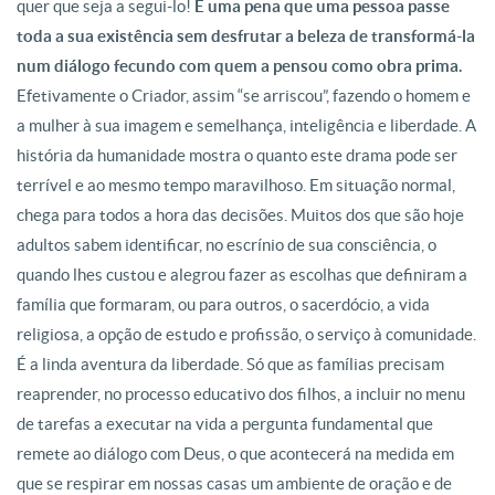
quer que seja a segui-lo!
É uma pena que uma pessoa passe
toda a sua existência sem desfrutar a beleza de transformá-la
num diálogo fecundo com quem a pensou como obra prima.
Efetivamente o Criador, assim “se arriscou”, fazendo o homem e
a mulher à sua imagem e semelhança, inteligência e liberdade. A
história da humanidade mostra o quanto este drama pode ser
terrível e ao mesmo tempo maravilhoso. Em situação normal,
chega para todos a hora das decisões. Muitos dos que são hoje
adultos sabem identificar, no escrínio de sua consciência, o
quando lhes custou e alegrou fazer as escolhas que definiram a
família que formaram, ou para outros, o sacerdócio, a vida
religiosa, a opção de estudo e profissão, o serviço à comunidade.
É a linda aventura da liberdade. Só que as famílias precisam
reaprender, no processo educativo dos filhos, a incluir no menu
de tarefas a executar na vida a pergunta fundamental que
remete ao diálogo com Deus, o que acontecerá na medida em
que se respirar em nossas casas um ambiente de oração e de