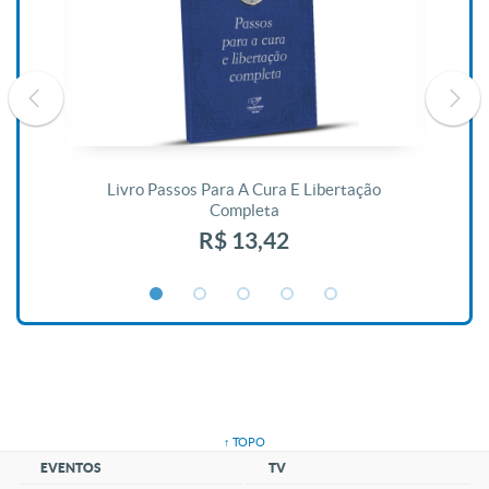
De
Livro Passos Para A Cura E Libertação
Completa
R$ 13,42
↑ TOPO
EVENTOS
TV