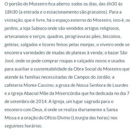
O portão do Mosteiro fica aberto, todos os dias, das 6h30 às
18h30 (a entrada e o estacionamento são gratuitos). Para a
visitação, que é livre, há o espaço externo do Mosteiro, isto é, os
jardins, a loja Subiaco onde são vendidos artigos religiosos,
artesanatos e terços, quadros, pirogravuras pães, biscoitos,
geleias, salgados e licores feitos pelas monjas; o viveiro onde se
encontra variedades de mudas de plantas à venda; o bazar São
José, onde se pode comprar roupas e calçados novos e usados
para auxiliar a sustentabilidade da Obra Social do Mosteiro que
atende às famílias necessitadas de Campos do Jordão; a
cafeteria Monte Cassino; a gruta de Nossa Senhora de Lourdes
e a Igreja Abacial Mãe da Misericórdia que foi dedicada no dia 7
de setembro de 2014. A Igreja, um lugar sagrado para o
encontro com Deus, é onde se realiza diariamente a Santa
Missa e a oração do Ofício Divino (Liturgia das horas) nos
seguintes horários: