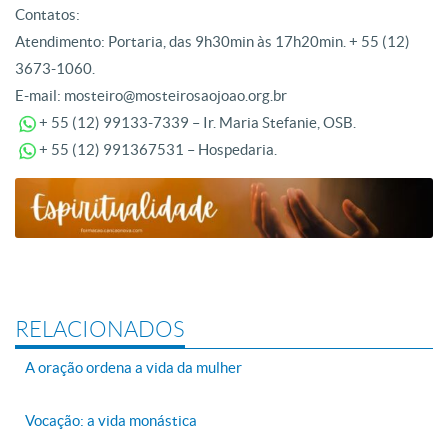
Contatos:
Atendimento: Portaria, das 9h30min às 17h20min. + 55 (12)
3673-1060.
E-mail: mosteiro@mosteirosaojoao.org.br
+ 55 (12) 99133-7339 – Ir. Maria Stefanie, OSB.
+ 55 (12) 991367531 – Hospedaria.
RELACIONADOS
A oração ordena a vida da mulher
Vocação: a vida monástica