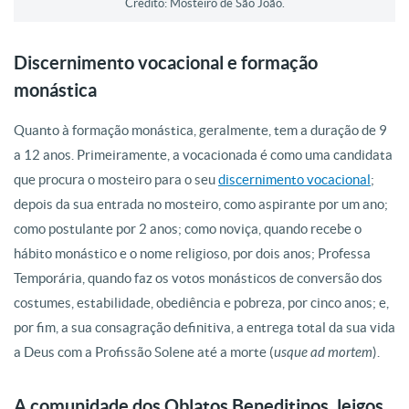
Crédito: Mosteiro de São João.
Discernimento vocacional e formação
monástica
Quanto à formação monástica, geralmente, tem a duração de 9
a 12 anos. Primeiramente, a vocacionada é como uma candidata
que procura o mosteiro para o seu
discernimento vocacional
;
depois da sua entrada no mosteiro, como aspirante por um ano;
como postulante por 2 anos; como noviça, quando recebe o
hábito monástico e o nome religioso, por dois anos; Professa
Temporária, quando faz os votos monásticos de conversão dos
costumes, estabilidade, obediência e pobreza, por cinco anos; e,
por fim, a sua consagração definitiva, a entrega total da sua vida
a Deus com a Profissão Solene até a morte (
usque ad mortem
).
A comunidade dos Oblatos Beneditinos, leigos