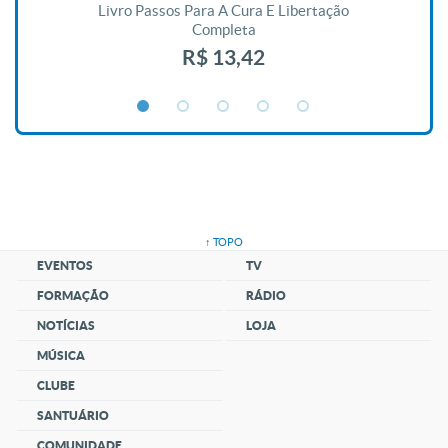
De
Livro Passos Para A Cura E Libertação
Completa
R$ 13,42
↑ TOPO
EVENTOS
TV
FORMAÇÃO
RÁDIO
NOTÍCIAS
LOJA
MÚSICA
CLUBE
SANTUÁRIO
COMUNIDADE