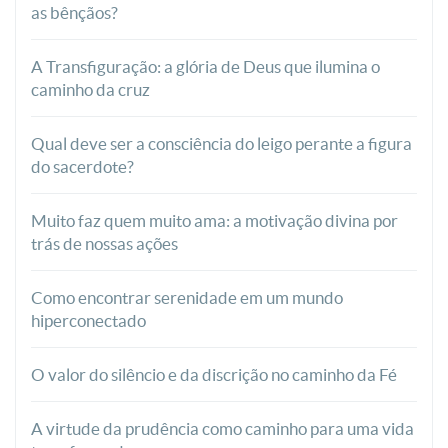
as bênçãos?
A Transfiguração: a glória de Deus que ilumina o
caminho da cruz
Qual deve ser a consciência do leigo perante a figura
do sacerdote?
Muito faz quem muito ama: a motivação divina por
trás de nossas ações
Como encontrar serenidade em um mundo
hiperconectado
O valor do silêncio e da discrição no caminho da Fé
A virtude da prudência como caminho para uma vida