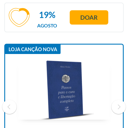
19%
DOAR
AGOSTO
LOJA CANÇÃO NOVA