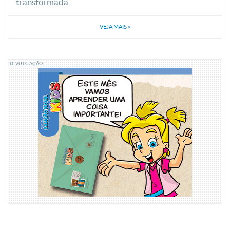
transformada
VEJA MAIS
»
DIVULGAÇÃO