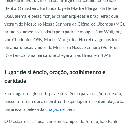
início do louvor divino, no dia litúrgico da solenidade de São
Bento. O mosteiro foi fundado pela Madre Margarida Hertel,
OSB, alemã, e pelas monjas dinamarquesas e brasileiras que
vieram do Mosteiro Nossa Senhora da Glória, de Uberaba (MG);
primeiro mosteiro fundado pelo padre e monge, Dom Wolfgang
von Chudenitz, OSB, Madre Margarida Hertel e algumas irmãs
dinamarquesas vindos do Mosteiro Nossa Senhora (Vor Frue
Kloster) da Dinamarca, que chegaram ao Brasil em 1948.
Lugar de silêncio, oração, acolhimento e
caridade
É um lugar religioso, de paz e de silêncio para oração, reflexão,
passeio, fotos, retiro espiritual, hospedagem e contemplação da
natureza, a beleza da
criação de Deus
.
O Mosteiro está localizado em Campos do Jordão, São Paulo.