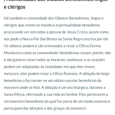
e clérigos
Há também a comunidade dos Oblatos Beneditinos, leigos e
clérigos que vivem no mundo a espiritualidade beneditina
procurando ver em todos a pessoa de Jesus Cristo, assim como
nos pede o Nosso Pai São Bento na Santa Regra escrita por ele.
Os oblatos podem e são orientados a rezar o Ofício Divino
Monástico como as comunidades beneditinas rezam, porém, não
é obrigatório rezar todos os horários canônicos, e as orações
podem ser adaptadas às realidades em que eles vivem,
inclusive, eles podem rezar o Ofício Romano. A oblação do leigo
beneditino o faz tornar-se um oblato secular beneditino do
mosteiro onde se filia. A oblação é um ato litúrgico, durante a
Santa Missa, ofertando a sua vida ao Senhor. Eles pertencem a
um mosteiro beneditino do qual faz parte de um modo externo e
participam das bênçãos e das graças do mosteiro.