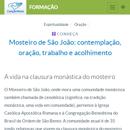
FORMAÇÃO
Espiritualidade
Oração
CONHEÇA
Mosteiro de São João: contemplação,
oração, trabalho e acolhimento
A vida na clausura monástica do mosteiro
O Mosteiro de São João, onde mora uma comunidade monástica
também chamada de cenobítica (significa, na tradição
monástica, uma vida em comunidade), pertence à Igreja
Católica Apostólica Romana e à Congregação Beneditina do
Brasil da Ordem de São Bento. A comunidade atual é de 35
irmãs religiosas que vivem na clausura monástica do mosteiro,