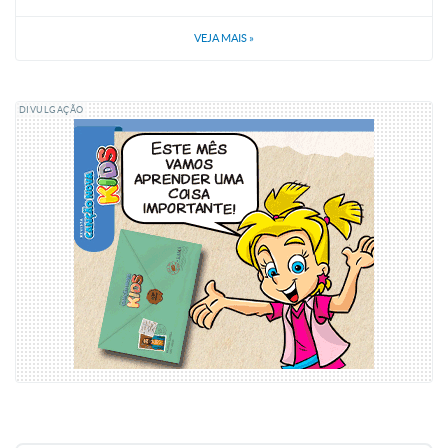
VEJA MAIS
»
DIVULGAÇÃO