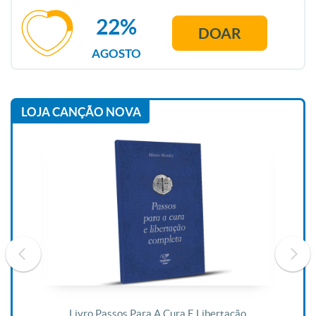
22%
DOAR
AGOSTO
LOJA CANÇÃO NOVA
De
Livro Passos Para A Cura E Libertação