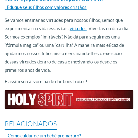
.:Eduque seus filhos com valores cristãos
Se vamos ensinar as virtudes para nossos filhos, temos que
experimentar na vida essas tais
virtudes
. Vivê-las no dia a dia.
Sermos exemplos “imitáveis”. Não dá para seguirmos uma
“fórmula mágica” ou uma “cartilha”. A maneira mais eficaz de
ajudarmos nossos filhos nisso é ensinando-lhes o exercício
dessas virtudes dentro de casa e motivando-os desde os
primeiros anos de vida.
E assim sua árvore há de dar bons frutos!
RELACIONADOS
Como cuidar de um bebê prematuro?