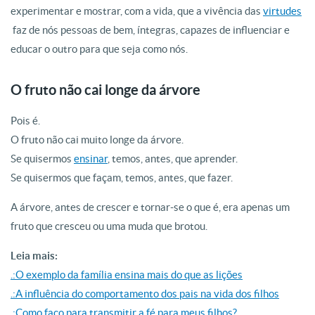
experimentar e mostrar, com a vida, que a vivência das
virtudes
faz de nós pessoas de bem, íntegras, capazes de influenciar e
educar o outro para que seja como nós.
O fruto não cai longe da árvore
Pois é.
O fruto não cai muito longe da árvore.
Se quisermos
ensinar
, temos, antes, que aprender.
Se quisermos que façam, temos, antes, que fazer.
A árvore, antes de crescer e tornar-se o que é, era apenas um
fruto que cresceu ou uma muda que brotou.
Leia mais:
.:O exemplo da família ensina mais do que as lições
.:A influência do comportamento dos pais na vida dos filhos
.:Como faço para transmitir a fé para meus filhos?