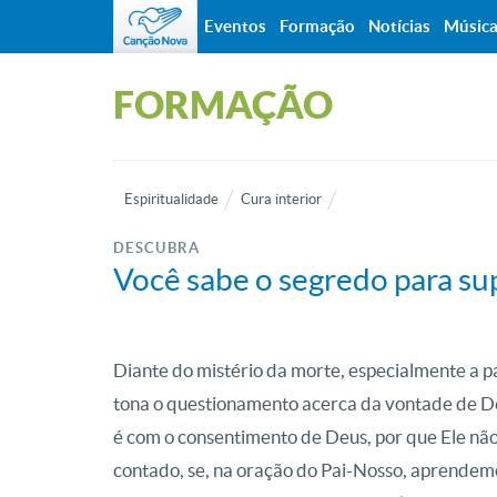
Eventos
Formação
Notícias
Músic
FORMAÇÃO
Espiritualidade
Cura interior
DESCUBRA
Você sabe o segredo para su
Diante do mistério da morte, especialmente a p
tona o questionamento acerca da vontade de De
é com o consentimento de Deus, por que Ele nã
contado, se, na oração do Pai-Nosso, aprendemos