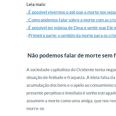
Leia mais:
.:É possível vivermos o até que a morte nos sep
.:Como podemos falar sobre a morte com as cri
.:É possível ter mágoa de Deus e sentir que Ele
.:
Primeira parte: o sentido da morte para os cris
Não podemos falar de morte sem f
A sociedade capitalista do Ocidente tenta nega
situação de finitude e fraqueza. A ideia falsa d
acumulação dos bens e o apelo ao consumismo s
presente perpétuo e imediato é sonho estragad
assumem a morte como uma amiga, que nos rev
morre-se.