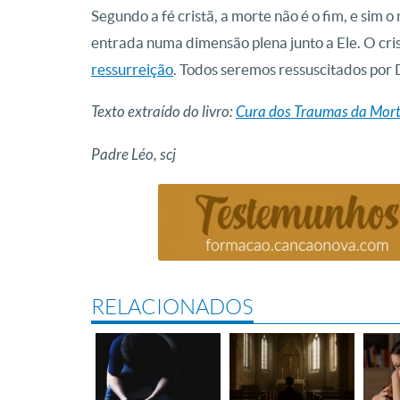
Segundo a fé cristã, a morte não é o fim, e sim 
entrada numa dimensão plena junto a Ele. O cri
ressurreição
. Todos seremos ressuscitados por 
Texto extraído do livro:
Cura dos Traumas da Mor
Padre Léo, scj
RELACIONADOS