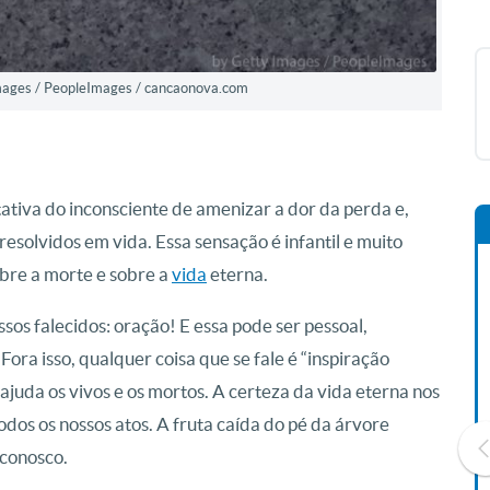
Images / PeopleImages / cancaonova.com
ativa do inconsciente de amenizar a dor da perda e,
solvidos em vida. Essa sensação é infantil e muito
sobre a morte e sobre a
vida
eterna.
sos falecidos: oração! E essa pode ser pessoal,
 Fora isso, qualquer coisa que se fale é “inspiração
ajuda os vivos e os mortos. A certeza da vida eterna nos
dos os nossos atos. A fruta caída do pé da árvore
 conosco.