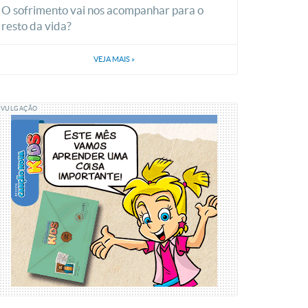
O sofrimento vai nos acompanhar para o
resto da vida?
VEJA MAIS
»
IVULGAÇÃO