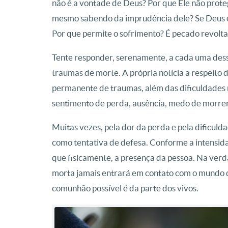
não é a vontade de Deus? Por que Ele não proteg
mesmo sabendo da imprudência dele? Se Deus é
Por que permite o sofrimento? É pecado revolt
Tente responder, serenamente, a cada uma dess
traumas de morte. A própria notícia a respeito
permanente de traumas, além das dificuldades r
sentimento de perda, ausência, medo de morrer
Muitas vezes, pela dor da perda e pela dificul
como tentativa de defesa. Conforme a intensidad
que fisicamente, a presença da pessoa. Na verd
morta jamais entrará em contato com o mundo do
comunhão possível é da parte dos vivos.