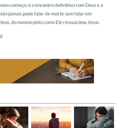
o novo começo; é o encontro definitivo com Deus e a
stão jamais pode falar de morte sem falar em
Deus, do mesmo jeito como Ele ressuscitou Jesus.
te