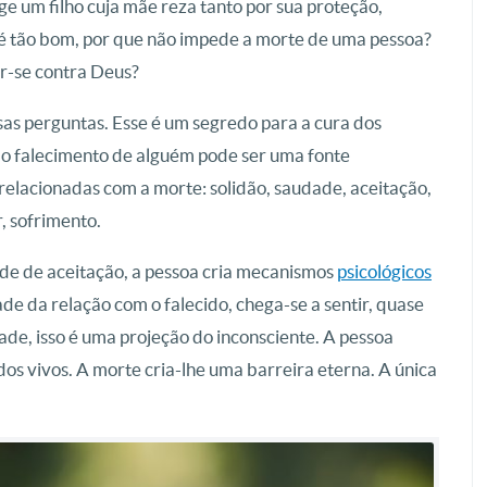
e um filho cuja mãe reza tanto por sua proteção,
 tão bom, por que não impede a morte de uma pessoa?
ar-se contra Deus?
as perguntas. Esse é um segredo para a cura dos
 do falecimento de alguém pode ser uma fonte
elacionadas com a morte: solidão, saudade, aceitação,
, sofrimento.
dade de aceitação, a pessoa cria mecanismos
psicológicos
e da relação com o falecido, chega-se a sentir, quase
ade, isso é uma projeção do inconsciente. A pessoa
s vivos. A morte cria-lhe uma barreira eterna. A única