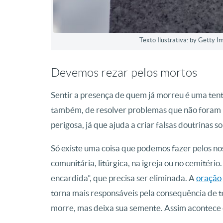
Texto Ilustrativa: by Getty 
Devemos rezar pelos mortos
Sentir a presença de quem já morreu é uma tent
também, de resolver problemas que não foram re
perigosa, já que ajuda a criar falsas doutrinas 
Só existe uma coisa que podemos fazer pelos nos
comunitária, litúrgica, na igreja ou no cemitério.
encardida”, que precisa ser eliminada. A
oração
torna mais responsáveis pela consequência de to
morre, mas deixa sua semente. Assim acontece