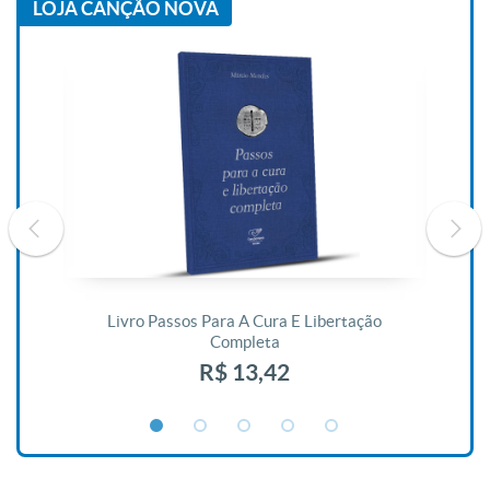
LOJA CANÇÃO NOVA
De
Livro Passos Para A Cura E Libertação
Completa
R$ 13,42