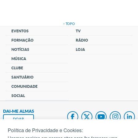
↑ TOPO
EVENTOS
TV
FORMAÇÃO
RÁDIO
NOTÍCIAS
LOJA
MÚSICA
CLUBE
SANTUÁRIO
COMUNIDADE
SOCIAL
DAI-ME ALMAS
DOAR
Política de Privacidade e Cookies:
Fundação João Paulo II
Usamos cookies em nossos sites para lhe fornecer uma