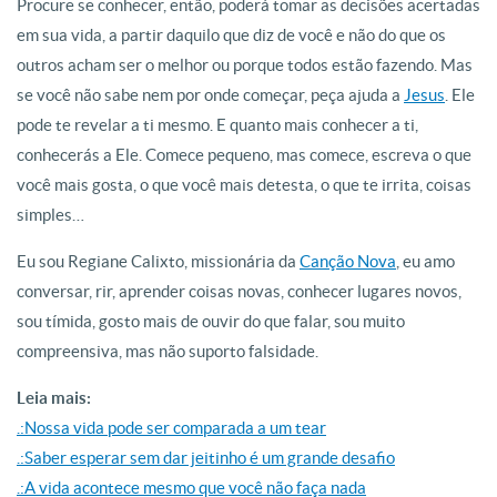
Procure se conhecer, então, poderá tomar as decisões acertadas
em sua vida, a partir daquilo que diz de você e não do que os
outros acham ser o melhor ou porque todos estão fazendo. Mas
se você não sabe nem por onde começar, peça ajuda a
Jesus
. Ele
pode te revelar a ti mesmo. E quanto mais conhecer a ti,
conhecerás a Ele. Comece pequeno, mas comece, escreva o que
você mais gosta, o que você mais detesta, o que te irrita, coisas
simples…
Eu sou Regiane Calixto, missionária da
Canção Nova
, eu amo
conversar, rir, aprender coisas novas, conhecer lugares novos,
sou tímida, gosto mais de ouvir do que falar, sou muito
compreensiva, mas não suporto falsidade.
Leia mais:
.:Nossa vida pode ser comparada a um tear
.:Saber esperar sem dar jeitinho é um grande desafio
.:A vida acontece mesmo que você não faça nada