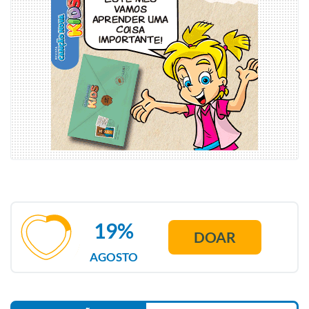
19%
DOAR
AGOSTO