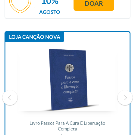
10%
DOAR
AGOSTO
LOJA CANÇÃO NOVA
De
Livro Passos Para A Cura E Libertação
Completa