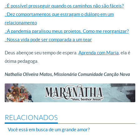
.:É possível prosseguir quando os caminhos não são fáceis?
.:Dez comportamentos que estragam o diálogo em um
relacionamento
.:A pandemia paralisou meus projetos. Como me reorganizar?
.:Nossa vida pode ser comparada a um tear
Deus abençoe seu tempo de espera.
Aprenda com Maria
, ela é
ótima pedagoga.
Nathalia Oliveira Matos, Missionária Comunidade Canção Nova
RELACIONADOS
Você está em busca de um grande amor?