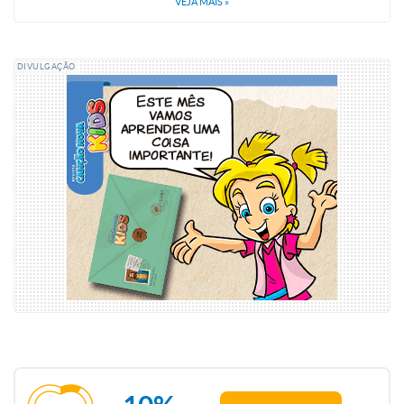
VEJA MAIS
»
DIVULGAÇÃO